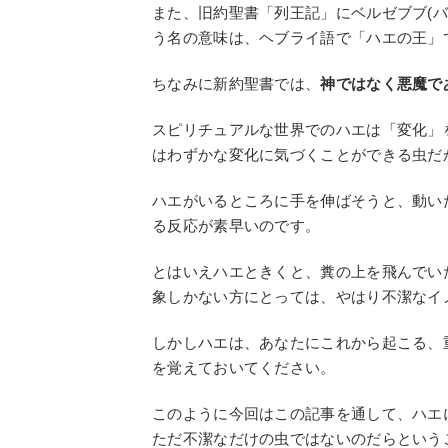
また、旧約聖書「列王記」にベルゼブブ(
う名の意味は、ヘブライ語で「ハエの王」
ちなみに新約聖書では、
神ではなく悪魔で
スピリチュアルな世界でのハエは「変化」
はわずかな変化に気づくことができる虫だ
ハエがいるところに手を伸ばそうと、動い
る反応が素早いのです。
とはいえハエときくと、糞の上を飛んでい
象しかない方にとっては、やはり不潔なイ
しかしハエは、あなたにこれから起こる、
を覚えておいてください。
このように今回はこの記事を通して、ハエ
ただ不潔なだけの虫ではないのだらという