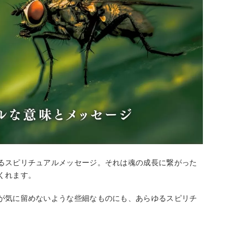
るスピリチュアルメッセージ。それは魂の成長に繋がった
くれます。
が気に留めないような些細なものにも、あらゆるスピリチ