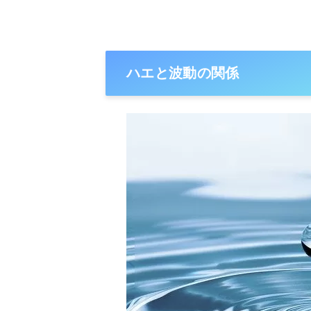
ハエと波動の関係