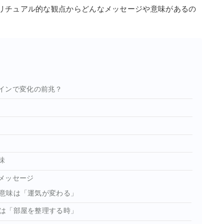
リチュアル的な観点からどんなメッセージや意味があるの
インで変化の前兆？
味
メッセージ
意味は「運気が変わる」
は「部屋を整理する時」