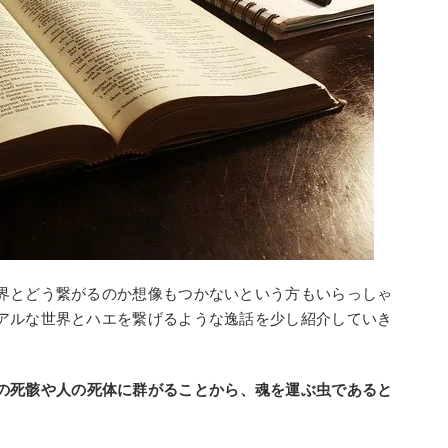
界とどう繋がるのか想像もつかないという方もいらっしゃ
アルな世界とハエを繋げるような逸話を少し紹介していき
の死骸や人の死体に群がることから、魂を運ぶ虫であると