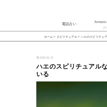
fortune-
電話占い
占
ホーム
スピリチュアル
ハエのスピリチュ
2023.01.21
ハエのスピリチュアル
いる