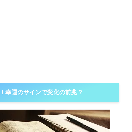
！幸運のサインで変化の前兆？