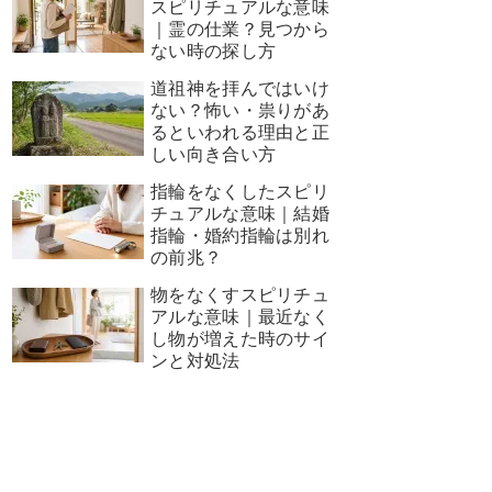
スピリチュアルな意味
｜霊の仕業？見つから
ない時の探し方
道祖神を拝んではいけ
ない？怖い・祟りがあ
るといわれる理由と正
しい向き合い方
指輪をなくしたスピリ
チュアルな意味｜結婚
指輪・婚約指輪は別れ
の前兆？
物をなくすスピリチュ
アルな意味｜最近なく
し物が増えた時のサイ
ンと対処法