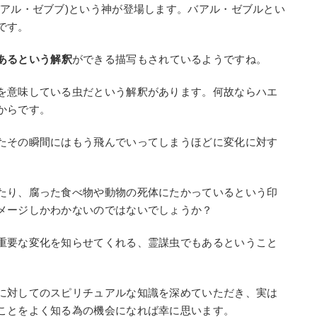
バアル・ゼブブ)という神が登場します。バアル・ゼブルとい
です。
あるという解釈
ができる描写もされているようですね。
を意味している虫だという解釈があります。何故ならハエ
からです。
たその瞬間にはもう飛んでいってしまうほどに変化に対す
たり、腐った食べ物や動物の死体にたかっているという印
メージしかわかないのではないでしょうか？
重要な変化を知らせてくれる、霊謀虫でもあるということ
に対してのスピリチュアルな知識を深めていただき、実は
ことをよく知る為の機会になれば幸に思います。