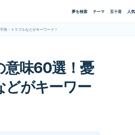
夢を検索
テーマ
五十音
人気
・不快・トラブルなどがキーワード！
意味60選！憂
などがキーワー