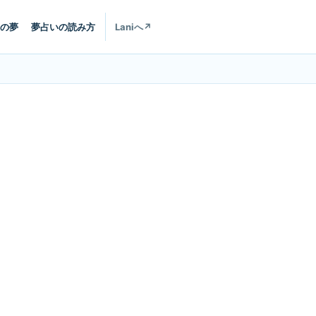
の夢
夢占いの読み方
Laniへ
↗