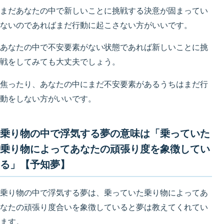
まだあなたの中で新しいことに挑戦する決意が固まってい
ないのであればまだ行動に起こさない方がいいです。
あなたの中で不安要素がない状態であれば新しいことに挑
戦をしてみても大丈夫でしょう。
焦ったり、あなたの中にまだ不安要素があるうちはまだ行
動をしない方がいいです。
乗り物の中で浮気する夢の意味は「乗っていた
乗り物によってあなたの頑張り度を象徴してい
る」【予知夢】
乗り物の中で浮気する夢は、乗っていた乗り物によってあ
なたの頑張り度合いを象徴していると夢は教えてくれてい
ます。