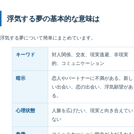
浮気する夢の基本的な意味は
浮気する夢について簡単にまとめています。
キーワド
対人関係、交友、現実逃避、非現実
的、コミュニケーション
暗示
恋人やパートナーに不満がある。新し
い出会い、恋の出会い、浮気願望があ
る。
心理状態
人脈を広げたい、現実と向き合えてい
ない