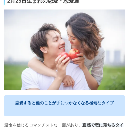
2月25日生まれの恋愛・恋愛運
恋愛すると他のことが手につかなくなる極端なタイプ
運命を信じるロマンチストな一面があり、
直感で恋に落ちるタイ