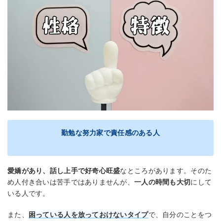
勤勉な努力家で責任感のある人
愛嬌があり、話し上手で好奇心旺盛
なところがあります。そのた
め人付き合いは苦手ではありませんが、
一人の時間も大切
にして
いる人です。
また、
困っている人を放っておけないタイプ
で、自分のことをつ