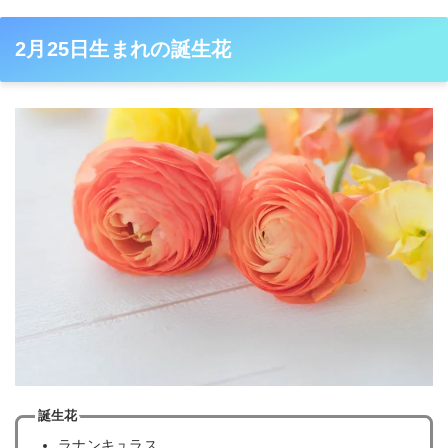
2月25日生まれの誕生花
誕生花
ラナンキュラス