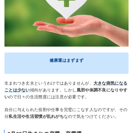
健康運はまずまず
生まれつき丈夫というわけではありませんが、
大きな病気になる
ことは少ない
傾向があります。しかし
風邪や体調不良になりやす
い
ので日々の生活態度には注意が必要です。
自分に与えられた役割や仕事を完璧にこなす人なのですが、その
分
私生活や生活習慣が乱れがち
なので気をつけてください。