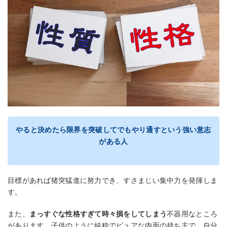
やると決めたら限界を突破してでもやり通すという強い意志
がある人
目標があれば猪突猛進に努力でき、すさまじい集中力を発揮しま
す。
また、
まっすぐな性格すぎて時々損をしてしまう
不器用なところ
があります。子供のように純粋でピュアな内面の持ち主で、自分