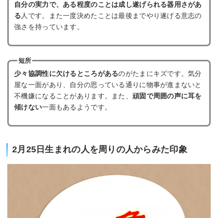
自分の実力で、ある程度のことは成し遂げられる器用さがあ
る
人です。また一度決めたことは最後までやり遂げる意志の
強さを持っています。
短所
少々協調性に欠けるところがある
のがたまにキズです。気分
屋な一面があり、自分の思っている通りに物事が進まないと
不機嫌になることがあります。また、
頑固で周囲の声に耳を
傾けない
一面もあるようです。
2月25日生まれの人を周りの人からみた印象