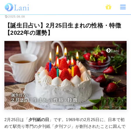
ホーム
占い
誕生日占い
【誕生日占い】2月25日生まれの性格・特徴【20
2025.08.08
【誕生日占い】2月25日生まれの性格・特徴
【2022年の運勢】
2月25日は「
夕刊紙の日
」です。1969年の2月25日に、日本で初
めて駅売り専門の夕刊紙「夕刊フジ」が創刊されたことに因んで