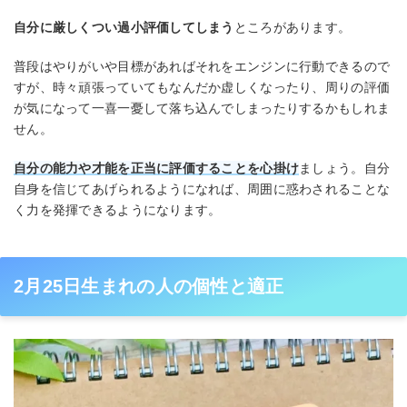
自分に厳しくつい過小評価してしまう
ところがあります。
普段はやりがいや目標があればそれをエンジンに行動できるので
すが、時々頑張っていてもなんだか虚しくなったり、周りの評価
が気になって一喜一憂して落ち込んでしまったりするかもしれま
せん。
自分の能力や才能を正当に評価することを心掛け
ましょう。自分
自身を信じてあげられるようになれば、周囲に惑わされることな
く力を発揮できるようになります。
2月25日生まれの人の個性と適正