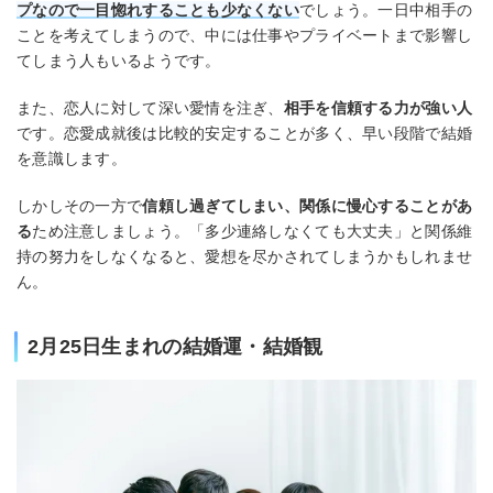
プなので一目惚れすることも少なくない
でしょう。一日中相手の
ことを考えてしまうので、中には仕事やプライベートまで影響し
てしまう人もいるようです。
また、恋人に対して深い愛情を注ぎ、
相手を信頼する力が強い人
です。恋愛成就後は比較的安定することが多く、早い段階で結婚
を意識します。
しかしその一方で
信頼し過ぎてしまい、関係に慢心することがあ
る
ため注意しましょう。「多少連絡しなくても大丈夫」と関係維
持の努力をしなくなると、愛想を尽かされてしまうかもしれませ
ん。
2月25日生まれの結婚運・結婚観