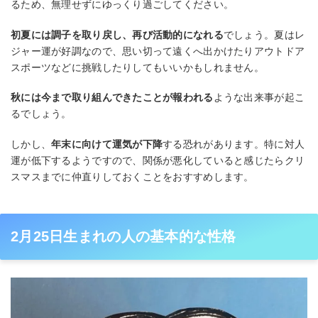
るため、無理せずにゆっくり過ごしてください。
初夏には調子を取り戻し、再び活動的になれる
でしょう。夏はレ
ジャー運が好調なので、思い切って遠くへ出かけたりアウトドア
スポーツなどに挑戦したりしてもいいかもしれません。
秋には今まで取り組んできたことが報われる
ような出来事が起こ
るでしょう。
しかし、
年末に向けて運気が下降
する恐れがあります。特に対人
運が低下するようですので、関係が悪化していると感じたらクリ
スマスまでに仲直りしておくことをおすすめします。
2月25日生まれの人の基本的な性格