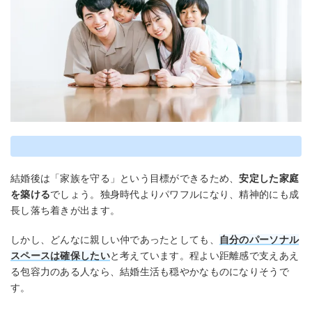
結婚後は「家族を守る」という目標ができるため、
安定した家庭
を築ける
でしょう。独身時代よりパワフルになり、精神的にも成
長し落ち着きが出ます。
しかし、どんなに親しい仲であったとしても、
自分のパーソナル
スペースは確保したい
と考えています。程よい距離感で支えあえ
る包容力のある人なら、結婚生活も穏やかなものになりそうで
す。