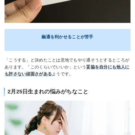
融通を利かせることが苦手
「こうする」と決めたことは意地でもやり通そうとするところが
あります。「このくらいでいいか」という
妥協を自分にも他人に
も許さない頑固さがある
ようです。
2月25日生まれの悩みがちなこと