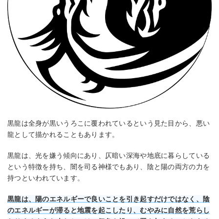
黒龍は全身が黒いうろこに覆われているという見た目から、悪い
龍として描かれることもあります。
黒龍は、光を嫌う傾向にあり、仄暗い深海や地底に暮らしている
という特徴を持ち、闇を司る神様でもあり、陰と陽の両方の力を
持つといわれています。
黒龍は、陽のエネルギーで良いことを引き起すだけではなく、陰
のエネルギーが滞ると地震を起こしたり、むやみに自然を荒らし