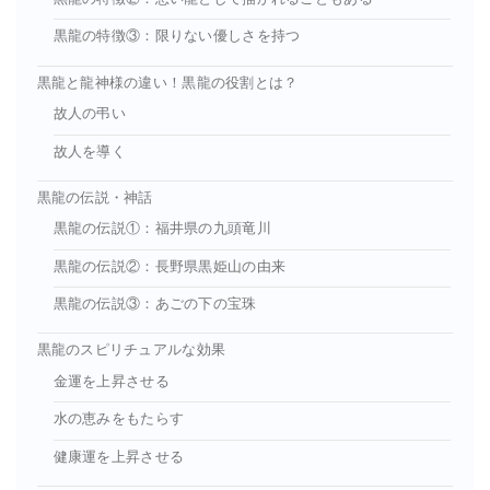
黒龍の特徴③：限りない優しさを持つ
黒龍と龍神様の違い！黒龍の役割とは？
故人の弔い
故人を導く
黒龍の伝説・神話
黒龍の伝説①：福井県の九頭竜川
黒龍の伝説②：長野県黒姫山の由来
黒龍の伝説③：あごの下の宝珠
黒龍のスピリチュアルな効果
金運を上昇させる
水の恵みをもたらす
健康運を上昇させる