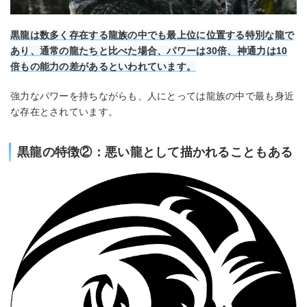
黒龍は数多く存在する龍族の中でも最上位に位置する特別な龍で
あり、通常の龍たちと比べた場合、パワーは30倍、神通力は10
倍もの能力の差があるといわれています。
強力なパワーを持ちながらも、人にとっては龍族の中で最も身近
な存在とされています。
黒龍の特徴②：悪い龍として描かれることもある