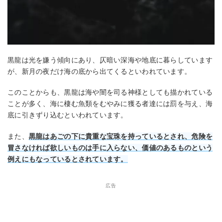
黒龍は光を嫌う傾向にあり、仄暗い深海や地底に暮らしています
が、新月の夜だけ海の底から出てくるといわれています。
このことからも、黒龍は海や闇を司る神様としても描かれている
ことが多く、海に棲む魚類をむやみに獲る者達には罰を与え、海
底に引きずり込むといわれています。
また、
黒龍はあごの下に貴重な宝珠を持っているとされ、危険を
冒さなければ欲しいものは手に入らない、価値のあるものという
例えにもなっているとされています。
広告