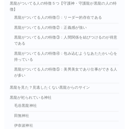
黒龍がついてる人の特徴５つ【守護神・守護龍が黒龍の人の特
徴】
黒龍がついてる人の特徴①：リーダー的存在である
黒龍がついてる人の特徴②：正義感が強い
黒龍がついてる人の特徴③：人間関係を結びつけるのが得意
である
黒龍がついてる人の特徴④：包み込むようなあたたかい心を
持っている
黒龍がついてる人の特徴⑤：美男美女であり仕事ができる人
が多い
黒龍を見た？見逃したくない黒龍からのサイン
黒龍が祀られている神社
毛谷黒龍神社
田無神社
伊奈波神社