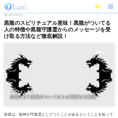
ホーム
スピリチュアル
黒龍のスピリチュアル意味！黒龍がついてる人の特
2023.05.20
黒龍のスピリチュアル意味！黒龍がついてる
人の特徴や黒龍守護霊からのメッセージを受
け取る方法など徹底解説！
皆様は、龍神が守護霊としてつくことがあるということを知って