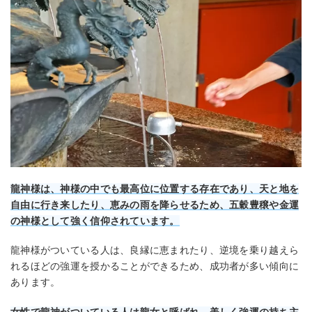
龍神様は、神様の中でも最高位に位置する存在であり、天と地を
自由に行き来したり、恵みの雨を降らせるため、五穀豊穣や金運
の神様として強く信仰されています。
龍神様がついている人は、良縁に恵まれたり、逆境を乗り越えら
れるほどの強運を授かることができるため、成功者が多い傾向に
あります。
女性で龍神がついている人は龍女と呼ばれ、美しく強運の持ち主