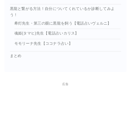
黒龍と繋がる方法！自分についてくれているか診断してみよ
う！
希灯先生・第三の眼に黒龍を飼う【電話占いヴェルニ】
魂姫(タマヒ)先生【電話占いカリス】
モモリーナ先生【ココナラ占い】
まとめ
広告