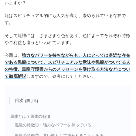
いますか？
龍はスピリチュアル的にも人気が高く、崇められている存在で
す。
そして龍神には、さまざまな色があり、色によってそれぞれ特徴
やご利益も違うといわれています。
今回は、
強力なパワーを持ちながらも、人にとっては身近な存在
である黒龍について、スピリチュアルな意味や黒龍がついてる人
の特徴、黒龍守護霊からのメッセージを受け取る方法などについ
て徹底解説
しますので、参考にしてください。
目次
黒龍とは？黒龍の特徴
黒龍の特徴①：強力なパワーを持っている
黒龍の特徴②：悪い龍として描かれることもある