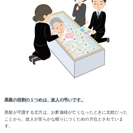
黒龍の役割の１つめは、故人の弔いです。
黒龍が守護する北方は、お釈迦様が亡くなったときに北枕だった
ことから、故人が安らかな眠りにつくための方位とされていま
す。