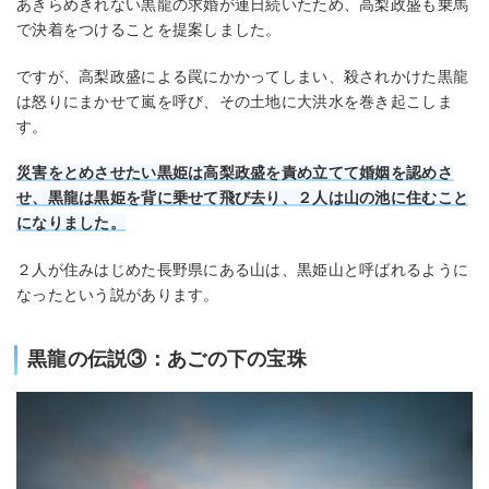
あきらめきれない黒龍の求婚が連日続いたため、高梨政盛も乗馬
で決着をつけることを提案しました。
ですが、高梨政盛による罠にかかってしまい、殺されかけた黒龍
は怒りにまかせて嵐を呼び、その土地に大洪水を巻き起こしま
す。
災害をとめさせたい黒姫は高梨政盛を責め立てて婚姻を認めさ
せ、黒龍は黒姫を背に乗せて飛び去り、２人は山の池に住むこと
になりました。
２人が住みはじめた長野県にある山は、黒姫山と呼ばれるように
なったという説があります。
黒龍の伝説③：あごの下の宝珠