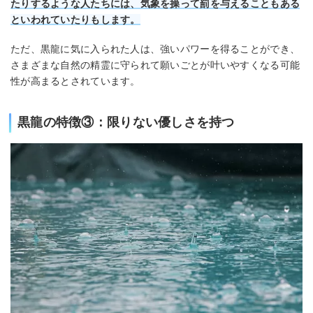
たりするような人たちには、気象を操って罰を与えることもある
といわれていたりもします。
ただ、黒龍に気に入られた人は、強いパワーを得ることができ、
さまざまな自然の精霊に守られて願いごとが叶いやすくなる可能
性が高まるとされています。
黒龍の特徴③：限りない優しさを持つ