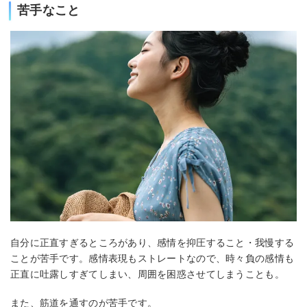
苦手なこと
自分に正直すぎるところがあり、感情を抑圧すること・我慢する
ことが苦手です。感情表現もストレートなので、時々負の感情も
正直に吐露しすぎてしまい、周囲を困惑させてしまうことも。
また、筋道を通すのが苦手です。