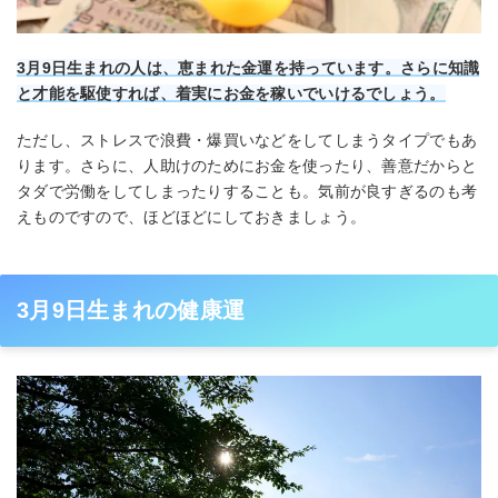
3月9日生まれの人は、恵まれた金運を持っています。さらに知識
と才能を駆使すれば、着実にお金を稼いでいけるでしょう。
ただし、ストレスで浪費・爆買いなどをしてしまうタイプでもあ
ります。さらに、人助けのためにお金を使ったり、善意だからと
タダで労働をしてしまったりすることも。気前が良すぎるのも考
えものですので、ほどほどにしておきましょう。
3月9日生まれの健康運