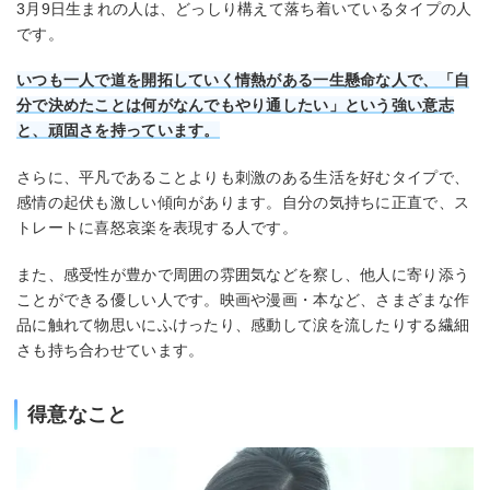
3月9日生まれの人は、どっしり構えて落ち着いているタイプの人
です。
いつも一人で道を開拓していく情熱がある一生懸命な人で、「自
分で決めたことは何がなんでもやり通したい」という強い意志
と、頑固さを持っています。
さらに、平凡であることよりも刺激のある生活を好むタイプで、
感情の起伏も激しい傾向があります。自分の気持ちに正直で、ス
トレートに喜怒哀楽を表現する人です。
また、感受性が豊かで周囲の雰囲気などを察し、他人に寄り添う
ことができる優しい人です。映画や漫画・本など、さまざまな作
品に触れて物思いにふけったり、感動して涙を流したりする繊細
さも持ち合わせています。
得意なこと