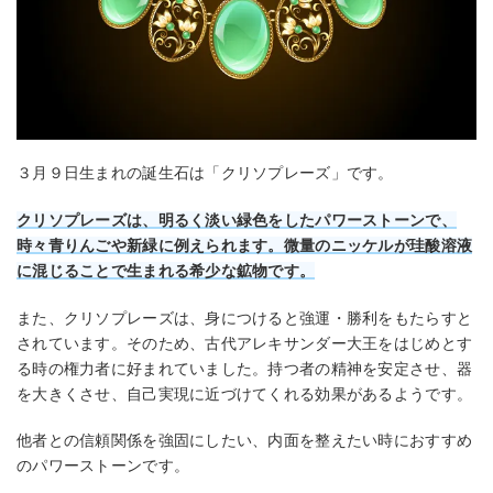
３月９日生まれの誕生石は「クリソプレーズ」です。
クリソプレーズは、明るく淡い緑色をしたパワーストーンで、
時々青りんごや新緑に例えられます。微量のニッケルが珪酸溶液
に混じることで生まれる希少な鉱物です。
また、クリソプレーズは、身につけると強運・勝利をもたらすと
されています。そのため、古代アレキサンダー大王をはじめとす
る時の権力者に好まれていました。持つ者の精神を安定させ、器
を大きくさせ、自己実現に近づけてくれる効果があるようです。
他者との信頼関係を強固にしたい、内面を整えたい時におすすめ
のパワーストーンです。