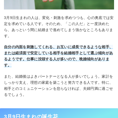
3月9日生まれの人は、変化・刺激を求めつつも、心の奥底では安
定を求めている人です。そのため、「この人だ」と一度決めた
ら、あっという間に結婚まで進めてしまう強かなところもありま
す。
自分の内面を刺激してくれる、お互いに成長できるような相手、
または経済面で安定している相手を結婚相手として選ぶ傾向があ
るようです。仕事に没頭する人が多いので、晩婚傾向がありま
す。
また、結婚後はよきパートナーとなる人が多いでしょう。家計を
しっかり支え、理想の家庭を築こうと努力できる人です。特に、
相手とのコミュニケーションを怠らなければ、夫婦円満に過ごせ
るでしょう。
3月9日生まれの誕生花