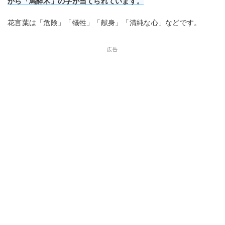
から「馬酔木」の字が当てられています。
花言葉は「危険」「犠牲」「献身」「清純な心」などです。
広告