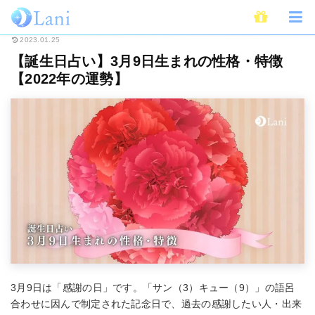
ホーム
占い
誕生日占い
【誕生日占い】3月9日生まれの性格・特徴【20
2023.01.25
【誕生日占い】3月9日生まれの性格・特徴
【2022年の運勢】
3月9日は「感謝の日」です。「サン（3）キュー（9）」の語呂
合わせに因んで制定された記念日で、過去の感謝したい人・出来