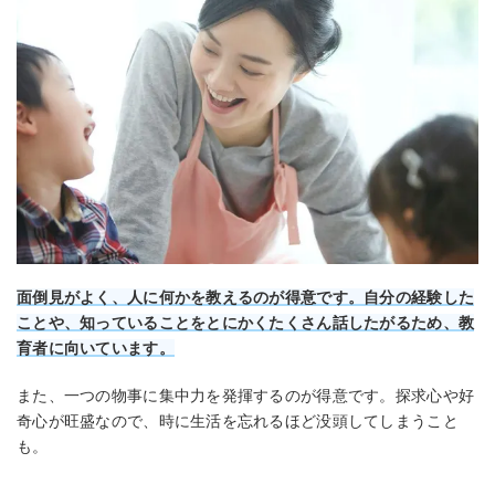
面倒見がよく、人に何かを教えるのが得意です。自分の経験した
ことや、知っていることをとにかくたくさん話したがるため、教
育者に向いています。
また、一つの物事に集中力を発揮するのが得意です。探求心や好
奇心が旺盛なので、時に生活を忘れるほど没頭してしまうこと
も。