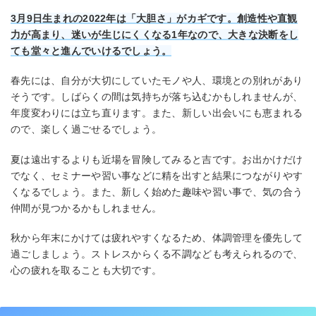
3月9日生まれの2022年は「大胆さ」がカギです。創造性や直観
力が高まり、迷いが生じにくくなる1年なので、大きな決断をし
ても堂々と進んでいけるでしょう。
春先には、自分が大切にしていたモノや人、環境との別れがあり
そうです。しばらくの間は気持ちが落ち込むかもしれませんが、
年度変わりには立ち直ります。また、新しい出会いにも恵まれる
ので、楽しく過ごせるでしょう。
夏は遠出するよりも近場を冒険してみると吉です。お出かけだけ
でなく、セミナーや習い事などに精を出すと結果につながりやす
くなるでしょう。また、新しく始めた趣味や習い事で、気の合う
仲間が見つかるかもしれません。
秋から年末にかけては疲れやすくなるため、体調管理を優先して
過ごしましょう。ストレスからくる不調なども考えられるので、
心の疲れを取ることも大切です。