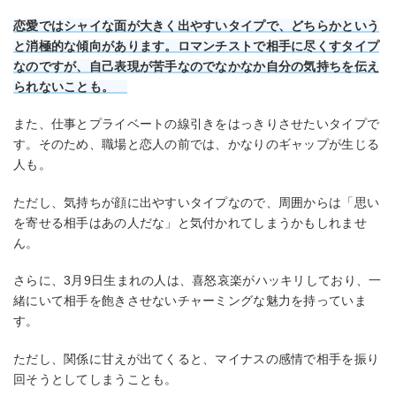
恋愛ではシャイな面が大きく出やすいタイプで、どちらかという
と消極的な傾向があります。ロマンチストで相手に尽くすタイプ
なのですが、自己表現が苦手なのでなかなか自分の気持ちを伝え
られないことも。
また、仕事とプライベートの線引きをはっきりさせたいタイプで
す。そのため、職場と恋人の前では、かなりのギャップが生じる
人も。
ただし、気持ちが顔に出やすいタイプなので、周囲からは「思い
を寄せる相手はあの人だな」と気付かれてしまうかもしれませ
ん。
さらに、3月9日生まれの人は、喜怒哀楽がハッキリしており、一
緒にいて相手を飽きさせないチャーミングな魅力を持っていま
す。
ただし、関係に甘えが出てくると、マイナスの感情で相手を振り
回そうとしてしまうことも。