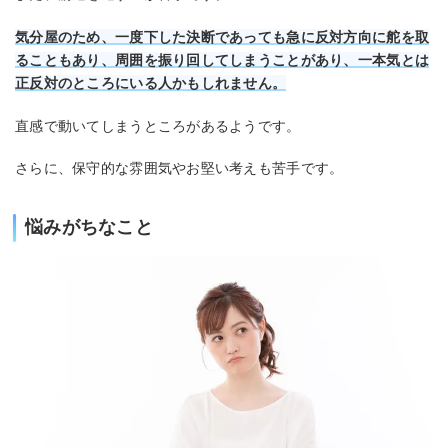
気分屋のため、一度下した決断であっても急に反対方向に舵を取
ることもあり、周囲を振り回してしまうことがあり、一本気とは
正反対のところにいる人かもしれません。
直感で動いてしまうところがあるようです。
さらに、保守的な雰囲気やお堅い考えも苦手です。
悩みがちなこと