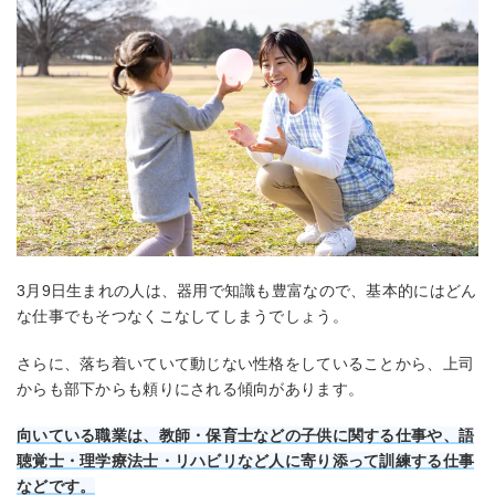
3月9日生まれの人は、器用で知識も豊富なので、基本的にはどん
な仕事でもそつなくこなしてしまうでしょう。
さらに、落ち着いていて動じない性格をしていることから、上司
からも部下からも頼りにされる傾向があります。
向いている職業は、教師・保育士などの子供に関する仕事や、語
聴覚士・理学療法士・リハビリなど人に寄り添って訓練する仕事
などです。