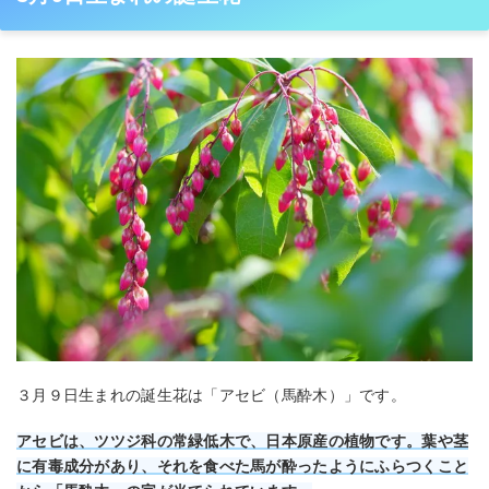
３月９日生まれの誕生花は「アセビ（馬酔木）」です。
アセビは、ツツジ科の常緑低木で、日本原産の植物です。葉や茎
に有毒成分があり、それを食べた馬が酔ったようにふらつくこと