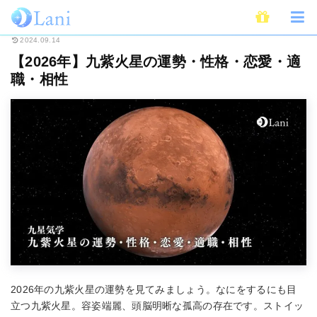
ホーム
占い
九星気学
【2026年】九紫火星の運勢・性格・恋愛・適職・
2024.09.14
【2026年】九紫火星の運勢・性格・恋愛・適
職・相性
2026年の九紫火星の運勢を見てみましょう。なにをするにも目
立つ九紫火星。容姿端麗、頭脳明晰な孤高の存在です。ストイッ