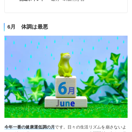
6月 体調は最悪
今年一番の健康運低調の月
です。日々の生活リズムを崩さないよ