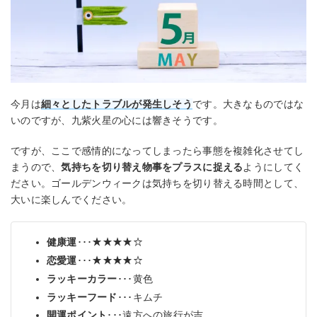
今月は
細々としたトラブルが発生しそう
です。大きなものではな
いのですが、九紫火星の心には響きそうです。
ですが、ここで感情的になってしまったら事態を複雑化させてし
まうので、
気持ちを切り替え物事をプラスに捉える
ようにしてく
ださい。ゴールデンウィークは気持ちを切り替える時間として、
大いに楽しんでください。
健康運
･･･★★★★☆
恋愛運
･･･★★★★☆
ラッキーカラー
･･･黄色
ラッキーフード
･･･キムチ
開運ポイント
･･･遠方への旅行が吉