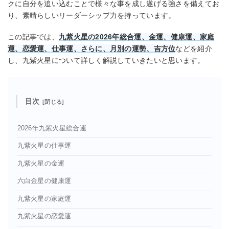
クに自分を追い込むことで様々な事を成し遂げる強さを備えてお
り、素晴らしいリーダーシップ力を持っています。
この記事では、
九紫火星の2026年総合運、金運、健康運、家庭
運、恋愛運、仕事運、さらに、月別の運勢、吉方位
などを紹介
し、九紫火星について詳しく解説していきたいと思います。
目次
2026年九紫火星総合運
九紫火星の仕事運
九紫火星の金運
六白金星の健康運
九紫火星の家庭運
九紫火星の恋愛運