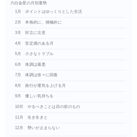
六白金星の月別運勢
1月 ポイントはゆっくりとした生活
2月 本格的に、積極的に
3月 対立に注意
4月 安定感のある月
5月 小さなトラブル
6月 体調は最悪
7月 体調は徐々に回復
8月 旅行が運気を上げる月
9月 優しい気持ちを
10月 やるべきことは目の前のもの
11月 生き生きと
12月 勢いが止まらない