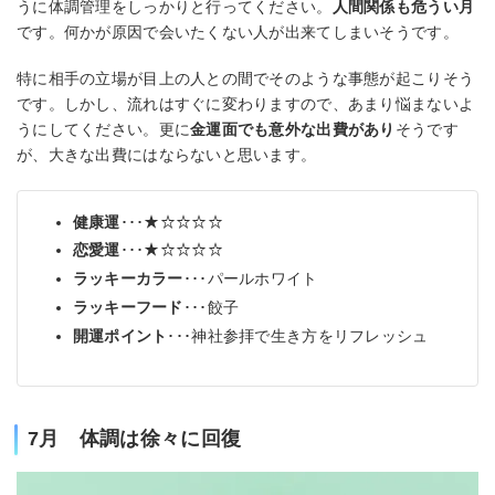
うに体調管理をしっかりと行ってください。
人間関係も危うい月
です。何かが原因で会いたくない人が出来てしまいそうです。
特に相手の立場が目上の人との間でそのような事態が起こりそう
です。しかし、流れはすぐに変わりますので、あまり悩まないよ
うにしてください。更に
金運面でも意外な出費があり
そうです
が、大きな出費にはならないと思います。
健康運
･･･★☆☆☆☆
恋愛運
･･･★☆☆☆☆
ラッキーカラー
･･･パールホワイト
ラッキーフード
･･･餃子
開運ポイント
･･･神社参拝で生き方をリフレッシュ
7月 体調は徐々に回復