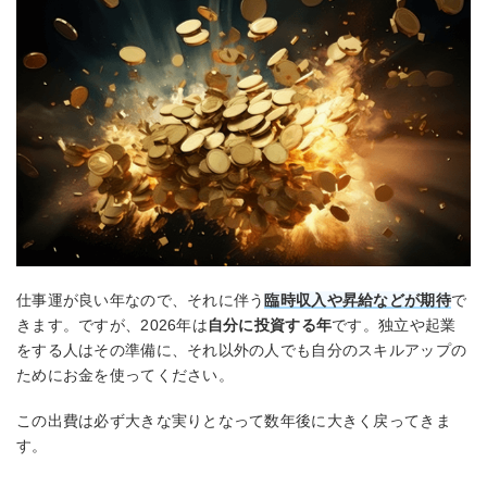
仕事運が良い年なので、それに伴う
臨時収入や昇給などが期待
で
きます。ですが、2026年は
自分に投資する年
です。独立や起業
をする人はその準備に、それ以外の人でも自分のスキルアップの
ためにお金を使ってください。
この出費は必ず大きな実りとなって数年後に大きく戻ってきま
す。