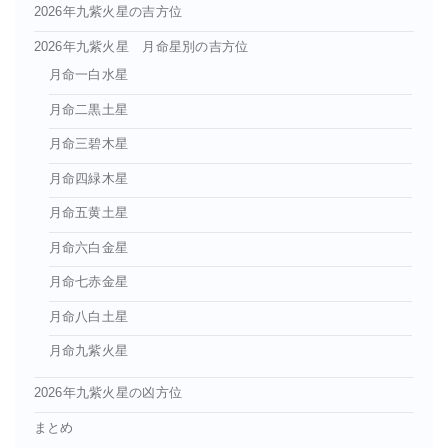
2026年九紫火星の吉方位
2026年九紫火星 月命星別の吉方位
月命一白水星
月命二黒土星
月命三碧木星
月命四緑木星
月命五黄土星
月命六白金星
月命七赤金星
月命八白土星
月命九紫火星
2026年九紫火星の凶方位
まとめ