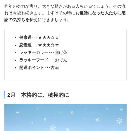
昨年の努力が実り、大きな動きがある人もいるでしょう。その流
れは今後も続きます。まずはその時に
お世話になった人たちに感
謝の気持ちを伝え
に行きましょう。
健康運
･･･★★★☆☆
恋愛運
･･･★★★☆☆
ラッキーカラー
･･･焦げ茶
ラッキーフード
･･･おでん
開運ポイント
･･･古着
2月 本格的に、積極的に