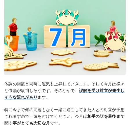
体調の回復と同時に運気も上昇していきます。そして今月は様々
な依頼が殺到しそうです。そのなかで、
誤解を受け対立が発生し
そうな流れがあり
ます。
特に今まで何の問題もなく一緒に過ごしてきた人との対立が予想
されますので、気を付けてください。今月は
相手の話を最後まで
聞く事がとても大切な月
です。