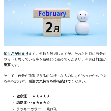
忙しさが始まり
ます。依頼も殺到しますが、それと同時に自分が
やろうと思っている事を積極的に進めてください。今月は
前進が
重要
です。
そして、自分が前進できるのは様々な人の助けがあったからであ
る事を忘れず、
感謝の気持ちを持ち続けて
ください。
健康運
･･･★★★★★
恋愛運
･･･★★★★☆
ラッキーカラー
･･･焦げ茶