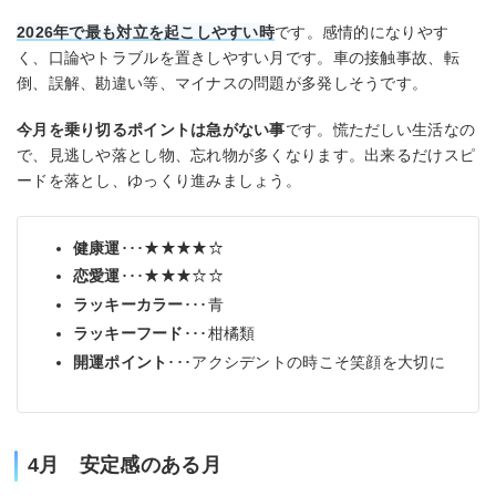
2026年で最も対立を起こしやすい
時
です。感情的になりやす
く、口論やトラブルを置きしやすい月です。車の接触事故、転
倒、誤解、勘違い等、マイナスの問題が多発しそうです。
今月を乗り切るポイントは急がない事
です。慌ただしい生活なの
で、見逃しや落とし物、忘れ物が多くなります。出来るだけスピ
ードを落とし、ゆっくり進みましょう。
健康運
･･･★★★★☆
恋愛運
･･･★★★☆☆
ラッキーカラー
･･･青
ラッキーフード
･･･柑橘類
開運ポイント
･･･アクシデントの時こそ笑顔を大切に
4月 安定感のある月