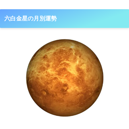
六白金星の月別運勢