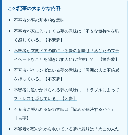
この記事の大まかな内容
不審者の夢の基本的な意味
不審者が家に入ってくる夢の意味は「不安な気持ちを強
く感じている」【不安夢】
不審者が玄関ドアの前にいる夢の意味は「あなたのプラ
イベートなことを聞き出す人には注意して」【警告夢】
不審者がベランダにいる夢の意味は「周囲の人に不信感
を持っている」【不安夢】
不審者に追いかけられる夢の意味は「トラブルによって
ストレスを感じている」【凶夢】
不審者に襲われる夢の意味は「悩みが解決するかも」
【吉夢】
不審者が窓の外から覗いている夢の意味は「周囲の人た