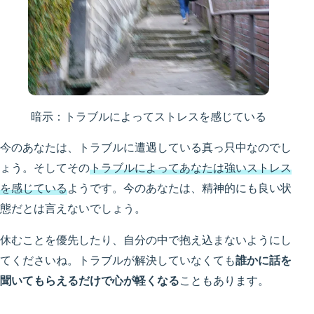
暗示：トラブルによってストレスを感じている
今のあなたは、トラブルに遭遇している真っ只中なのでし
ょう。そしてその
トラブルによってあなたは強いストレス
を感じている
ようです。今のあなたは、精神的にも良い状
態だとは言えないでしょう。
休むことを優先したり、自分の中で抱え込まないようにし
てくださいね。トラブルが解決していなくても
誰かに話を
聞いてもらえるだけで心が軽くなる
こともあります。