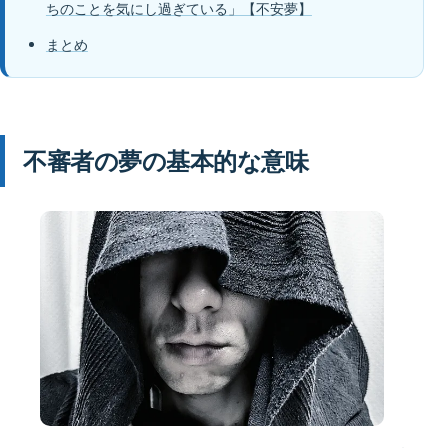
ちのことを気にし過ぎている」【不安夢】
まとめ
不審者の夢の基本的な意味