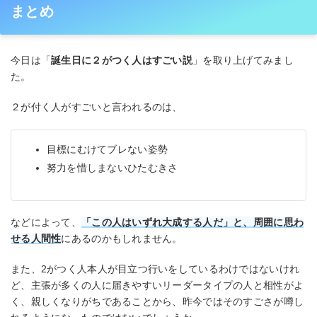
まとめ
今日は「
誕生日に２がつく人はすごい説
」を取り上げてみまし
た。
２が付く人がすごいと言われるのは、
目標にむけてブレない姿勢
努力を惜しまないひたむきさ
などによって、
「この人はいずれ大成する人だ」と、周囲に思わ
せる人間性
にあるのかもしれません。
また、2がつく人本人が目立つ行いをしているわけではないけれ
ど、主張が多くの人に届きやすいリーダータイプの人と相性がよ
く、親しくなりがちであることから、昨今ではそのすごさが噂し