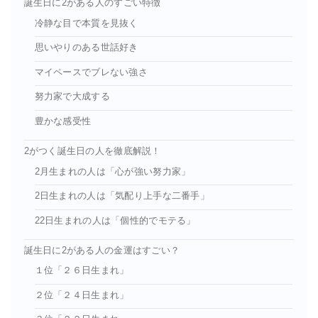
誕生日に2がある人のすごい特徴
冷静な目で本質を見抜く
思いやりのある世話好き
マイペースでブレない強さ
努力家で大成する
豊かな感受性
2がつく誕生日の人を徹底解説！
2月生まれの人は「心が強い努力家」
2日生まれの人は「気配り上手な二番手」
22日生まれの人は「個性的でモテる」
誕生日に2がある人の金運はすごい？
１位「２６日生まれ」
２位「２４日生まれ」