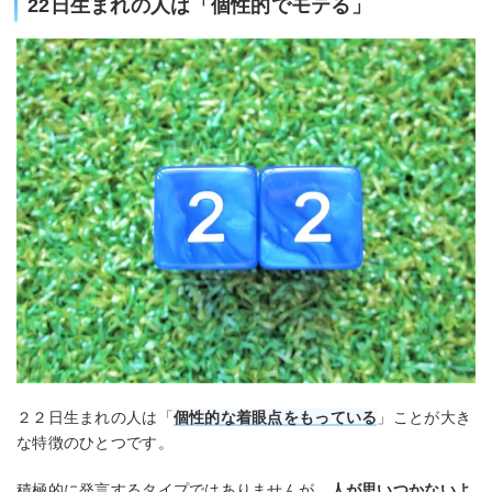
22日生まれの人は「個性的でモテる」
２２日生まれの人は「
個性的な着眼点をもっている
」ことが大き
な特徴のひとつです。
積極的に発言するタイプではありませんが、
人が思いつかないよ