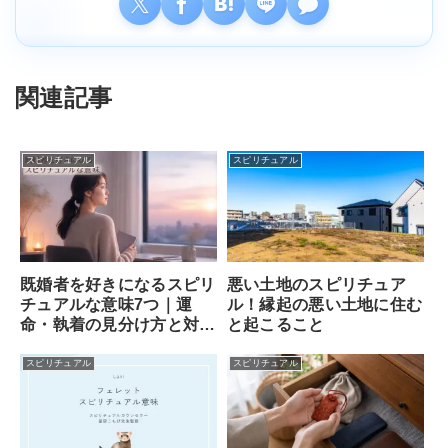
関連記事
スピリチュアル
スピリチュアル
既婚者を好きになるスピリ
悪い土地のスピリチュア
チュアルな意味7つ｜運
ル！縁起の悪い土地に住む
命・執着の見分け方と対処
と起こること
法
スピリチュアル
スピリチュアル