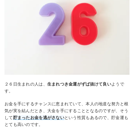
２６日生まれの人は、
生まれつき金運がずば抜けて良い
ようで
す。
お金を手にするチャンスに恵まれていて、本人の地道な努力と根
気が実を結んだとき、大金を手にすることとなるのですが、そう
して
貯まったお金を逃がさない
という性質もあるので、貯金運も
とても高いのです。