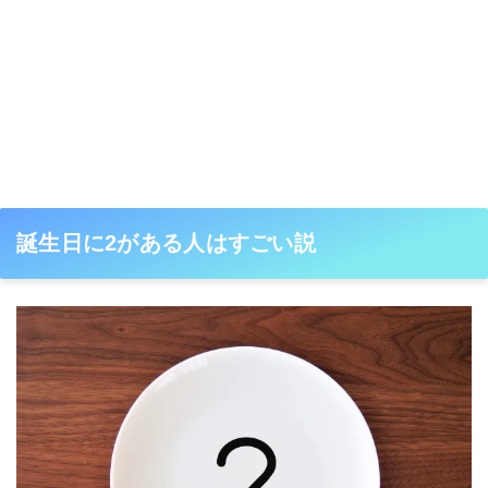
誕生日に2がある人はすごい説