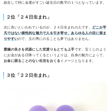
総合して特に金運がすごい誕生日の数字の１つとなっています。
２位「２４日生まれ」
次に良いといわれているのが、２４日生まれの人です。
どこか平
凡ではない個性的な魅力で人を引き寄せ、あらゆる人の目に留ま
りやすい
ので、玉の輿にのることも夢ではありません。
愛嬌の良さを武器にした世渡りもとても上手
です。宝くじのよう
にお金がある日降ってくるというよりは、自身の魅力によって、
お金に困ることのない生活をおくる
イメージとなります。
３位「２２日生まれ」