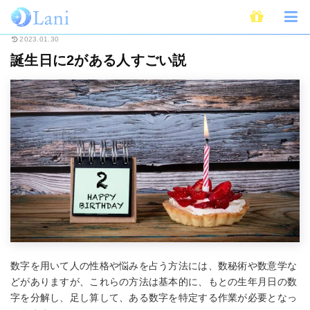
ホーム
スピリチュアル
誕生日に2がある人すごい説
2023.01.30
誕生日に2がある人すごい説
数字を用いて人の性格や悩みを占う方法には、数秘術や数意学な
どがありますが、これらの方法は基本的に、もとの生年月日の数
字を分解し、足し算して、ある数字を特定する作業が必要となっ