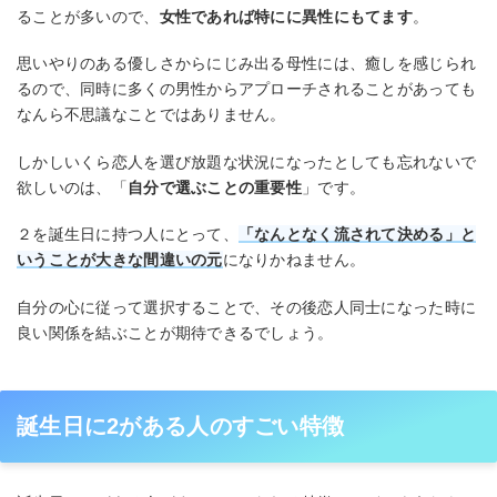
ることが多いので、
女性であれば特にに異性にもてます
。
思いやりのある優しさからにじみ出る母性には、癒しを感じられ
るので、同時に多くの男性からアプローチされることがあっても
なんら不思議なことではありません。
しかしいくら恋人を選び放題な状況になったとしても忘れないで
欲しいのは、「
自分で選ぶことの重要性
」です。
２を誕生日に持つ人にとって、
「なんとなく流されて決める」と
いうことが大きな間違いの元
になりかねません。
自分の心に従って選択することで、その後恋人同士になった時に
良い関係を結ぶことが期待できるでしょう。
誕生日に2がある人のすごい特徴