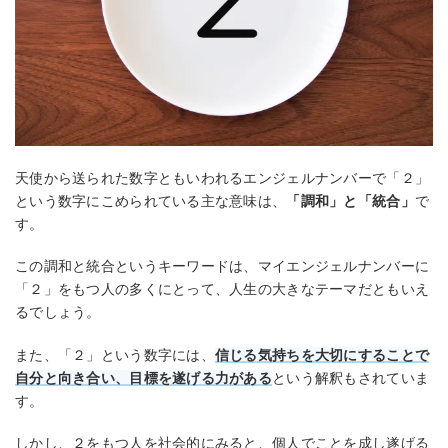
天使から送られた数字ともいわれるエンジェルナンバーで「２」
という数字にこめられている主な意味は、
「調和」と「統合」
で
す。
この調和と統合というキーワードは、マイエンジェルナンバーに
「２」をもつ人の多くにとって、人生の大きなテーマだともいえ
るでしょう。
また、「２」という数字には、
信じる気持ちを大切にすることで
自分と向き合い、目標を遂げる力がある
という解釈もされていま
す。
しかし、２をもつ人を社会的にみると、個人でことを成し遂げる