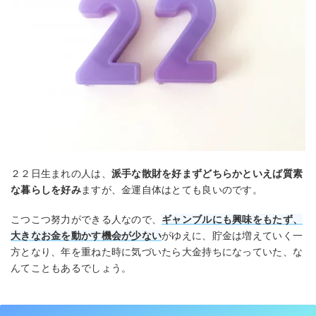
２２日生まれの人は、
派手な散財を好まずどちらかといえば質素
な暮らしを好み
ますが、金運自体はとても良いのです。
こつこつ努力ができる人なので、
ギャンブルにも興味をもたず、
大きなお金を動かす機会が少ない
がゆえに、貯金は増えていく一
方となり、年を重ねた時に気づいたら大金持ちになっていた、な
んてこともあるでしょう。