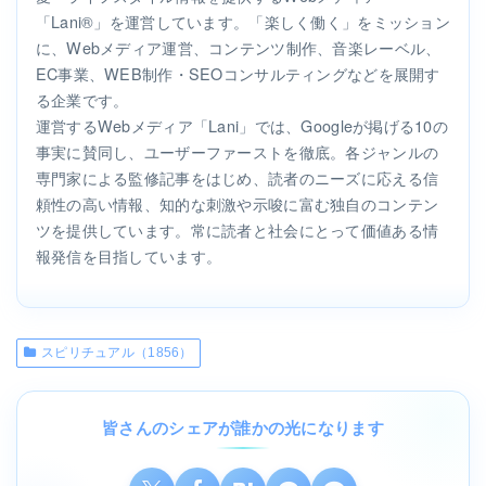
「Lani®」を運営しています。「楽しく働く」をミッション
に、Webメディア運営、コンテンツ制作、音楽レーベル、
EC事業、WEB制作・SEOコンサルティングなどを展開す
る企業です。
運営するWebメディア「Lani」では、Googleが掲げる10の
事実に賛同し、ユーザーファーストを徹底。各ジャンルの
専門家による監修記事をはじめ、読者のニーズに応える信
頼性の高い情報、知的な刺激や示唆に富む独自のコンテン
ツを提供しています。常に読者と社会にとって価値ある情
報発信を目指しています。
スピリチュアル（1856）
皆さんのシェアが誰かの光になります