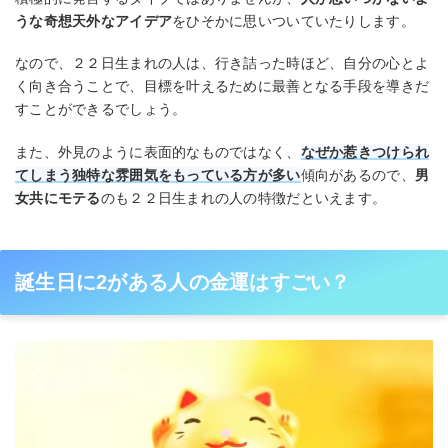
うな奇想天外なアイデア
をひそかに思いついていたりします。
なので、２２日生まれの人は、行き詰った時ほど、自分の心とよ
く向き合うことで、目標を叶えるために最善となる手段を導きだ
すことができるでしょう。
また、外見のように表面的なものではなく、
なぜか惹きつけられ
てしまう独特な雰囲気をもっている方が多い
傾向があるので、
男
女共にモテる
のも２２日生まれの人の特徴だといえます。
誕生日に2がある人の金運はすごい？