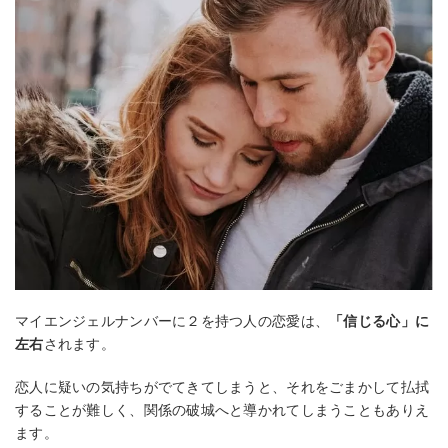
マイエンジェルナンバーに２を持つ人の恋愛は、
「信じる心」に
左右
されます。
恋人に疑いの気持ちがでてきてしまうと、それをごまかして払拭
することが難しく、関係の破城へと導かれてしまうこともありえ
ます。