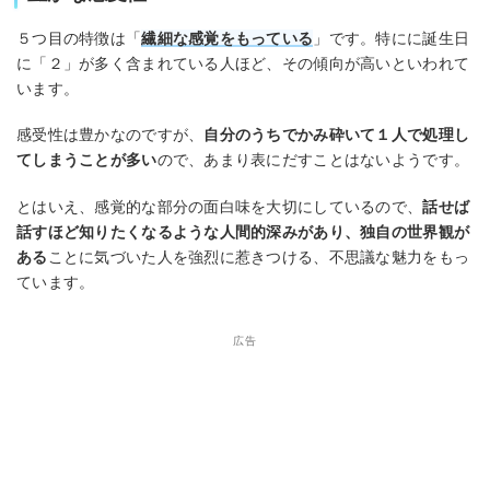
５つ目の特徴は「
繊細な感覚をもっている
」です。特にに誕生日
に「２」が多く含まれている人ほど、その傾向が高いといわれて
います。
感受性は豊かなのですが、
自分のうちでかみ砕いて１人で処理し
てしまうことが多い
ので、あまり表にだすことはないようです。
とはいえ、感覚的な部分の面白味を大切にしているので、
話せば
話すほど知りたくなるような人間的深みがあり、独自の世界観が
ある
ことに気づいた人を強烈に惹きつける、不思議な魅力をもっ
ています。
広告