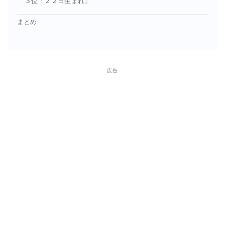
３位「２２日生まれ」
まとめ
広告