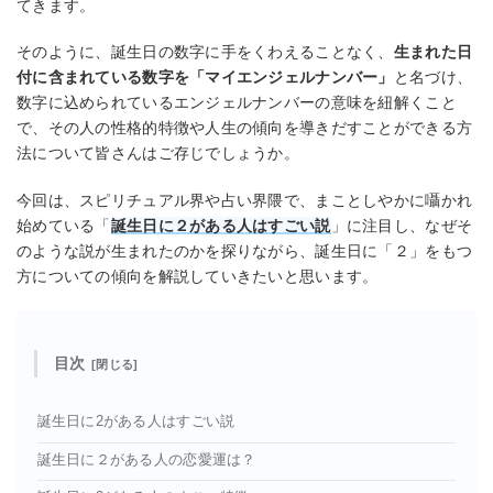
てきます。
そのように、誕生日の数字に手をくわえることなく、
生まれた日
付に含まれている数字を「マイエンジェルナンバー」
と名づけ、
数字に込められているエンジェルナンバーの意味を紐解くこと
で、その人の性格的特徴や人生の傾向を導きだすことができる方
法について皆さんはご存じでしょうか。
今回は、スピリチュアル界や占い界隈で、まことしやかに囁かれ
始めている「
誕生日に２がある人はすごい説
」に注目し、なぜそ
のような説が生まれたのかを探りながら、誕生日に「２」をもつ
方についての傾向を解説していきたいと思います。
目次
誕生日に2がある人はすごい説
誕生日に２がある人の恋愛運は？