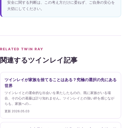
安全に関する判断は、この考え方だけに委ねず、ご自身の安心を
大切にしてください。
RELATED TWIN RAY
関連するツインレイ記事
ツインレイが家族を捨てることはある？究極の選択の先にある
世界
ツインレイとの運命的な出会いを果たしたものの、既に家族がいる場
合、その心の葛藤は計り知れません。ツインレイとの強い絆を感じなが
らも、家族への…
更新 2026.05.03