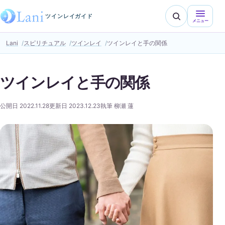
ツインレイガイド
メニュー
Lani
スピリチュアル
ツインレイ
ツインレイと手の関係
ツインレイと手の関係
公開日 2022.11.28
更新日 2023.12.23
執筆 柳瀬 蓮