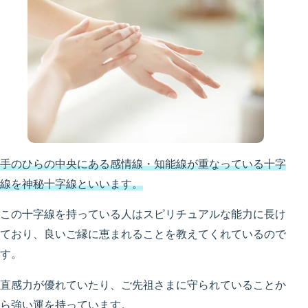
手のひらの中央にある感情線・知能線が重なっている十字
線を神秘十字線といいます。
この十字線を持っている人はスピリチュアルな能力に長け
ており、良いご縁に恵まれることを教えてくれているので
す。
直感力が優れていたり、ご先祖さまに守られていることか
ら強い運を持っています。