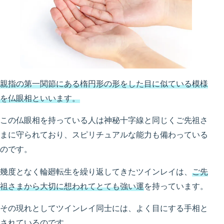
親指の第一関節にある楕円形の形をした目に似ている模様
を仏眼相といいます。
この仏眼相を持っている人は神秘十字線と同じくご先祖さ
まに守られており、スピリチュアルな能力も備わっている
のです。
幾度となく輪廻転生を繰り返してきたツインレイは、
ご先
祖さまから大切に想われてとても強い運
を持っています。
その現れとしてツインレイ同士には、よく目にする手相と
されているのです。