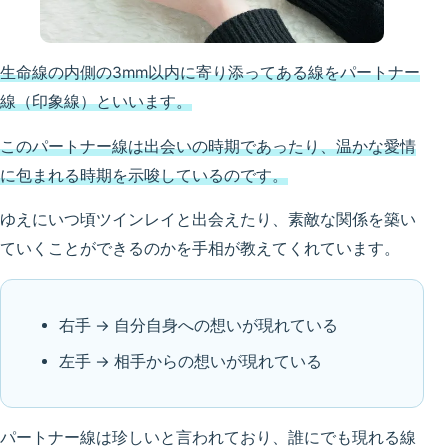
生命線の内側の3mm以内に寄り添ってある線をパートナー
線（印象線）といいます。
このパートナー線は出会いの時期であったり、温かな愛情
に包まれる時期を示唆
しているのです
。
ゆえにいつ頃ツインレイと出会えたり、素敵な関係を築い
ていくことができるのかを手相が教えてくれています。
右手 → 自分自身への想いが現れている
左手 → 相手からの想いが現れている
パートナー線は珍しいと言われており、誰にでも現れる線