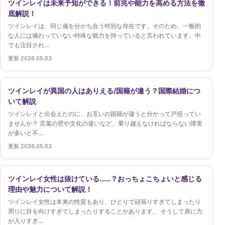
ツインレイは未来予知ができる！前兆や能力を高める方法を徹
底解説！
ツインレイは、同じ魂を分かち合う特別な存在です。そのため、一般的
な人には備わっていない特殊な能力を持っていると言われています。中
でも注目され…
更新 2026.05.03
ツインレイが異国の人はありえる/国籍が違う？国際結婚につ
いて解説
ツインレイと出会えたのに、お互いの国籍が違うと分かって戸惑ってい
ませんか？ 言葉の壁や文化の違いなど、乗り越えなければならない障害
が多いと不…
更新 2026.05.03
ツインレイ女性は抜けている……？おっちょこちょいと感じる
理由や魅力について解説！
ツインレイ女性は本来の性質もあり、ひとりで頑張りすぎてしまったり
周りに目を向けすぎてしまったりすることがあります。 そうして肩に力
が入りすぎ…