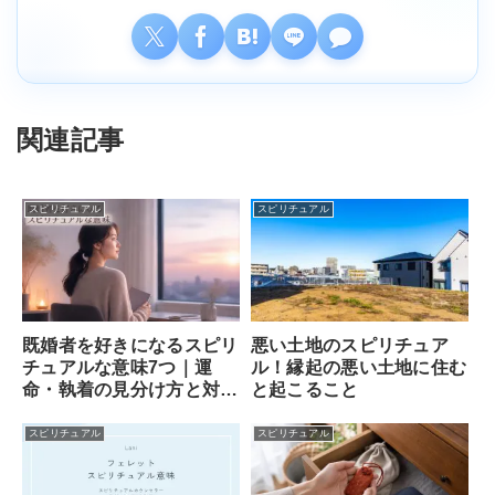
関連記事
スピリチュアル
スピリチュアル
既婚者を好きになるスピリ
悪い土地のスピリチュア
チュアルな意味7つ｜運
ル！縁起の悪い土地に住む
命・執着の見分け方と対処
と起こること
法
スピリチュアル
スピリチュアル