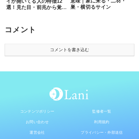
意味｜家に来る・二羽・
イが開いてる人の特徴12
巣・横切るサイン
選！見た目・前兆から覚醒
のサイン、専門家が教える
安全な開き方まで徹底解説
コメント
コメントを書き込む
コンテンツポリシー
監修者一覧
お問い合わせ
利用規約
運営会社
プライバシー・外部送信