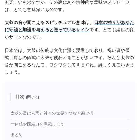
も楽しいものですが、その裏にある精神的な意味やメッセージ
は、とても意味深いものです。
太鼓の音が聞こえるスピリチュアル意味
は、
日本の神々があなた
に守護と加護を与えると送っているサイン
です。とても縁起の良
いサインなのです。
日本では、太鼓の伝統は文化に深く浸透しており、祝い事や儀
式、癒しの儀式に太鼓が使われることが多いです。そんな太鼓の
音が聞こえるなんて、ワクワクしてきますね。詳しく見ていきま
しょう。
目次
太鼓の音は人間と神々の世界をつなぐ架け橋
一体感や団結力を意識しよう
まとめ