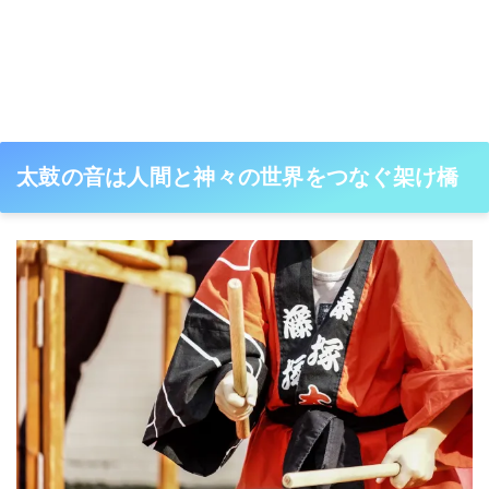
太鼓の音は人間と神々の世界をつなぐ架け橋