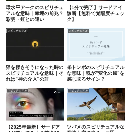
【1分で完了】サードアイ
環水平アークのスピリチュ
診断【無料で覚醒度チェッ
アルな意味｜幸運の前兆？
ク】
彩雲・虹との違い
スピリチュアル
スピリチュアル
猫を轢きそうになった時の
糸トンボのスピリチュアル
スピリチュアルな意味｜そ
な意味｜魂が“変化の風”を
れは“神の介入”の証
感じ取るサイン？
スピリチュアル
スピリチュアル
ツバメのスピリチュアルな
【2025年最新】サードア