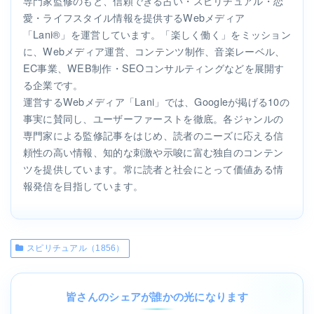
専門家監修のもと、信頼できる占い・スピリチュアル・恋
愛・ライフスタイル情報を提供するWebメディア
「Lani®」を運営しています。「楽しく働く」をミッション
に、Webメディア運営、コンテンツ制作、音楽レーベル、
EC事業、WEB制作・SEOコンサルティングなどを展開す
る企業です。
運営するWebメディア「Lani」では、Googleが掲げる10の
事実に賛同し、ユーザーファーストを徹底。各ジャンルの
専門家による監修記事をはじめ、読者のニーズに応える信
頼性の高い情報、知的な刺激や示唆に富む独自のコンテン
ツを提供しています。常に読者と社会にとって価値ある情
報発信を目指しています。
スピリチュアル（1856）
皆さんのシェアが誰かの光になります