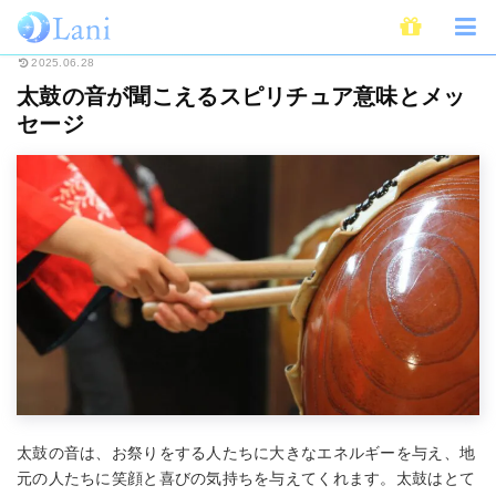
ホーム
スピリチュアル
太鼓の音が聞こえるスピリチュア意味とメッセージ
2025.06.28
太鼓の音が聞こえるスピリチュア意味とメッ
セージ
太鼓の音は、お祭りをする人たちに大きなエネルギーを与え、地
元の人たちに笑顔と喜びの気持ちを与えてくれます。太鼓はとて