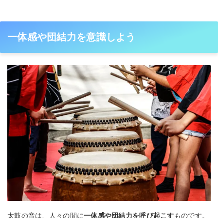
一体感や団結力を意識しよう
太鼓の音は、人々の間に
一体感や団結力を呼び起こす
ものです。