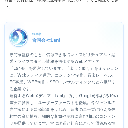
い。
執筆者
合同会社Lani
専門家監修のもと、信頼できる占い・スピリチュアル・恋
愛・ライフスタイル情報を提供するWebメディア
「Lani®」を運営しています。「楽しく働く」をミッション
に、Webメディア運営、コンテンツ制作、音楽レーベル、
EC事業、WEB制作・SEOコンサルティングなどを展開す
る企業です。
運営するWebメディア「Lani」では、Googleが掲げる10の
事実に賛同し、ユーザーファーストを徹底。各ジャンルの
専門家による監修記事をはじめ、読者のニーズに応える信
頼性の高い情報、知的な刺激や示唆に富む独自のコンテン
ツを提供しています。常に読者と社会にとって価値ある情