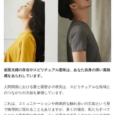
仮面夫婦の存在やスピリチュアル意味は、あなた自身の深い孤独
感をあらわしています。
人間関係における愛と親密さの喪失は、スピリチュアルな領域と
のつながりの欠如を象徴しています。
これは、コミュニケーションや肉体的な触れ合いの欠如という形
で物理的に現れることもありますが、多くの場合、私たちすべて