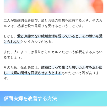
二人が婚姻関係を結び、愛と貞操の理想を維持するとき、そのカ
ルマは、感謝と愛の見返りを受けるということです。
しかし、
愛と貞操のない結婚生活を送っていると、その報いを受
けられない
というカルマがある。
また、人によっては前世からのカルマだという解釈をする人もい
るでしょう。
そのため、仮面夫婦は、
結婚によって生じた悪いカルマを追い出
し、夫婦の関係を回復させようとする
ものだという説がありま
す。
仮面夫婦を改善する方法