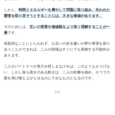
しかし、
時間とエネルギーを費やして問題に取り組み、失われた
愛情を取り戻そうとすることには、大きな価値があります。
そのためには、
互いの背景や価値観をより深く理解することが一
番
です。
表面的なことにとらわれず、お互いの好き嫌いや夢や希望を探り
合うことができれば、二人の関係はすぐにでも再燃する可能性が
あります。
二人のパートナーが努力を惜しまなければ、このようなさりげな
い、しかし落ち着きのある動きは、二人の距離を縮め、かつての
愛を再び燃え上がらせるのに十分なものとなるのです。
広告