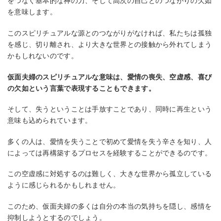
をつなぐ基本的な神の力、そして高次の自己とのつながりの欠如
を意味します。
このスピリチュアルな源とのつながりがなければ、私たちは孤独
を感じ、切り離され、より大きな世界との接触から外れてしまう
かもしれないのです。
仮面夫婦のスピリチュアルな意味は、愛情の喪失、空虚感、喜び
の欠如という言葉で表現することもできます。
そして、失うということは手放すことであり、同時に再生という
意味も込められています。
多くの人は、愛情を失うことで初めて愛情を失う辛さを知り、人
によっては再構築するプロセスを経験することができるのです。
この空虚感に対処するのは難しく、大きな世界から孤立している
ように感じられるかもしれません。
このため、仮面夫婦の多くは自分の本当の気持ちを隠し、感情を
抑制しようとするのでしょう。