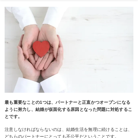
最も重要なことの1つは、パートナーと正直かつオープンになる
ように努力し、結婚が仮面化する原因となった問題に対処するこ
とです。
注意しなければならないのは、結婚生活を無理に続けることは、
どちらのパートナーにとっても不公平だということです。