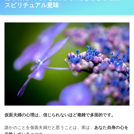
スピリチュアル意味
仮面夫婦の心理は、信じられないほど複雑で多面的です。
誰かのことを仮面夫婦だと思うことは、実は、
あなた自身の心を