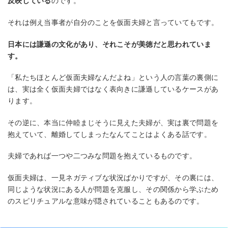
反映している
のです。
それは例え当事者が自分のことを仮面夫婦と言っていてもです。
日本には謙遜の文化があり、それこそが美徳だと思われていま
す。
「私たちほとんど仮面夫婦なんだよね」という人の言葉の裏側に
は、実は全く仮面夫婦ではなく表向きに謙遜しているケースがあ
ります。
その逆に、本当に仲睦まじそうに見えた夫婦が、実は裏で問題を
抱えていて、離婚してしまったなんてことはよくある話です。
夫婦であれば一つや二つみな問題を抱えているものです。
仮面夫婦は、一見ネガティブな状況ばかりですが、その裏には、
同じような状況にある人が問題を克服し、その関係から学ぶため
のスピリチュアルな意味が隠されていることもあるのです。