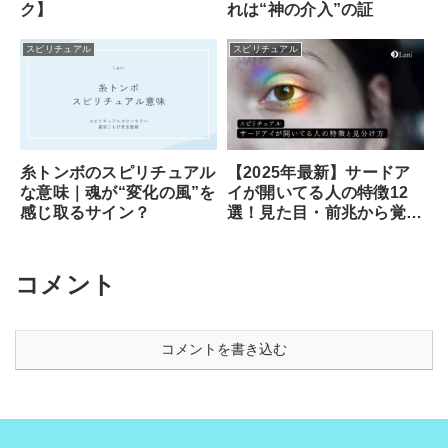
ク】
れは“神の介入”の証
スピリチュアル
スピリチュアル
糸トンボのスピリチュアル
【2025年最新】サードア
な意味｜魂が“変化の風”を
イが開いてる人の特徴12
感じ取るサイン？
選！見た目・前兆から覚醒
のサイン、専門家が教える
安全な開き方まで徹底解説
コメント
コメントを書き込む