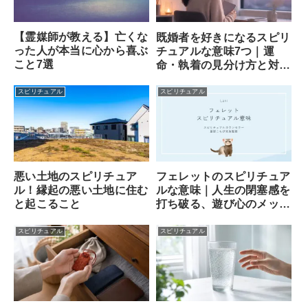
【霊媒師が教える】亡くな
既婚者を好きになるスピリ
った人が本当に心から喜ぶ
チュアルな意味7つ｜運
こと7選
命・執着の見分け方と対処
法
スピリチュアル
スピリチュアル
フェレットのスピリチュア
悪い土地のスピリチュア
ルな意味｜人生の閉塞感を
ル！縁起の悪い土地に住む
打ち破る、遊び心のメッセ
と起こること
ンジャー
スピリチュアル
スピリチュアル