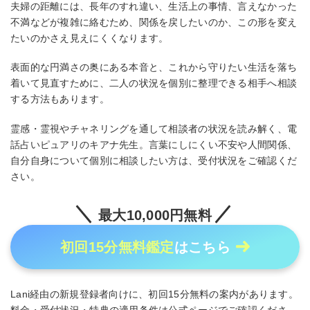
夫婦の距離には、長年のすれ違い、生活上の事情、言えなかった
不満などが複雑に絡むため、関係を戻したいのか、この形を変え
たいのかさえ見えにくくなります。
表面的な円満さの奥にある本音と、これから守りたい生活を落ち
着いて見直すために、二人の状況を個別に整理できる相手へ相談
する方法もあります。
霊感・霊視やチャネリングを通して相談者の状況を読み解く、電
話占いピュアリのキアナ先生。言葉にしにくい不安や人間関係、
自分自身について個別に相談したい方は、受付状況をご確認くだ
さい。
最大10,000円無料
初回15分無料鑑定
はこちら
Lani経由の新規登録者向けに、初回15分無料の案内があります。
料金・受付状況・特典の適用条件は公式ページでご確認くださ