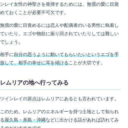
ンレイ女性の神聖さを発揮するためには、無償の愛に目覚
めておくことが必要不可欠です。
無償の愛に目覚めるには恋人や配偶者のいる男性に執着し
ていたり、エゴや物欲に振り回されていたりしては難しい
でしょう。
相手に
自分の思うように動いてもらいたいというエゴを手
放して、相手の幸せに耳を傾ける
ことが大切です。
レムリアの地へ行ってみる
ツインレイの原点はレムリアにあるとも言われています。
このため、レムリアのエネルギーを持つ土地として知られ
る
屋久島・糸島・沖縄
などに出かける話があれば訪れてみ