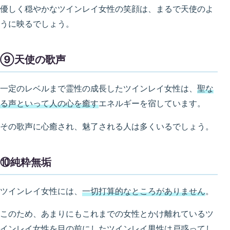
優しく穏やかなツインレイ女性の笑顔は、まるで天使のよ
うに映るでしょう。
⑨天使の歌声
一定のレベルまで霊性の成長したツインレイ女性は、
聖な
る声といって人の心を癒す
エネルギーを宿しています。
その歌声に心癒され、魅了される人は多くいるでしょう。
⑩純粋無垢
ツインレイ女性には、
一切打算的なところがありません
。
このため、あまりにもこれまでの女性とかけ離れているツ
インレイ女性を目の前にしたツインレイ男性は戸惑ってし