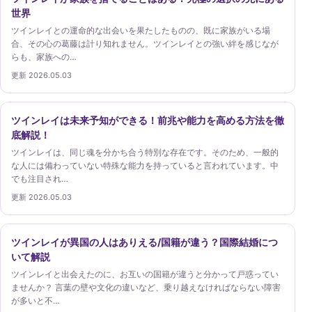
世界
ツインレイとの運命的な出会いを果たしたものの、既に家族がいる場
合、その心の葛藤は計り知れません。ツインレイとの強い絆を感じなが
らも、家族への…
更新 2026.05.03
ツインレイは未来予知ができる！前兆や能力を高める方法を徹
底解説！
ツインレイは、同じ魂を分かち合う特別な存在です。そのため、一般的
な人には備わっていない特殊な能力を持っていると言われています。中
でも注目され…
更新 2026.05.03
ツインレイが異国の人はありえる/国籍が違う？国際結婚につ
いて解説
ツインレイと出会えたのに、お互いの国籍が違うと分かって戸惑ってい
ませんか？ 言葉の壁や文化の違いなど、乗り越えなければならない障害
が多いと不…