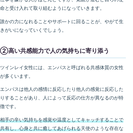
命と受け入れて取り組むようになっていきます。
誰かの力になれることやサポ―トに回ることが、やがて生
きがいになっていくでしょう。
②高い共感能力で人の気持ちに寄り添う
ツインレイ女性には、エンパスと呼ばれる共感体質の女性
が多くいます。
エンパスは他人の感情に反応したり他人の感覚に反応した
りすることがあり、人によって反応の仕方が異なるのが特
徴です。
相手の辛い気持ちを感覚や温度としてキャッチすることで
共有し、
心身
と共
に
癒してあげられる
天使のような存在な