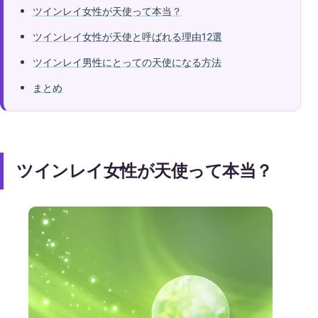
ツインレイ女性が天使って本当？
ツインレイ女性が天使と呼ばれる理由12選
ツインレイ男性にとっての天使になる方法
まとめ
ツインレイ女性が天使って本当？