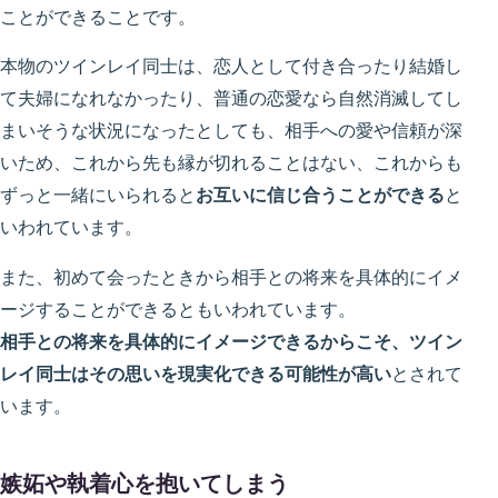
ことができることです。
本物のツインレイ同士は、恋人として付き合ったり結婚し
て夫婦になれなかったり、普通の恋愛なら自然消滅してし
まいそうな状況になったとしても、相手への愛や信頼が深
いため、これから先も縁が切れることはない、これからも
ずっと一緒にいられると
お互いに信じ合うことができる
と
いわれています。
また、初めて会ったときから相手との将来を具体的にイメ
ージすることができるともいわれています。
相手との将来を具体的にイメージできるからこそ、ツイン
レイ同士はその思いを現実化できる可能性が高い
とされて
います。
嫉妬や執着心を抱いてしまう