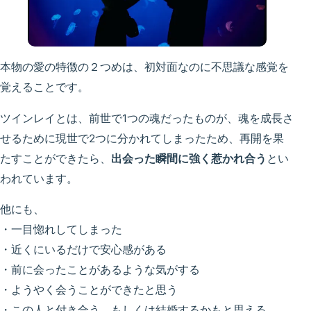
本物の愛の特徴の２つめは、初対面なのに不思議な感覚を
覚えることです。
ツインレイとは、前世で1つの魂だったものが、魂を成長さ
せるために現世で2つに分かれてしまったため、再開を果
たすことができたら、
出会った瞬間に強く惹かれ合う
とい
われています。
他にも、
・一目惚れしてしまった
・近くにいるだけで安心感がある
・前に会ったことがあるような気がする
・ようやく会うことができたと思う
・この人と付き合う、もしくは結婚するかもと思える