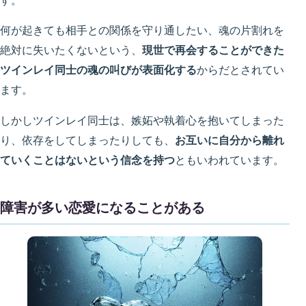
す。
何が起きても相手との関係を守り通したい、魂の片割れを
絶対に失いたくないという、
現世で再会することができた
ツインレイ同士の魂の叫びが表面化する
からだとされてい
ます。
しかしツインレイ同士は、嫉妬や執着心を抱いてしまった
り、依存をしてしまったりしても、
お互いに自分から離れ
ていくことはないという信念を持つ
ともいわれています。
障害が多い恋愛になることがある