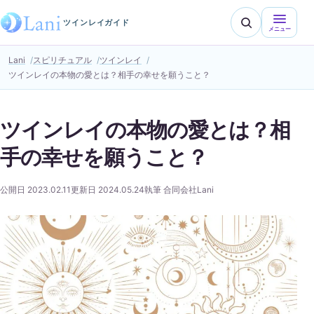
ツインレイガイド
メニュー
Lani
スピリチュアル
ツインレイ
ツインレイの本物の愛とは？相手の幸せを願うこと？
ツインレイの本物の愛とは？相
手の幸せを願うこと？
公開日 2023.02.11
更新日 2024.05.24
執筆 合同会社Lani