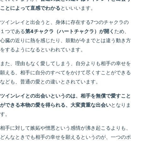
ことによって直感でわかる
といいいます。
ツインレイと出会うと、身体に存在する7つのチャクラの
１つである
第4チャクラ（ハートチャクラ）が開く
ため、
心臓の近りに熱を感じたり、鼓動が今までとは違う動き方
をするようになるといわれています。
また、理由もなく愛してしまう、自分よりも相手の幸せを
願える、相手に自分のすべてをかけて尽くすことができる
なども、普通の愛との違いとされています。
ツインレイとの出会いというのは、相手を無償で愛すこと
ができる本物の愛を得られる、大変貴重な出会い
となりま
す。
相手に対して嫉妬や憎悪という感情が沸き起こるよりも、
どんなときでも相手の幸せを願えるというのが、一つのポ