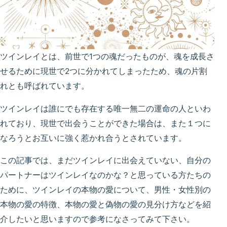
ツインレイとは、前世で1つの魂だったものが、魂を成長さ
せるために現世で2つに分かれてしまったため、魂の片割
れとも呼ばれています。
ツインレイは誰にでも存在する唯一無二の運命の人といわ
れており、現世で出会うことができた場合は、また１つに
なろうとお互いに強く惹かれ合うとされています。
この記事では、まだツインレイに出会えていない、自分の
パートナーはツインレイなのかな？と思っている方たちの
ために、ツインレイの本物の愛について、男性・女性別の
本物の愛の特徴、本物の愛と偽物の愛の見分け方などを紹
介したいと思いますので参考になさってみて下さい。