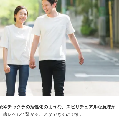
流やチャクラの活性化のような、スピリチュアルな意味
が
、魂レベルで繋がることができるのです。