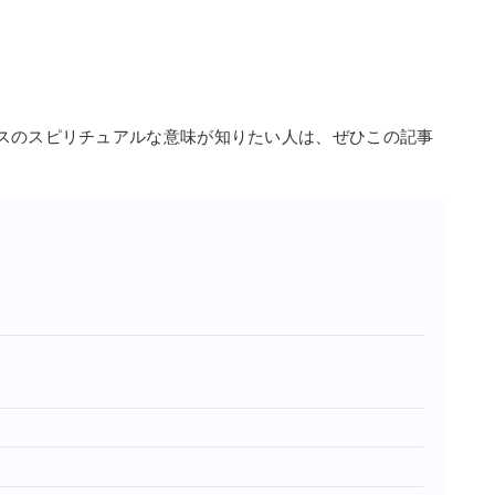
」
」
スのスピリチュアルな意味が知りたい人は、ぜひこの記事