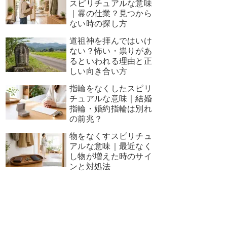
スピリチュアルな意味
｜霊の仕業？見つから
ない時の探し方
道祖神を拝んではいけ
ない？怖い・祟りがあ
るといわれる理由と正
しい向き合い方
指輪をなくしたスピリ
チュアルな意味｜結婚
指輪・婚約指輪は別れ
の前兆？
物をなくすスピリチュ
アルな意味｜最近なく
し物が増えた時のサイ
ンと対処法