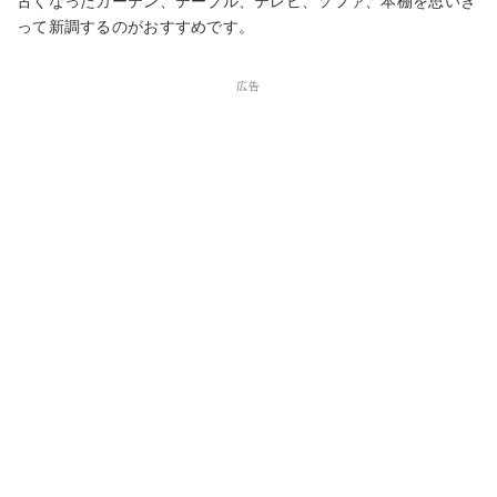
古くなったカーテン、テーブル、テレビ、ソファ、本棚を思いき
って新調するのがおすすめです。
広告