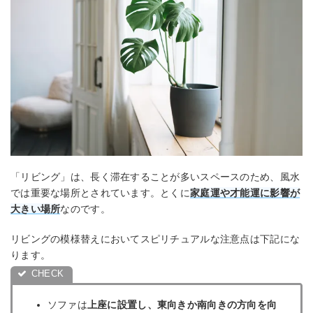
「リビング」は、長く滞在することが多いスペースのため、風水
では重要な場所とされています。とくに
家庭運や才能運に影響が
大きい場所
なのです。
リビングの模様替えにおいてスピリチュアルな注意点は下記にな
ります。
ソファは
上座に設置し、東向きか南向きの方向を向