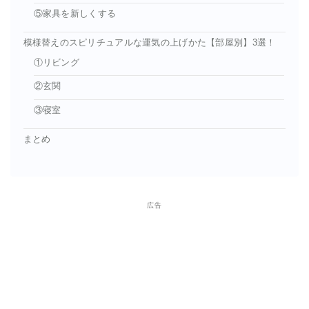
⑤家具を新しくする
模様替えのスピリチュアルな運気の上げかた【部屋別】3選！
①リビング
②玄関
③寝室
まとめ
広告