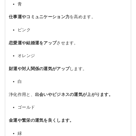
青
仕事運やコミュニケーション力
を高めます。
ピンク
恋愛運や結婚運をアップ
させます。
オレンジ
財運や対人関係の運気がアップ
します。
白
浄化作用と、
出会いやビジネスの運気が上がります。
ゴールド
金運や繁栄の運気を良くします。
緑