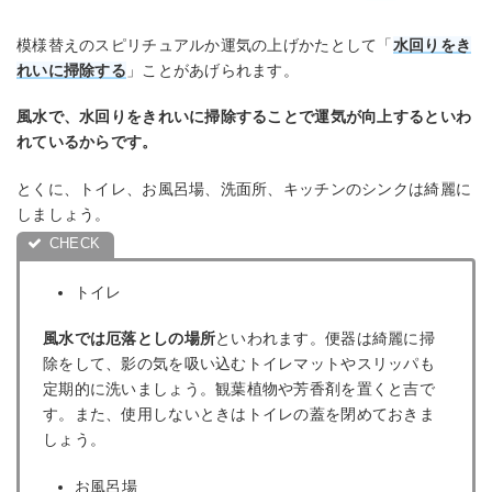
模様替えのスピリチュアルか運気の上げかたとして「
水回りをき
れいに掃除する
」ことがあげられます。
風水で、水回りをきれいに掃除することで運気が向上するといわ
れているからです。
とくに、トイレ、お風呂場、洗面所、キッチンのシンクは綺麗に
しましょう。
トイレ
風水では厄落としの場所
といわれます。便器は綺麗に掃
除をして、影の気を吸い込むトイレマットやスリッパも
定期的に洗いましょう。観葉植物や芳香剤を置くと吉で
す。また、使用しないときはトイレの蓋を閉めておきま
しょう。
お風呂場