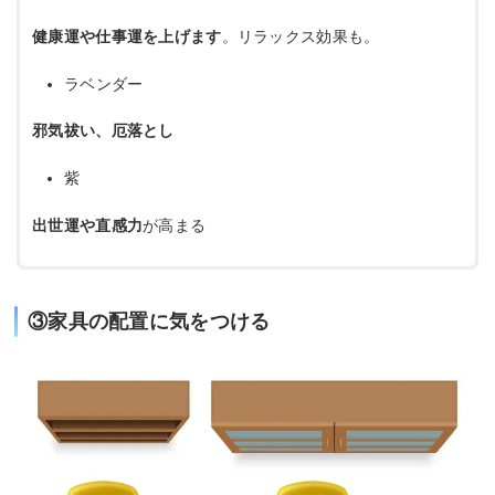
健康運や仕事運を上げます
。リラックス効果も。
ラベンダー
邪気祓い、厄落とし
紫
出世運や直感力
が高まる
③家具の配置に気をつける