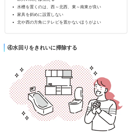
水槽を置くのは、西～北西、東～南東が良い
家具を斜めに設置しない
北や西の方角にテレビを置かないほうがよい
④水回りをきれいに掃除する