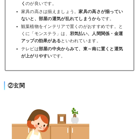
く
のが良いです。
家具の高さは揃えましょう。
家具の高さが揃ってい
ないと、部屋の運気が乱れてしまうから
です。
観葉植物をインテリアで置くのがおすすめです。と
くに「モンステラ」は、
邪気払い、人間関係・金運
アップの効果がある
といわれています。
テレビは
部屋の中央からみて、東～南に置くと運気
が上がりやすい
です。
②玄関