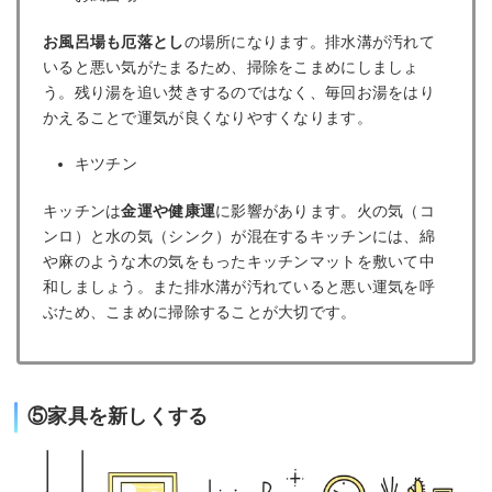
お風呂場も厄落とし
の場所になります。排水溝が汚れて
いると悪い気がたまるため、掃除をこまめにしましょ
う。残り湯を追い焚きするのではなく、毎回お湯をはり
かえることで運気が良くなりやすくなります。
キツチン
キッチンは
金運や健康運
に影響があります。火の気（コ
ンロ）と水の気（シンク）が混在するキッチンには、綿
や麻のような木の気をもったキッチンマットを敷いて中
和しましょう。また排水溝が汚れていると悪い運気を呼
ぶため、こまめに掃除することが大切です。
⑤家具を新しくする