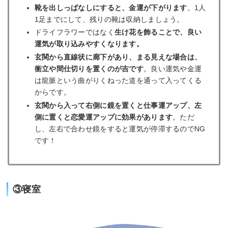
靴を出しっぱなしにすると、金運が下がります
。1人
1足までにして、残りの靴は収納しましょう。
ドライフラワーではなく
生け花を飾ることで、良い
運気が取り込みやすくなります。
玄関から直線状に廊下があり、まる見えな場合は、
衝立や間仕切りを置くのが吉です
。良い運気や金運
は龍脈という曲がりくねった道を通って入ってくる
からです。
玄関から入って右側に鏡を置くと仕事運アップ、左
側に置くと恋愛運アップに効果があります
。ただ
し、左右で合わせ鏡をすると運気が停滞するのでNG
です！
③寝室