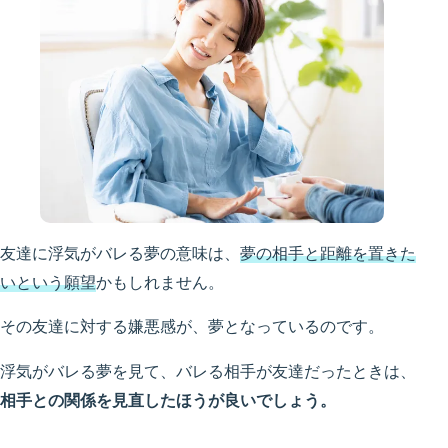
友達に浮気がバレる夢の意味は、
夢の相手と距離を置きた
いという願望
かもしれません。
その友達に対する嫌悪感が、夢となっているのです。
浮気がバレる夢を見て、バレる相手が友達だったときは、
相手との関係を見直したほうが良いでしょう。