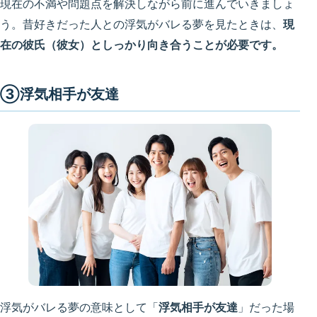
現在の不満や問題点を解決しながら前に進んでいきましょ
う。昔好きだった人との浮気がバレる夢を見たときは、
現
在の彼氏（彼女）としっかり向き合うことが必要です。
③浮気相手が友達
浮気がバレる夢の意味として「
浮気相手が友達
」だった場