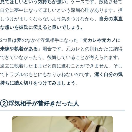
見てほしいという気持ちが強い
」ケースです。嫉妬させて
自分に夢中になってほしいという深層心理があります。押
しつけがましくならないよう気をつけながら、
自分の素直
な想いを彼氏に伝えると良いでしょう。
2つ目は夢のなかで浮気相手になった「元
カレや元カノに
未練や執着がある
」場合です。元カレとの別れかたに納得
できていなかったり、後悔していることが考えられます。
過去に執着したままだと前に進むことができません。そし
てトラブルのもとにもなりかねないのです。
潔く自分の気
持ちに踏ん切りをつけてみましょう。
②浮気相手が昔好きだった人