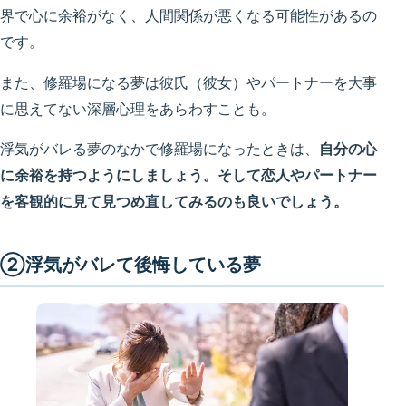
界で心に余裕がなく、人間関係が悪くなる可能性があるの
です。
また、修羅場になる夢は彼氏（彼女）やパートナーを大事
に思えてない深層心理をあらわすことも。
浮気がバレる夢のなかで修羅場になったときは、
自分の心
に余裕を持つようにしましょう。そして恋人やパートナー
を客観的に見て見つめ直してみるのも良いでしょう。
②浮気がバレて後悔している夢