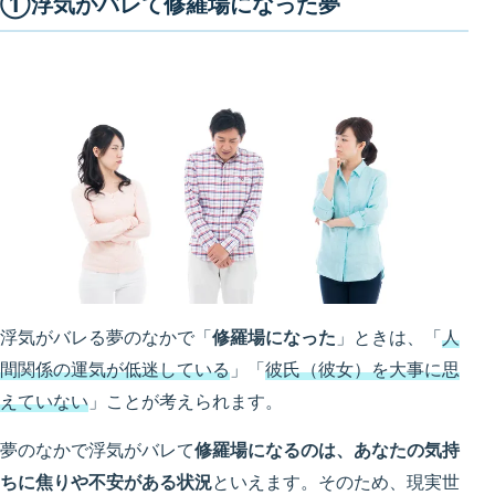
①浮気がバレて修羅場になった夢
浮気がバレる夢のなかで「
修羅場になった
」ときは、「
人
間関係の運気が低迷している
」「
彼氏（彼女）を大事に思
えていない
」ことが考えられます。
夢のなかで浮気がバレて
修羅場になるのは、あなたの気持
ちに焦りや不安がある状況
といえます。そのため、現実世