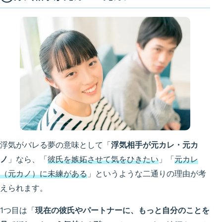
浮気がバレる夢の意味として「
浮気相手が元カレ・元カ
ノ
」なら、「
彼氏を嫉妬させて気をひきたい
」「
元カレ
（元カノ）に未練がある
」というような二通りの理由が考
えられます。
1つ目は「
現在の
彼氏やパートナーに、もっと自分のことを