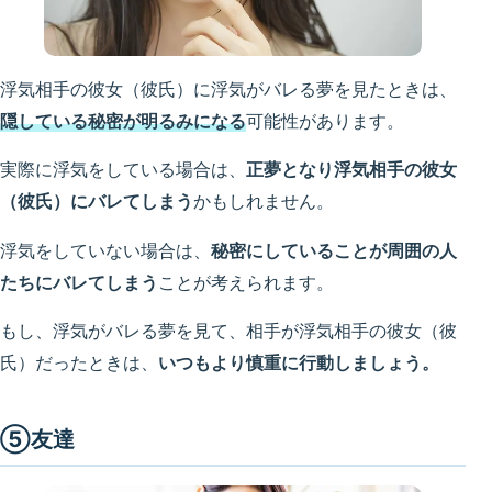
浮気相手の彼女（彼氏）に浮気がバレる夢を見たときは、
隠している秘密が明るみになる
可能性があります。
実際に浮気をしている場合は、
正夢となり浮気相手の彼女
（彼氏）にバレてしまう
かもしれません。
浮気をしていない場合は、
秘密にしていることが周囲の人
たちにバレてしまう
ことが考えられます。
もし、浮気がバレる夢を見て、相手が浮気相手の彼女（彼
氏）だったときは、
いつもより慎重に行動しましょう。
⑤友達