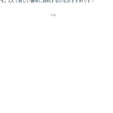
う。
2人で新しい趣味に挑戦するのもおすすめです！
広告