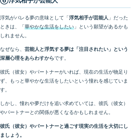
⑥浮気相手が芸能人
浮気がバレる夢の意味として「
浮気相手が芸能人
」だった
ときは、「
華やかな生活をしたい
」という願望があるかも
しれません。
なぜなら、
芸能人と浮気する夢は「注目されたい」という
深層心理をあらわすから
です。
彼氏（彼女）やパートナーがいれば、現在の生活が物足り
ず、もっと華やかな生活をしたいという憧れを感じていま
す。
しかし、憧れや夢だけを追い求めていては、彼氏（彼女）
やパートナーとの関係が悪くなるかもしれません。
彼氏（彼女）やパートナーと過ごす現実の生活を大切にし
ましょう。