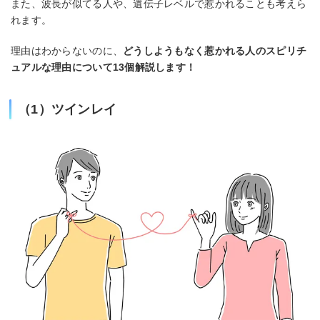
また、波長が似てる人や、遺伝子レベルで惹かれることも考えら
れます。
理由はわからないのに、
どうしようもなく惹かれる人のスピリチ
ュアルな理由について13個解説します！
（1）ツインレイ