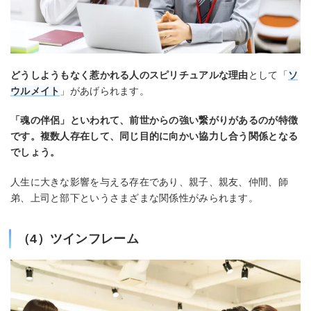
どうしようもなく惹かれる人のスピリチュアルな理由
として「
ソ
ウルメイト
」があげられます。
「魂の伴侶」といわれて、前世からの強い繋がりがあるのが特徴
です。複数人存在して、同じ目的に向かい協力し合う関係となる
でしょう。
人生に大きな影響を与える存在であり、親子、親友、仲間、師
弟、上司と部下というさまざまな関係性がみられます。
（4）ツインフレーム