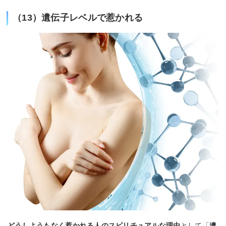
（13）遺伝子レベルで惹かれる
どうしようもなく惹かれる人のスピリチュアルな理由
として「
遺