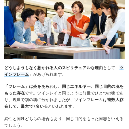
どうしようもなく惹かれる人のスピリチュアルな理由
として「
ツ
インフレーム
」があげられます。
「フレーム」は炎をあらわし、同じエネルギー、同じ目的の魂を
もった存在
です。ツインレイと同じように前世でひとつの魂であ
り、現世で別の魂に分かれましたが、ツインフレームは
複数人存
在して、最大で7名いる
といわれます。
異性と同姓どちらの場合もあり、同じ目的をもった同志といえる
でしょう。