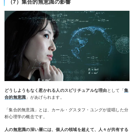
（7）集合的無意識の影響
どうしようもなく惹かれる人のスピリチュアルな理由
として「
集
合的無意識
」があげられます。
「集合的無意識」とは、カール・グスタフ・ユングが提唱した分
析心理学の概念です。
人の無意識の深い層には、個人の領域を超えて、人々が共有する