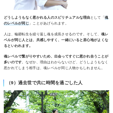
どうしようもなく惹かれる人のスピリチュアルな理由
として「
魂
のレベルが同じ
」ことがあげられます。
人は、輪廻転生を繰り返し魂を成長させるのです。そして、
魂レ
ベルが同じ人とは、共感しやすく、一緒にいると居心地がよくな
るといわれます。
魂レベルで繋がりやすいため、出会ってすぐに惹かれ合うこと
が
多いのです
。なぜか、理由はわからないけど、どうしようもなく
惹かれてしまう相手は、魂レベルが同じ人物かもしれません。
（9）過去世で共に時間を過ごした人