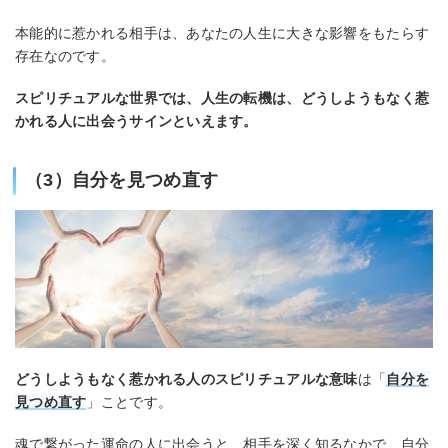
本能的に惹かれる相手は、あなたの人生に大きな影響をもたらす
存在なのです。
スピリチュアルな世界では、人生の転機は、どうしようもなく惹
かれる人に出会うサインといえます。
（3）自分を見つめ直す
どうしようもなく惹かれる人のスピリチュアルな意味
は「
自分を
見つめ直す
」ことです。
魂で繋がった運命の人に出会うと、相手を深く知るなかで、自分