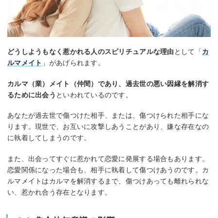
どうしようもなく惹かれる人のスピリチュアルな理由
として「
カ
ルマメイト
」があげられます。
カルマ（業）メイト（仲間）であり、過去世の悪い因縁を解消す
るために出会う
といわれているのです。
あなたが過去世で傷つけた相手、または、傷つけられた相手にな
ります。現世で、お互いに攻撃しあうことがあり、嫌な存在なの
に執着してしまうのです。
また、出会ってすぐに惹かれて恋愛に発展する場合もあります。
恋愛関係になった場合も、相手に執着して傷つけあうのです。カ
ルマメイトはカルマを解消するまで、傷つけあっても離れられな
い、惹かれ合う存在となります。