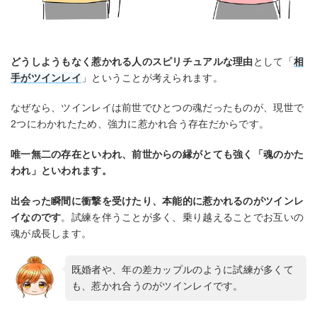
どうしようもなく惹かれる人のスピリチュアルな理由
として「
相
手がツインレイ
」ということが考えられます。
なぜなら、ツインレイは前世でひとつの魂だったものが、現世で
2つにわかれたため、強力に惹かれ合う存在だからです。
唯一無二の存在といわれ、前世からの縁がとても強く「魂のかた
われ」といわれます。
出会った瞬間に衝撃を受けたり、本能的に惹かれるのがツインレ
イなのです
。試練を伴うことが多く、乗り越えることでお互いの
魂が成長します。
既婚者や、年の差カップルのように試練が多くて
も、惹かれ合うのがツインレイです。