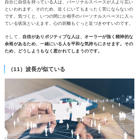
自分に自信を持っている人は、パーソナルスペースが人より広い
といわれます。そのため、近くにいてもまったく苦にならないの
です。気づくと、いつの間にか相手のパーソナルスペースに入っ
ている状況といえます。心の距離もぐっと近づきやすいのです。
そして、
自信がありポジティブな人は、オーラーが強く精神的な
余裕があるため、一緒にいる人を平和な気持ちにさせます。その
ため、どうしようもなく惹かれてしまうのです。
（11）波長が似ている