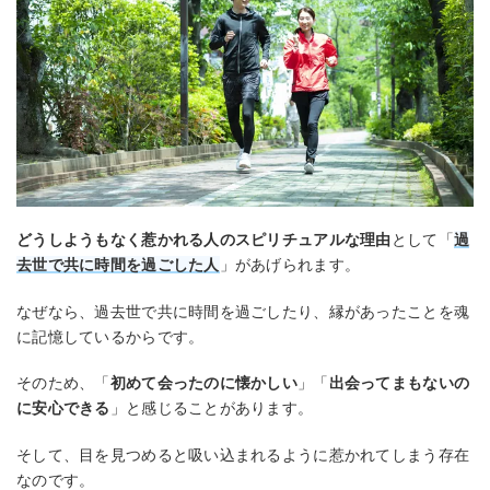
どうしようもなく惹かれる人のスピリチュアルな理由
として「
過
去世で共に時間を過ごした人
」があげられます。
なぜなら、過去世で共に時間を過ごしたり、縁があったことを魂
に記憶しているからです。
そのため、「
初めて会ったのに懐かしい
」「
出会ってまもないの
に安心できる
」と感じることがあります。
そして、目を見つめると吸い込まれるように惹かれてしまう存在
なのです。