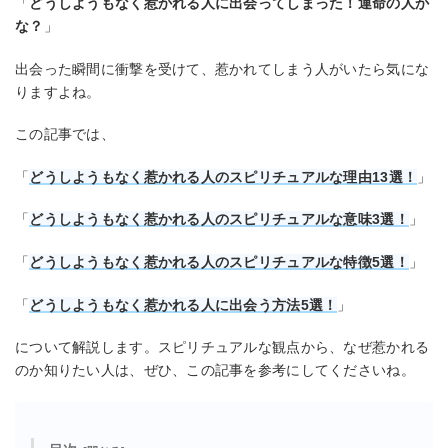
「
どうしようもなく惹かれる人に出会ってしまった！運命の人か
な？
」
出会った瞬間に衝撃を受けて、惹かれてしまう人がいたら気にな
りますよね。
この記事では、
「
どうしようもなく惹かれる人のスピリチュアルな理由13選！
」
「
どうしようもなく惹かれる人のスピリチュアルな意味3選！
」
「
どうしようもなく惹かれる人のスピリチュアルな特徴5選！
」
「
どうしようもなく惹かれる人に出会う方法5選！
」
について解説します。スピリチュアルな観点から、なぜ惹かれる
のか知りたい人は、ぜひ、この記事を参考にしてくださいね。