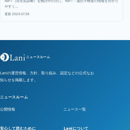
NIPT（出生前診断）を検討中の方に、NIPT・遺伝子検査の情報を分かり
やすく…
更新 2024.07.26
ニュースルーム
Laniの運営情報、方針、取り組み、認定などの公式なお
知らせを掲載します。
ニュースルーム
公開情報
ニュース一覧
安心して読むために
Laniについて