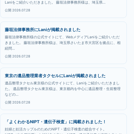
Laniをご紹介いただきました。 藤垣法律事務所様は、埼玉県…
公開 2026.07.28
藤垣法律事務所にLaniが掲載されました
藤垣法律事務所様の公式サイトにて、WebメディアLaniをご紹介いただ
きました。 藤垣法律事務所様は、埼玉県さいたま市大宮区を拠点に、相
続問…
公開 2026.07.28
東京の遺品整理業者タクセルにLaniが掲載されました
遺品整理タクセル東京様の公式サイトにて、Laniをご紹介いただきまし
た。 遺品整理タクセル東京様は、東京都内を中心に遺品整理・生前整理
などの…
公開 2026.07.28
「よくわかるNIPT・遺伝子検査」に掲載されました！
妊婦と妊活カップルのためのNIPT・遺伝子検査の総合サイト。