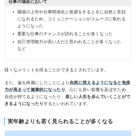
仕事の場面において
職場の上司や仕事関係先と挨拶をするときに自然と笑顔
になれるため、コミュニケーションがスムーズに取れる
ようになった
重要な仕事のチャンスが訪れることが多くなった
自己管理能力が高い人だと思われることが多くなった
など
様々なメリットを得ることができるとされています。
また、歯を綺麗にしたことにより
自然に笑えるようになると免疫
力が高まって健康的
になったり
、心にも良い影響を及ぼすため、
自信が持てるようになったり、
楽しい人生を歩んでいくことがで
きるようになったり
するといわれています。
実年齢よりも若く見られることが多くなる