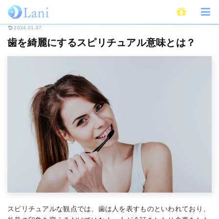
ホーム
スピリチュアル
歯を綺麗にするスピリチュアル意味とは？
2024.01.07
歯を綺麗にするスピリチュアル意味とは？
スピリチュアルな観点では、歯は人を表すものといわれており、