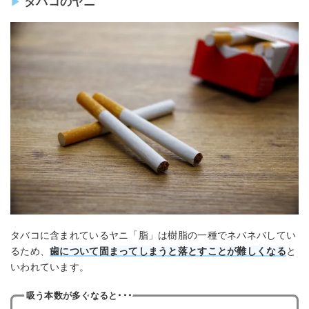
タバコのヤニ
タバコに含まれているヤニ「脂」は樹脂の一種でネバネバしてい
るため、
歯について固まってしまうと落とすことが難しくなる
と
いわれています。
吸う本数が多くなると･･･