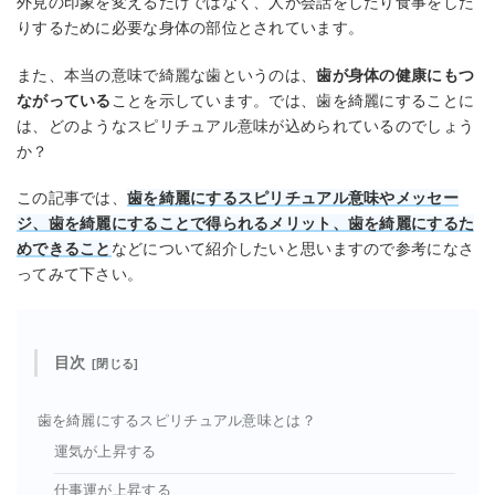
外見の印象を変えるだけではなく、人が会話をしたり食事をした
りするために必要な身体の部位とされています。
また、本当の意味で綺麗な歯というのは、
歯が身体の健康にもつ
ながっている
ことを示しています。では、歯を綺麗にすることに
は、どのようなスピリチュアル意味が込められているのでしょう
か？
この記事では、
歯を綺麗にするスピリチュアル意味やメッセー
ジ、歯を綺麗にすることで得られるメリット、歯を綺麗にするた
めできること
などについて紹介したいと思いますので参考になさ
ってみて下さい。
目次
歯を綺麗にするスピリチュアル意味とは？
運気が上昇する
仕事運が上昇する