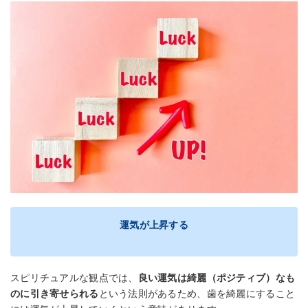
運気が上昇する
スピリチュアルな観点では、
良い運気は綺麗（ポジティブ）なも
のに引き寄せられる
という法則があるため、歯を綺麗にすること