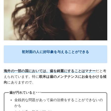
初対面の人に好印象を与えることができる
海外の一部の国においては、歯を綺麗にすることはマナー
だと考
えられています。特に
欧米は歯のメンテナンスにお金をかける傾
向
にありますので、
歯が汚れていると･･･
金銭的な問題があって歯の治療をすることができないの
かも