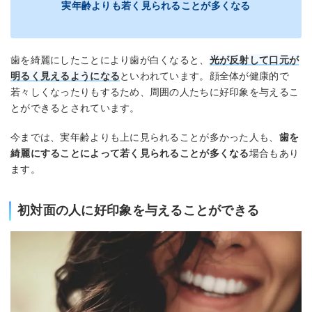
実年齢よりも若く見られることが多くなる
歯を綺麗にしたことにより歯が白くなると、
光が反射して口元が
明るく見えるようになる
といわれています。顔全体が健康的で
若々しくなったりもするため、周囲の人たちに好印象を与えるこ
とができるとされています。
今までは、実年齢よりも上に見られることが多かった人も、
歯を
綺麗にすることによって若く見られることが多くなる
場合もあり
ます。
初対面の人に好印象を与えることができる