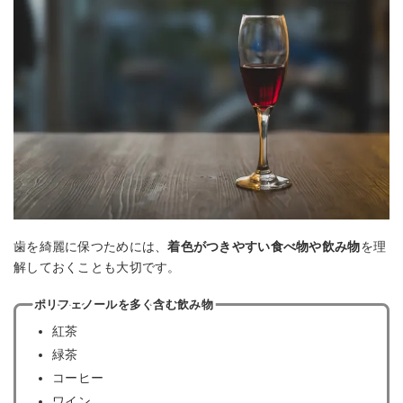
歯を綺麗に保つためには、
着色がつきやすい食べ物や飲み物
を理
解しておくことも大切です。
ポリフェノールを多く含む飲み物
紅茶
緑茶
コーヒー
ワイン