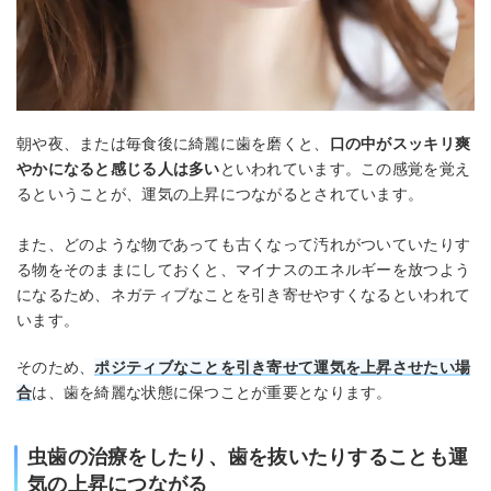
朝や夜、または毎食後に綺麗に歯を磨くと、
口の中がスッキリ爽
やかになると感じる人は多い
といわれています。この感覚を覚え
るということが、運気の上昇につながるとされています。
また、どのような物であっても古くなって汚れがついていたりす
る物をそのままにしておくと、マイナスのエネルギーを放つよう
になるため、ネガティブなことを引き寄せやすくなるといわれて
います。
そのため、
ポジティブなことを引き寄せて運気を上昇させたい場
合
は、歯を綺麗な状態に保つことが重要となります。
虫歯の治療をしたり、歯を抜いたりすることも運
気の上昇につながる