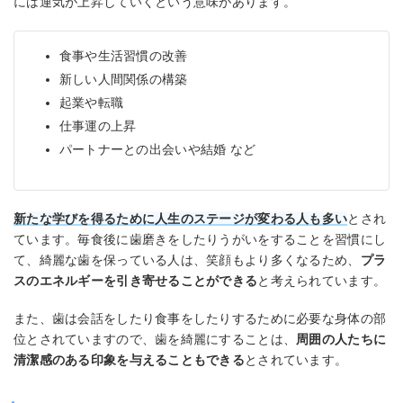
には運気が上昇していくという意味があります。
食事や生活習慣の改善
新しい人間関係の構築
起業や転職
仕事運の上昇
パートナーとの出会いや結婚 など
新たな学びを得るために人生のステージが変わる人も多い
とされ
ています。毎食後に歯磨きをしたりうがいをすることを習慣にし
て、綺麗な歯を保っている人は、笑顔もより多くなるため、
プラ
スのエネルギーを引き寄せることができる
と考えられています。
また、歯は会話をしたり食事をしたりするために必要な身体の部
位とされていますので、歯を綺麗にすることは、
周囲の人たちに
清潔感のある印象を与えることもできる
とされています。