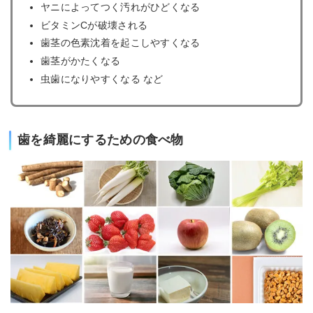
ヤニによってつく汚れがひどくなる
ビタミンCが破壊される
歯茎の色素沈着を起こしやすくなる
歯茎がかたくなる
虫歯になりやすくなる など
歯を綺麗にするための食べ物