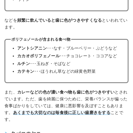
などを
頻繁に飲んでいると歯に色がつきやすくなる
といわれてい
ます。
ポリフェノールが含まれる食べ物
アントシアニン
･･･なす・ブルーベリー・ぶどうなど
カカオポリフェノール
･･･チョコレート・ココアなど
ルチン
･･･玉ねぎ・そばなど
カテキン
･･･ほうれん草などの緑黄色野菜
また、
カレーなどの色が濃い食べ物も歯に色がつきやすい
とされ
ています。ただ、歯を綺麗に保つために、栄養バランスが偏った
食事ばかりをしていては、健康に悪影響を及ぼすこともありま
す。
あくまでも大切なのは毎食後に正しい歯磨きをする
ことで
す。