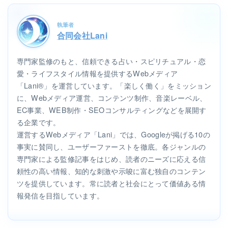
執筆者
合同会社Lani
専門家監修のもと、信頼できる占い・スピリチュアル・恋
愛・ライフスタイル情報を提供するWebメディア
「Lani®」を運営しています。「楽しく働く」をミッション
に、Webメディア運営、コンテンツ制作、音楽レーベル、
EC事業、WEB制作・SEOコンサルティングなどを展開す
る企業です。
運営するWebメディア「Lani」では、Googleが掲げる10の
事実に賛同し、ユーザーファーストを徹底。各ジャンルの
専門家による監修記事をはじめ、読者のニーズに応える信
頼性の高い情報、知的な刺激や示唆に富む独自のコンテン
ツを提供しています。常に読者と社会にとって価値ある情
報発信を目指しています。