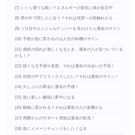
(7) いくら寝ても眠い？エネルギーの変化に体が反応中
(8) 夢の中で同じ人に会う？それは現実への前触れかも
(9) ゾロ目やエンジェルナンバーを見かけたら運命のサイン
(10) 手相が急に変わるのは人生の転機のサイン
(11) 感情の揺れが激しくなるとき、運命の人が近づいている
かも！？
(12) 鋭くなる予感や直感、それは運命の出会いの予兆！
(13) 自然の中でリラックスしたい？それは運命のサイン！
(14) 久しぶりの再会に運命の予感！
(15) 急に新しい趣味に夢中になる
(16) 動物に惹かれる？それは運命の人の影響かも
(17) 周囲からのサポート増加は運命の前兆！
(18) 急にイメージチェンジをしたくなる