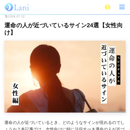
ホーム
スピリチュアル
運命の人が近づいているサイン24選【女性向け】
2024.07.12
運命の人が近づいているサイン24選【女性向
け】
運命の人が近づいているとき、どのようなサインが現れるのでし
ょうか？本記事では、女性向けに特に注目すべき運命の人が近づ