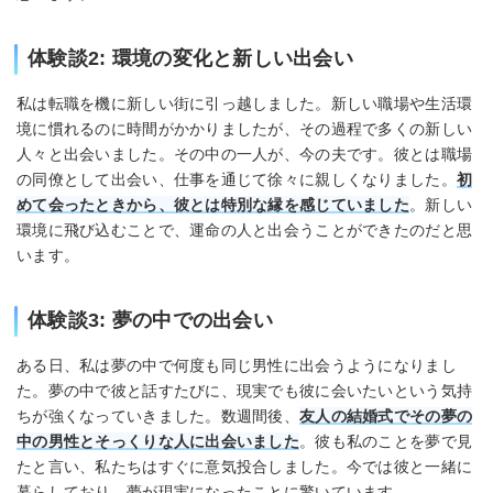
体験談2: 環境の変化と新しい出会い
私は転職を機に新しい街に引っ越しました。新しい職場や生活環
境に慣れるのに時間がかかりましたが、その過程で多くの新しい
人々と出会いました。その中の一人が、今の夫です。彼とは職場
の同僚として出会い、仕事を通じて徐々に親しくなりました。
初
めて会ったときから、彼とは特別な縁を感じていました
。新しい
環境に飛び込むことで、運命の人と出会うことができたのだと思
います
。
体験談3: 夢の中での出会い
ある日、私は夢の中で何度も同じ男性に出会うようになりまし
た。夢の中で彼と話すたびに、現実でも彼に会いたいという気持
ちが強くなっていきました。数週間後、
友人の結婚式でその夢の
中の男性とそっくりな人に出会いました
。彼も私のことを夢で見
たと言い、私たちはすぐに意気投合しました。今では彼と一緒に
暮らしており、夢が現実になったことに驚いています
。