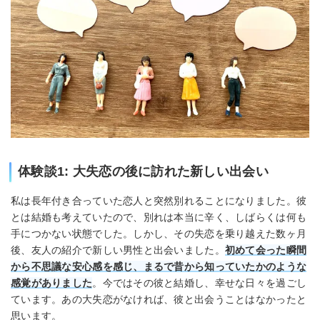
体験談1: 大失恋の後に訪れた新しい出会い
私は長年付き合っていた恋人と突然別れることになりました。彼
とは結婚も考えていたので、別れは本当に辛く、しばらくは何も
手につかない状態でした。しかし、その失恋を乗り越えた数ヶ月
後、友人の紹介で新しい男性と出会いました。
初めて会った瞬間
から不思議な安心感を感じ、まるで昔から知っていたかのような
感覚がありました
。今ではその彼と結婚し、幸せな日々を過ごし
ています。あの大失恋がなければ、彼と出会うことはなかったと
思います
。