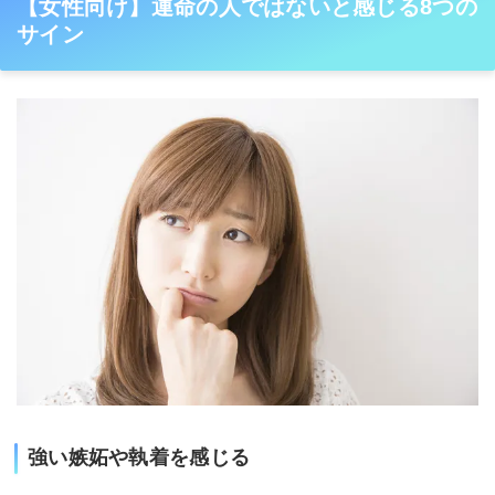
【女性向け】運命の人ではないと感じる8つの
サイン
強い嫉妬や執着を感じる