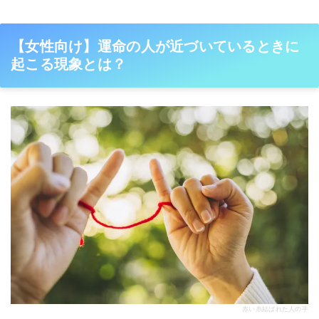
【女性向け】運命の人が近づいているときに
起こる現象とは？
赤い糸結ばれた人の手