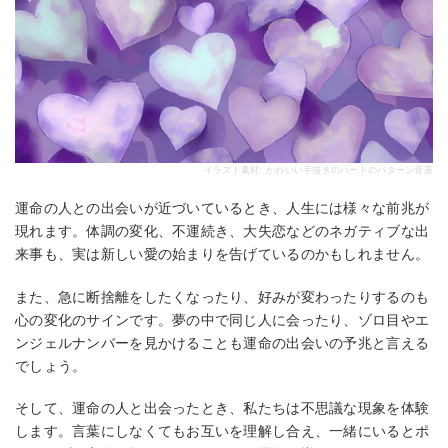
イラスト素材: かわいい手描きのハートのパターン背景
運命の人との出会いが近づいているとき、人生には様々な前兆が
現れます。体調の変化、不運続き、大失恋などのネガティブな出
来事も、実は新しい愛の始まりを告げているのかもしれません。
また、急に断捨離をしたくなったり、好みが変わったりするのも
心の変化のサインです。夢の中で同じ人に会ったり、ゾロ目やエ
ンジェルナンバーを見かけることも運命の出会いの予兆と言える
でしょう。
そして、運命の人と出会ったとき、私たちは不思議な現象を体験
します。言葉にしなくてもお互いを理解し合え、一緒にいるとポ