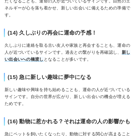
たくなることも、運命の人が近づいているサインです。自然のエ
ネルギーが心を落ち着かせ、新しい出会いに備えるための準備で
す。
(14) 久しぶりの再会に運命の予感！
久しぶりに連絡を取る古い友人や家族と再会することも、運命の
人が近づいているサインです。過去との繋がりを再確認し、
新し
い出会いへの橋渡し
となることが多いです。
(15) 急に新しい趣味に夢中になる
新しい趣味や興味を持ち始めることも、運命の人が近づいている
サインです。自分の世界が広がり、新しい出会いの機会が増える
ためです。
(16) 動物に惹かれる？それは運命の人の影響かも
急にペットを飼いたくなったり、動物に対する関心が高まること