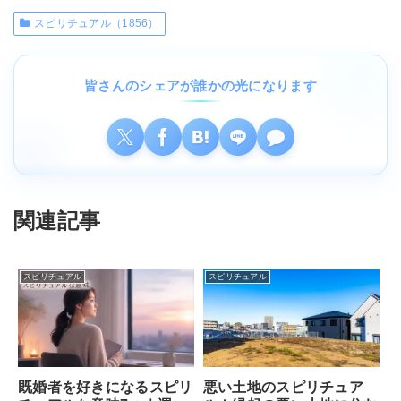
スピリチュアル（1856）
皆さんのシェアが誰かの光になります
関連記事
スピリチュアル
スピリチュアル
既婚者を好きになるスピリ
悪い土地のスピリチュア