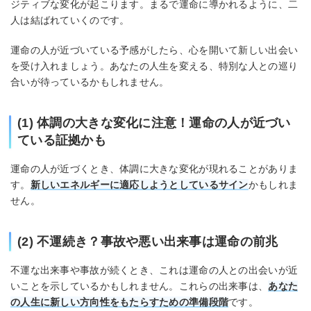
ジティブな変化が起こります。まるで運命に導かれるように、二
人は結ばれていくのです。
運命の人が近づいている予感がしたら、心を開いて新しい出会い
を受け入れましょう。あなたの人生を変える、特別な人との巡り
合いが待っているかもしれません。
(1) 体調の大きな変化に注意！運命の人が近づい
ている証拠かも
運命の人が近づくとき、体調に大きな変化が現れることがありま
す。
新しいエネルギーに適応しようとしているサイン
かもしれま
せん。
(2) 不運続き？事故や悪い出来事は運命の前兆
不運な出来事や事故が続くとき、これは運命の人との出会いが近
いことを示しているかもしれません。これらの出来事は、
あなた
の人生に新しい方向性をもたらすための準備段階
です。