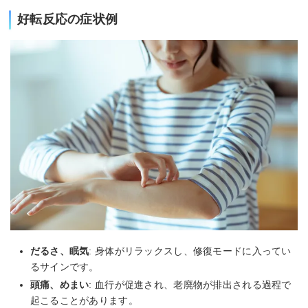
好転反応の症状例
だるさ、眠気
: 身体がリラックスし、修復モードに入ってい
るサインです。
頭痛、めまい
: 血行が促進され、老廃物が排出される過程で
起こることがあります。