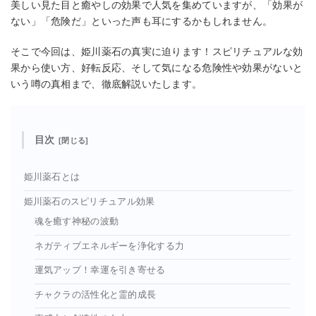
美しい見た目と癒やしの効果で人気を集めていますが、「効果が
ない」「危険だ」といった声も耳にするかもしれません。
そこで今回は、姫川薬石の真実に迫ります！スピリチュアルな効
果から使い方、好転反応、そして気になる危険性や効果がないと
いう噂の真相まで、徹底解説いたします。
目次
姫川薬石とは
姫川薬石のスピリチュアル効果
魂を癒す神秘の波動
ネガティブエネルギーを浄化する力
運気アップ！幸運を引き寄せる
チャクラの活性化と霊的成長