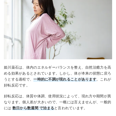
姫川薬石は、体内のエネルギーバランスを整え、自然治癒力を高
める効果があるとされています。しかし、体が本来の状態に戻ろ
うとする過程で、
一時的に不調が現れることがあります
。これが
好転反応です。
好転反応は、体質や体調、使用状況によって、現れ方や期間が異
なります。個人差が大きいので、一概には言えませんが、一般的
には
数日から数週間
で治まる
と言われています。