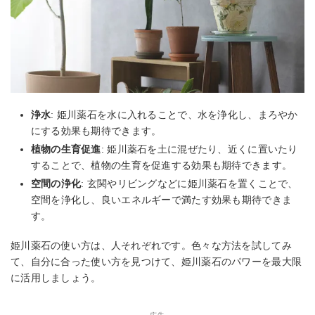
浄水
: 姫川薬石を水に入れることで、水を浄化し、まろやか
にする効果も期待できます。
植物の生育促進
: 姫川薬石を土に混ぜたり、近くに置いたり
することで、植物の生育を促進する効果も期待できます。
空間の浄化
: 玄関やリビングなどに姫川薬石を置くことで、
空間を浄化し、良いエネルギーで満たす効果も期待できま
す。
姫川薬石の使い方は、人それぞれです。色々な方法を試してみ
て、自分に合った使い方を見つけて、姫川薬石のパワーを最大限
に活用しましょう。