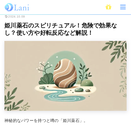
ホーム
スピリチュアル
姫川薬石のスピリチュアル！危険で効果なし？使い
2024.10.09
姫川薬石のスピリチュアル！危険で効果な
し？使い方や好転反応など解説！
神秘的なパワーを持つと噂の「姫川薬石」。