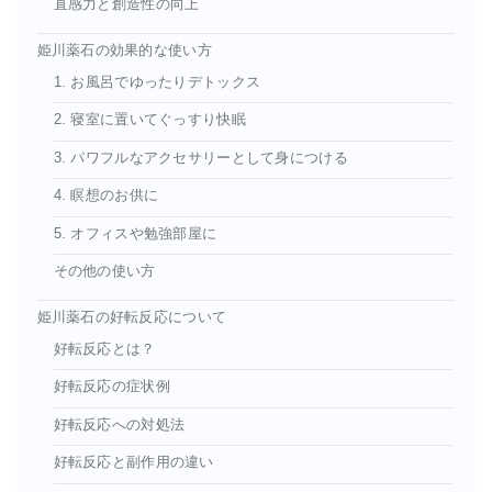
直感力と創造性の向上
姫川薬石の効果的な使い方
1. お風呂でゆったりデトックス
2. 寝室に置いてぐっすり快眠
3. パワフルなアクセサリーとして身につける
4. 瞑想のお供に
5. オフィスや勉強部屋に
その他の使い方
姫川薬石の好転反応について
好転反応とは？
好転反応の症状例
好転反応への対処法
好転反応と副作用の違い