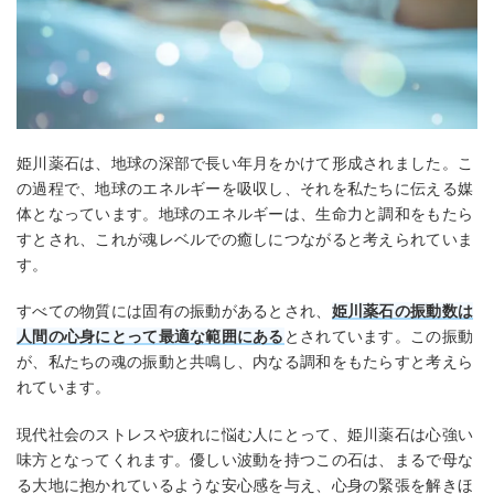
姫川薬石は、地球の深部で長い年月をかけて形成されました。こ
の過程で、地球のエネルギーを吸収し、それを私たちに伝える媒
体となっています。地球のエネルギーは、生命力と調和をもたら
すとされ、これが魂レベルでの癒しにつながると考えられていま
す。
すべての物質には固有の振動があるとされ、
姫川薬石の振動数は
人間の心身にとって最適な範囲にある
とされています。この振動
が、私たちの魂の振動と共鳴し、内なる調和をもたらすと考えら
れています。
現代社会のストレスや疲れに悩む人にとって、姫川薬石は心強い
味方となってくれます。優しい波動を持つこの石は、まるで母な
る大地に抱かれているような安心感を与え、心身の緊張を解きほ