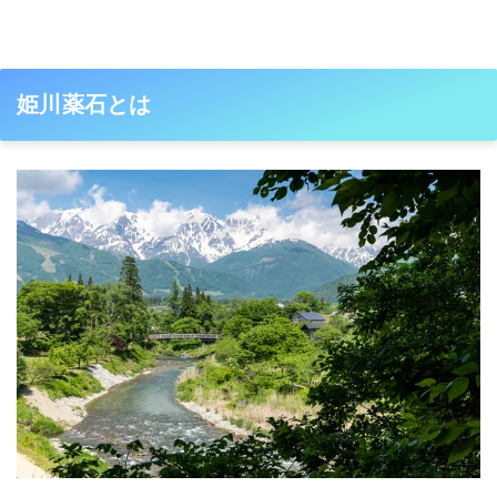
姫川薬石とは