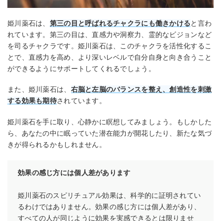
姫川薬石は、
第三の目と呼ばれるチャクラにも働きかける
と言わ
れています。第三の目は、直感力や洞察力、霊的なビジョンなど
を司るチャクラです。姫川薬石は、このチャクラを活性化するこ
とで、直感力を高め、より深いレベルで自分自身と向き合うこと
ができるようにサポートしてくれるでしょう。
また、姫川薬石は、
右脳と左脳のバランスを整え、創造性を刺激
する効果も期待
されています。
姫川薬石を手に取り、心静かに瞑想してみましょう。もしかした
ら、あなたの中に眠っていた潜在能力が開花したり、新たな気づ
きが得られるかもしれません。
効果の感じ方には個人差があります
姫川薬石のスピリチュアル効果は、科学的に証明されてい
るわけではありません。効果の感じ方には個人差があり、
すべての人が同じように効果を実感できるとは限りませ