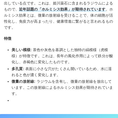
出している点です。これは、姫川薬石に含まれるラジウムによる
もので、
近年話題の「ホルミシス効果」が期待されています
。ホ
ルミシス効果とは、微量の放射線を受けることで、体の細胞が活
性化し、免疫力が高まったり、健康増進に繋がると言われるもの
です。
特徴
美しい模様:
茶色や灰色を基調とした独特の縞模様（虎模
様）が特徴です。これは、長年の風化作用によって鉄分が酸
化し、赤褐色に変化したものです。
多孔質:
表面に小さな穴がたくさん開いているため、水に濡
れると色が濃く変化します。
微量の放射線:
ラジウムを含有し、微量の放射線を放出して
います。この放射線によるホルミシス効果が期待されていま
す。