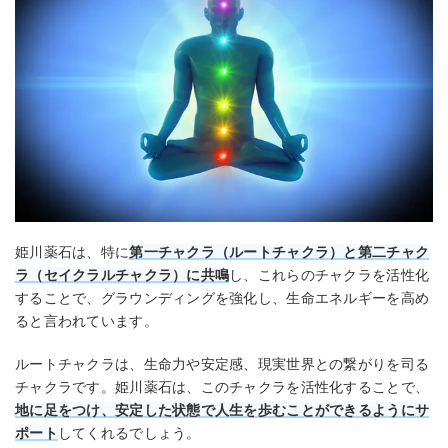
姫川薬石は、特に
第一チャクラ（ルートチャクラ）と第二チャク
ラ（セイクラルチャクラ）に共鳴
し、これらのチャクラを活性化
することで、グラウンディングを強化し、生命エネルギーを高め
ると言われています。
ルートチャクラは、生命力や安定感、現実世界との繋がりを司る
チャクラです。姫川薬石は、このチャクラを活性化することで、
地に足をつけ、安定した状態で人生を歩むことができるようにサ
ポート
してくれるでしょう。