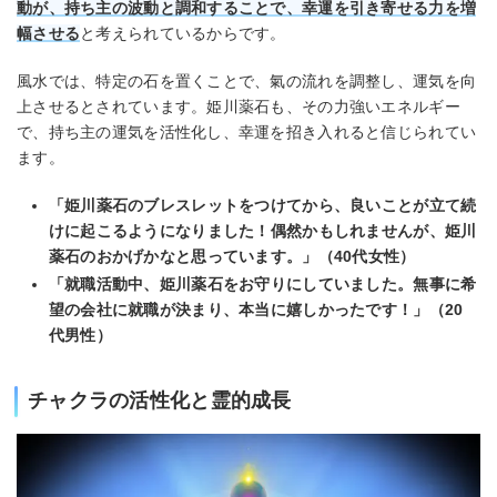
動が、持ち主の波動と調和することで、幸運を引き寄せる力を増
幅させる
と考えられているからです。
風水では、特定の石を置くことで、氣の流れを調整し、運気を向
上させるとされています。姫川薬石も、その力強いエネルギー
で、持ち主の運気を活性化し、幸運を招き入れると信じられてい
ます。
「姫川薬石のブレスレットをつけてから、良いことが立て続
けに起こるようになりました！偶然かもしれませんが、姫川
薬石のおかげかなと思っています。」（40代女性）
「就職活動中、姫川薬石をお守りにしていました。無事に希
望の会社に就職が決まり、本当に嬉しかったです！」（20
代男性）
チャクラの活性化と霊的成長