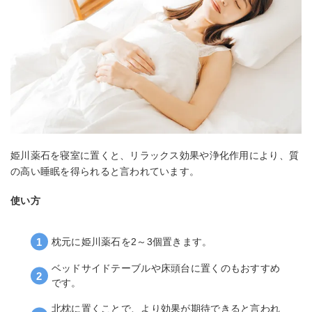
姫川薬石を寝室に置くと、リラックス効果や浄化作用により、質
の高い睡眠を得られると言われています。
使い方
枕元に姫川薬石を2～3個置きます。
ベッドサイドテーブルや床頭台に置くのもおすすめ
です。
北枕に置くことで、より効果が期待できると言われ