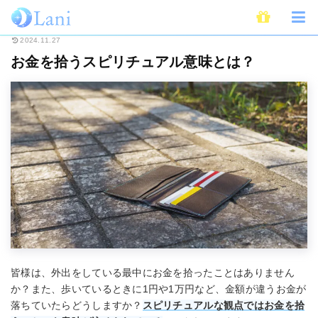
ホーム
スピリチュアル
お金を拾うスピリチュアル意味とは？
2024.11.27
お金を拾うスピリチュアル意味とは？
皆様は、外出をしている最中にお金を拾ったことはありません
か？また、歩いているときに1円や1万円など、金額が違うお金が
落ちていたらどうしますか？
スピリチュアルな観点ではお金を拾