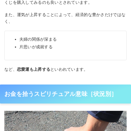
くじを購入してみるのも良いとされています。
また、運気が上昇することによって、経済的な豊かさだけではな
く、
夫婦の関係が深まる
片思いが成就する
など、
恋愛運も上昇する
といわれています。
お金を拾うスピリチュアル意味［状況別］