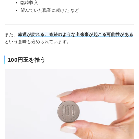
臨時収入
望んでいた職業に就けた など
また、
幸運が訪れる、奇跡のような出来事が起こる可能性がある
という意味も込められています。
100円玉を拾う