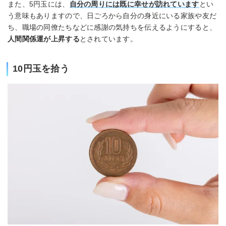
また、5円玉には、
自分の周りには既に幸せが訪れています
とい
う意味もありますので、日ごろから自分の身近にいる家族や友だ
ち、職場の同僚たちなどに感謝の気持ちを伝えるようにすると、
人間関係運が上昇する
とされています。
10円玉を拾う