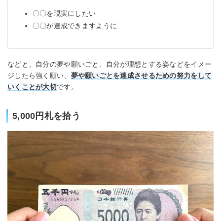
〇〇を現実にしたい
〇〇が達成できますように
などと、自分の夢や願いごと、自分が理想とする姿などをイメー
ジしたら強く願い、
夢や願いごとを達成させるための努力をして
いくことが大切
です。
5,000円札を拾う