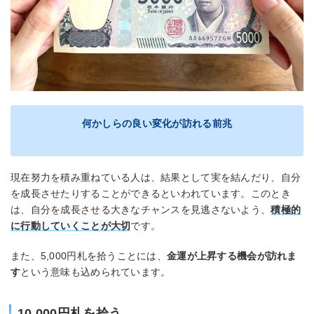
何かしらの良い変化が訪れる前兆
現在努力を積み重ねている人は、結果として実を結んだり、自分
を成長させたりすることができるといわれています。このとき
は、自分を成長させる大きなチャンスを見逃さないよう、
積極的
に行動していくことが大切
です。
また、5,000円札を拾うことには、
金運が上昇する機会が訪れま
す
という意味も込められています。
10,000円札を拾う