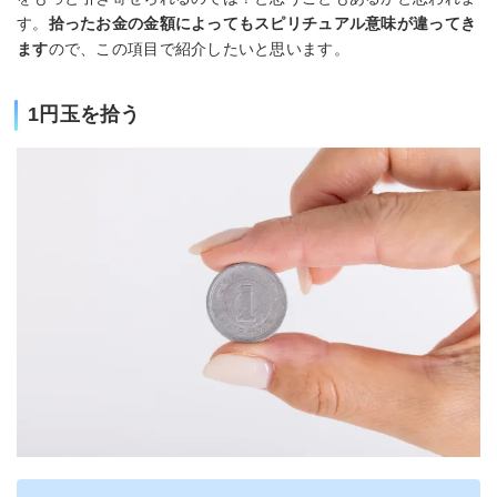
す。
拾ったお金の金額によってもスピリチュアル意味が違ってき
ます
ので、この項目で紹介したいと思います。
1円玉を拾う