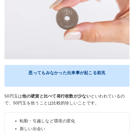
思ってもみなかった出来事が起こる前兆
50円玉は
他の硬貨と比べて発行枚数が少ない
といわれているの
で、50円玉を拾うことは比較的珍しいことです。
転勤・引越しなど環境の変化
新しい出会い