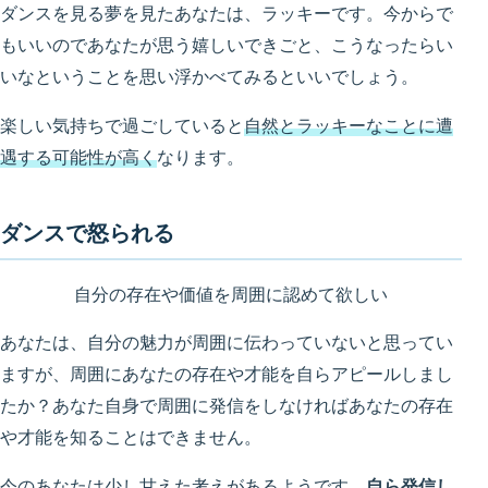
ダンスを見る夢を見たあなたは、ラッキーです。今からで
もいいのであなたが思う嬉しいできごと、こうなったらい
いなということを思い浮かべてみるといいでしょう。
楽しい気持ちで過ごしていると
自然とラッキーなことに遭
遇する可能性が高く
なります。
ダンスで怒られる
自分の存在や価値を周囲に認めて欲しい
あなたは、自分の魅力が周囲に伝わっていないと思ってい
ますが、周囲にあなたの存在や才能を自らアピールしまし
たか？あなた自身で周囲に発信をしなければあなたの存在
や才能を知ることはできません。
今のあなたは
少し甘えた考えがある
ようです。
自ら発信し