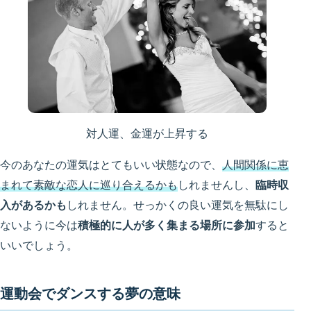
対人運、金運が上昇する
今のあなたの運気はとてもいい状態なので、
人間関係に恵
まれて素敵な恋人に巡り合えるかも
しれませんし、
臨時収
入があるかも
しれません。せっかくの良い運気を無駄にし
ないように今は
積極的に人が多く集まる場所に参加
すると
いいでしょう。
運動会でダンスする夢の意味