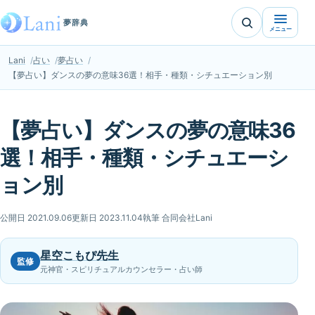
夢辞典
メニュー
Lani
占い
夢占い
【夢占い】ダンスの夢の意味36選！相手・種類・シチュエーション別
【夢占い】ダンスの夢の意味36
選！相手・種類・シチュエーシ
ョン別
公開日 2021.09.06
更新日 2023.11.04
執筆 合同会社Lani
星空こもぴ先生
監修
元神官・スピリチュアルカウンセラー・占い師