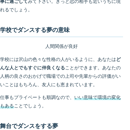
寧に過ごして
みて下さい。きっと恋の相手も近いうちに現
れるでしょう。
学校でダンスする夢の意味
人間関係が良好
学校には沢山の色々な性格の人がいるように、あなたは
ど
んな人とでもすぐに仲良くなる
ことができます。あなたの
人柄の良さのおかげで職場での上司や先輩からの評価がい
いことはもちろん、友人にも恵まれています。
仕事もプライベートも順調なので、
いい意味で環境の変化
もある
ことでしょう。
舞台でダンスをする夢