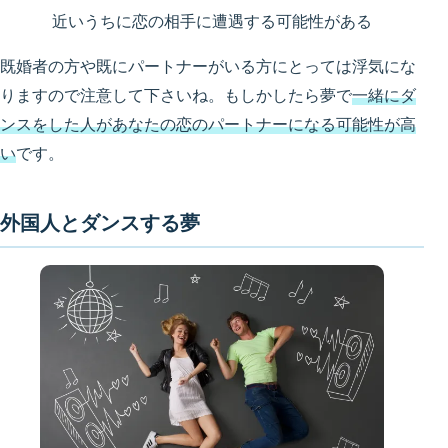
近いうちに恋の相手に遭遇する可能性がある
既婚者の方や既にパートナーがいる方にとっては浮気にな
りますので注意して下さいね。もしかしたら夢で
一緒にダ
ンスをした人があなたの恋のパートナーになる可能性が高
い
です。
外国人とダンスする夢