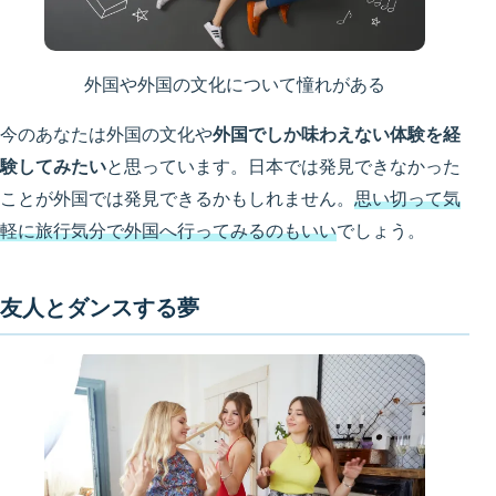
外国や外国の文化について憧れがある
今のあなたは外国の文化や
外国でしか味わえない体験を経
験してみたい
と思っています。日本では発見できなかった
ことが外国では発見できるかもしれません。
思い切って気
軽に旅行気分で外国へ行ってみるのもいい
でしょう。
友人とダンスする夢