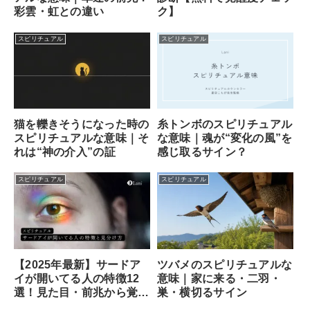
ク】
彩雲・虹との違い
スピリチュアル
スピリチュアル
猫を轢きそうになった時の
糸トンボのスピリチュアル
スピリチュアルな意味｜そ
な意味｜魂が“変化の風”を
れは“神の介入”の証
感じ取るサイン？
スピリチュアル
スピリチュアル
ツバメのスピリチュアルな
【2025年最新】サードア
意味｜家に来る・二羽・
イが開いてる人の特徴12
巣・横切るサイン
選！見た目・前兆から覚醒
のサイン、専門家が教える