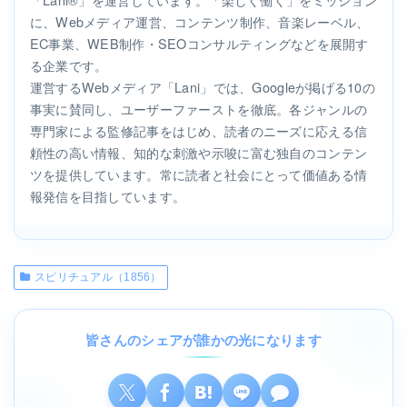
に、Webメディア運営、コンテンツ制作、音楽レーベル、
EC事業、WEB制作・SEOコンサルティングなどを展開す
る企業です。
運営するWebメディア「Lani」では、Googleが掲げる10の
事実に賛同し、ユーザーファーストを徹底。各ジャンルの
専門家による監修記事をはじめ、読者のニーズに応える信
頼性の高い情報、知的な刺激や示唆に富む独自のコンテン
ツを提供しています。常に読者と社会にとって価値ある情
報発信を目指しています。
スピリチュアル（1856）
皆さんのシェアが誰かの光になります