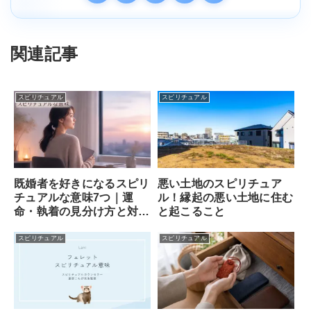
関連記事
スピリチュアル
スピリチュアル
既婚者を好きになるスピリ
悪い土地のスピリチュア
チュアルな意味7つ｜運
ル！縁起の悪い土地に住む
命・執着の見分け方と対処
と起こること
法
スピリチュアル
スピリチュアル