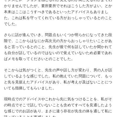
かりませんでしたが、要所要所でそれはこうした方がよい、とか
本来はここはこうすべきであるといったアドバイスもありまし
た。これは私を守ってくれている方がおっしゃっているとのこと
でした。
さらに話が進んでいき、問題点もいくつか明らかになってきた段
階で、ここからはなにか高次元の方からおっしゃりたいことがあ
ると言っているとのこと、先生が後で何を話していたか聞かれて
も自分が話しているのではないので覚えていないため必要であれ
ばメモを取ってくださいとのことでした。
そこからは気がつくと、先生の声や話し方が変わり、男の人が話
しているような感じでした。私の抱えていた問題について、もっ
と先を見据えたアドバイスがあり、私が考えが及ばないことにつ
いても指摘してもらいました。
現時点でのアドバイスやこれから先に気をつけることを、私がそ
の時点でそこで話していないことも含めてすべてを見通したよう
な感じでのお話があり、まさに違う存在が先生の体を通して私に