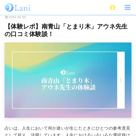
ホーム
スピリチュアル
【体験レポ】南青山「とまり木」アウネ先生の口コ
2023.02.05
【体験レポ】南青山「とまり木」アウネ先生
の口コミ体験談！
占いは、人生において何か迷いが生じたときにひとつの参考意見
として捉え、活用しています。人生におけるいろいろな選択肢は