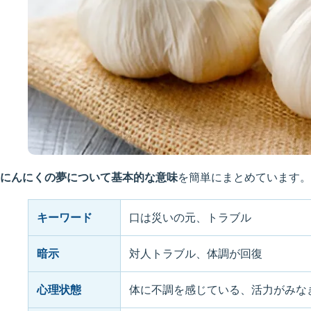
にんにくの夢について基本的な意味
を簡単にまとめています。
キーワード
口は災いの元、トラブル
暗示
対人トラブル、体調が回復
心理状態
体に不調を感じている、活力がみな