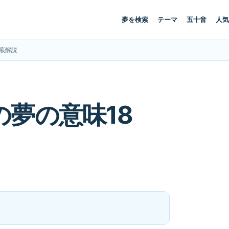
夢を検索
テーマ
五十音
人気
底解説
夢の意味18