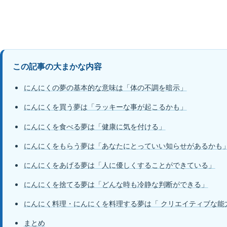
この記事の大まかな内容
にんにくの夢の基本的な意味は「体の不調を暗示」
にんにくを買う夢は「ラッキーな事が起こるかも」
にんにくを食べる夢は「健康に気を付ける」
にんにくをもらう夢は「あなたにとっていい知らせがあるかも
にんにくをあげる夢は「人に優しくすることができている」
にんにくを捨てる夢は「どんな時も冷静な判断ができる」
にんにく料理・にんにくを料理する夢は「 クリエイティブな能
まとめ