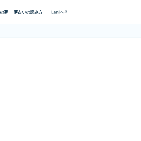
の夢
夢占いの読み方
Laniへ
↗