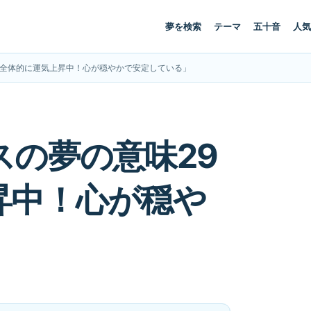
夢を検索
テーマ
五十音
人気
「全体的に運気上昇中！心が穏やかで安定している」
の夢の意味29
昇中！心が穏や