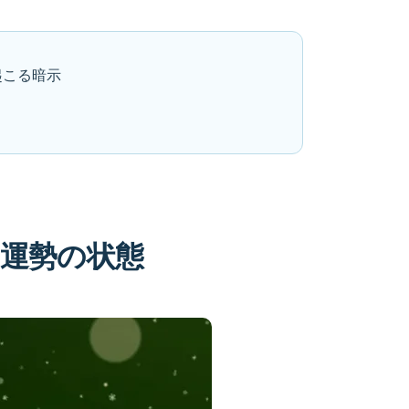
起こる暗示
運勢の状態