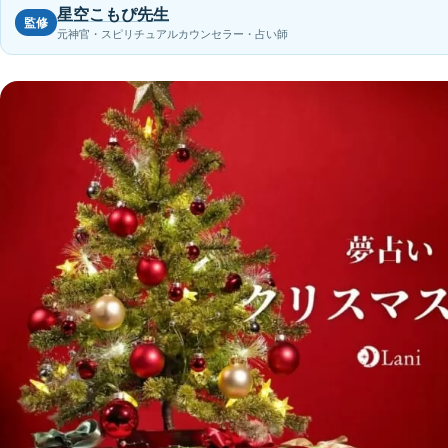
星空こもぴ先生
監修
元神官・スピリチュアルカウンセラー・占い師