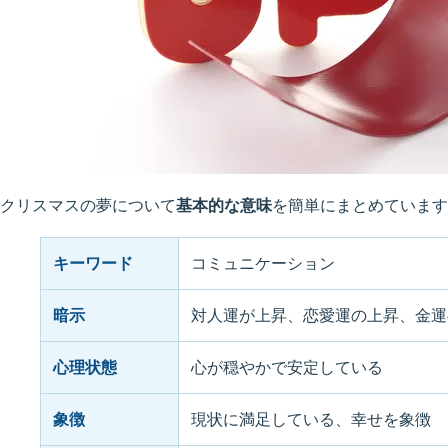
クリスマスの夢について
基本的な意味
を簡単にまとめています
キーワード
コミュニケーション
暗示
対人運が上昇、恋愛運の上昇、金運
心理状態
心が穏やかで安定している
象徴
現状に満足している、幸せを象徴