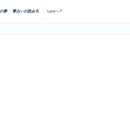
の夢
夢占いの読み方
Laniへ
↗