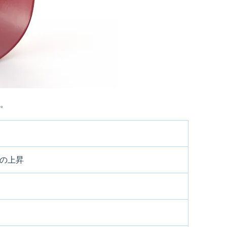
。
の上昇