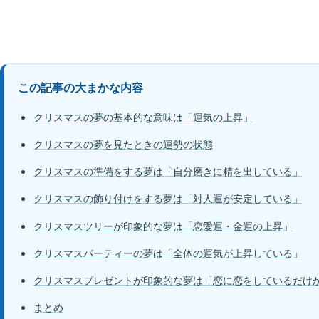
この記事の大まかな内容
クリスマスの夢の基本的な意味は「運気の上昇」
クリスマスの夢を見たときの運勢の状態
クリスマスの準備をする夢は「自分磨きに精を出している」
クリスマスの飾り付けをする夢は「対人運が安定している」
クリスマスツリーが印象的な夢は「恋愛運・金運の上昇」
クリスマスパーティーの夢は「全体の運気が上昇している」
クリスマスプレゼントが印象的な夢は「恋に恋をしているだけ
まとめ