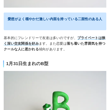
愛想がよく穏やかだ激しい内面を持っている二面性のある人
基本的にフレンドリーで友達は多いのですが、
プライベートは狭
く深い交友関係を好み
ます。また恋愛は
落ち着いた雰囲気を持つ
クールな人に惹かれる
傾向があります。
1月31日生まれのB型