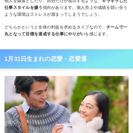
他人を蹴落としたり、自分だけが成功するような、
ギラギラした
仕事スタイルを嫌う
傾向があります。個人売上や成績を競い合う
ような環境はストレスが溜まってしまうでしょう。
どちらかというと全体の利益を求めるタイプなので、
チームで一
丸となって目標を達成する仕事にやりがい
を感じます。
1月31日生まれの恋愛・恋愛運