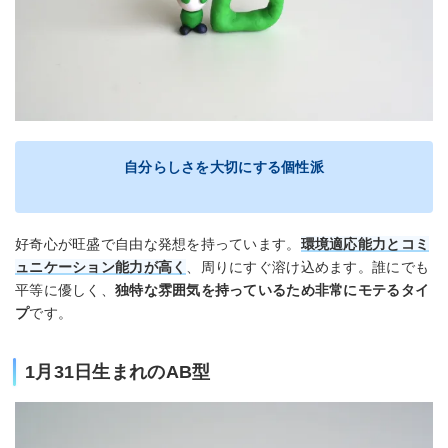
自分らしさを大切にする個性派
好奇心が旺盛で自由な発想を持っています。
環境適応能力とコミ
ュニケーション能力が高く
、周りにすぐ溶け込めます。誰にでも
平等に優しく、
独特な雰囲気を持っているため非常にモテるタイ
プ
です。
1月31日生まれのAB型