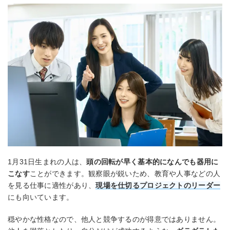
1月31日生まれの人は、
頭の回転が早く基本的になんでも器用に
こなす
ことができます。観察眼が鋭いため、教育や人事などの人
を見る仕事に適性があり、
現場を仕切るプロジェクトのリーダー
にも向いています。
穏やかな性格なので、他人と競争するのが得意ではありません。