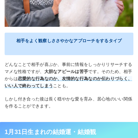
相手をよく観察しささやかなアプローチをするタイプ
どんなことで相手が喜ぶか、事前に情報をしっかりリサーチする
マメな性格ですが、
大胆なアピールは苦手
です。そのため、相手
からは
恋愛的な行為なのか、友情的な行為なのか伝わりづらく、
いい人で終わってしまう
ことも。
しかし付き合った後は長く穏やかな愛を育み、居心地のいい関係
を作ることができます。
1月31日生まれの結婚運・結婚観