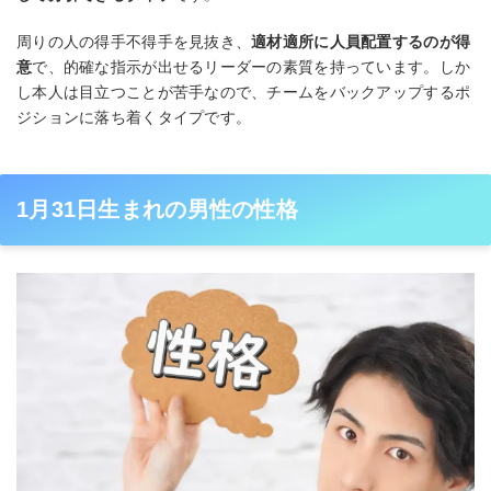
周りの人の得手不得手を見抜き、
適材適所に人員配置するのが得
意
で、的確な指示が出せるリーダーの素質を持っています。しか
し本人は目立つことが苦手なので、チームをバックアップするポ
ジションに落ち着くタイプです。
1月31日生まれの男性の性格