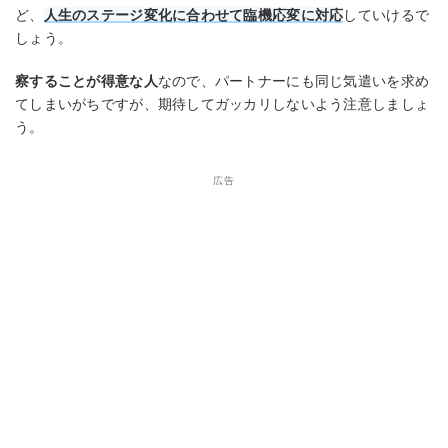
ど、
人生のステージ変化に合わせて臨機応変に対応
していけるで
しょう。
察することが得意な人
なので、パートナーにも同じ気遣いを求め
てしまいがちですが、期待してガッカリしないよう注意しましょ
う。
広告