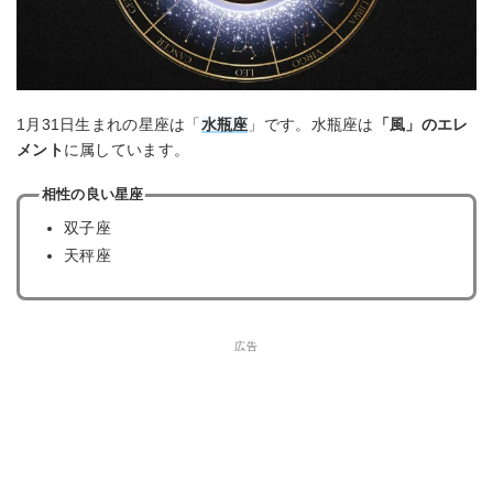
1月31日生まれの星座は「
水瓶座
」です。水瓶座は
「風」のエレ
メント
に属しています。
相性の良い星座
双子座
天秤座
広告