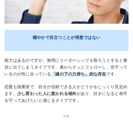
穏やかで目立つことが得意ではない
能力はあるのですが、無理にリーダーシップを取ろうとすると裏
目に出てしまうタイプです。裏からそっとフォローし、見守って
いるのが性に合っている
「縁の下の力持ち」的な存在
です。
恋愛も慎重派で、自分が信頼できる人かどうかをじっくり見定め
ます。
少し変わった人に惹かれる傾向
があり、好きになると相手
を守ってあげたいと感じるタイプです。
広告