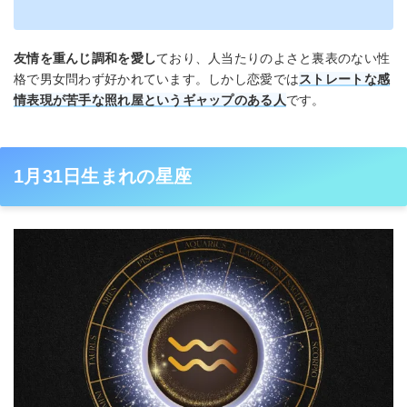
友情を重んじ調和を愛し
ており、人当たりのよさと裏表のない性
格で男女問わず好かれています。しかし恋愛では
ストレートな感
情表現が苦手な照れ屋というギャップのある人
です。
1月31日生まれの星座