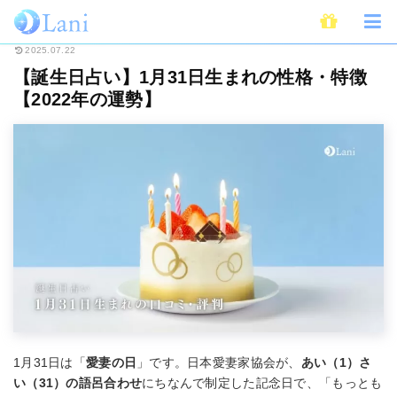
ホーム
占い
誕生日占い
【誕生日占い】1月31日生まれの性格・特徴【20
2025.07.22
【誕生日占い】1月31日生まれの性格・特徴
【2022年の運勢】
1月31日は「
愛妻の日
」です。日本愛妻家協会が、
あい（1）さ
い（31）の語呂合わせ
にちなんで制定した記念日で、「もっとも