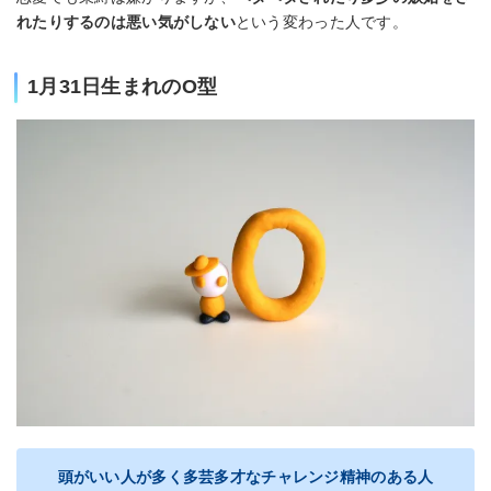
れたりするのは悪い気がしない
という変わった人です。
1月31日生まれのO型
頭がいい人が多く多芸多才なチャレンジ精神のある人