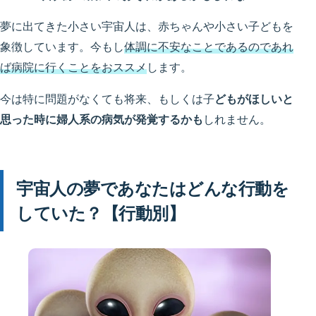
夢に出てきた小さい宇宙人は、赤ちゃんや小さい子どもを
象徴しています。今もし
体調に不安なことであるのであれ
ば病院に行くことをおススメ
します。
今は特に問題がなくても将来、もしくは子
どもがほしいと
思った時に婦人系の病気が発覚するかも
しれません。
宇宙人の夢であなたはどんな行動を
していた？【行動別】