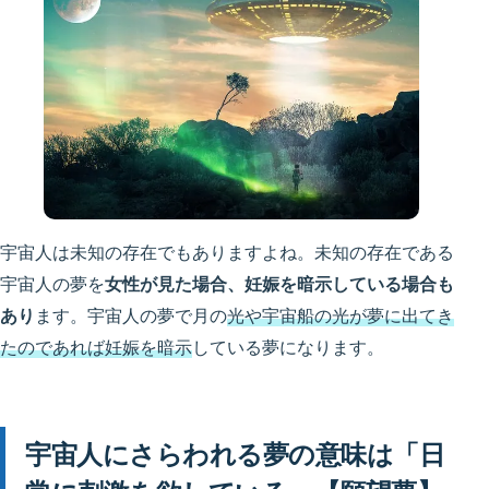
宇宙人は未知の存在でもありますよね。未知の存在である
宇宙人の夢を
女性が見た場合、妊娠を暗示している場合も
あり
ます。宇宙人の夢で月の
光や宇宙船の光が夢に出てき
たのであれば妊娠を暗示
している夢になります。
宇宙人にさらわれる夢の意味は「日