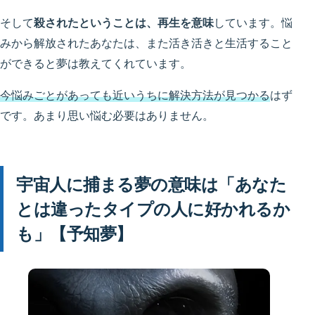
そして
殺されたということは、再生を意味
しています。悩
みから解放されたあなたは、また活き活きと生活すること
ができると夢は教えてくれています。
今悩みごとがあっても近いうちに解決方法が見つかる
はず
です。あまり思い悩む必要はありません。
宇宙人に捕まる夢の意味は「あなた
とは違ったタイプの人に好かれるか
も」【予知夢】