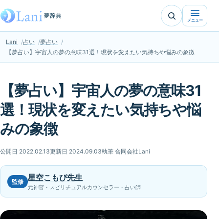
夢辞典
メニュー
Lani
占い
夢占い
【夢占い】宇宙人の夢の意味31選！現状を変えたい気持ちや悩みの象徴
【夢占い】宇宙人の夢の意味31
選！現状を変えたい気持ちや悩
みの象徴
公開日 2022.02.13
更新日 2024.09.03
執筆 合同会社Lani
星空こもぴ先生
監修
元神官・スピリチュアルカウンセラー・占い師