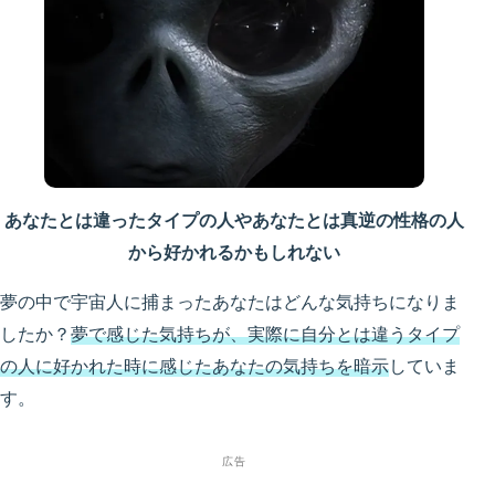
あなたとは違ったタイプの人やあなたとは真逆の性格の人
から好かれるかもしれない
夢の中で宇宙人に捕まったあなたはどんな気持ちになりま
したか？
夢で感じた気持ちが、実際に自分とは違うタイプ
の人に好かれた時に感じたあなたの気持ちを暗示
していま
す。
広告