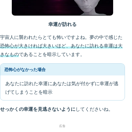
幸運が訪れる
宇宙人に襲われたらとても怖いですよね。夢の中で感じた
恐怖心が大きければ大きいほど、あなたに訪れる幸運は大
きなもの
であることを暗示しています。
恐怖心がなかった場合
あなたに訪れた幸運にあなたは気が付かずに幸運が逃
げてしまうことを暗示
せっかくの幸運を見逃さないように
してくださいね。
広告