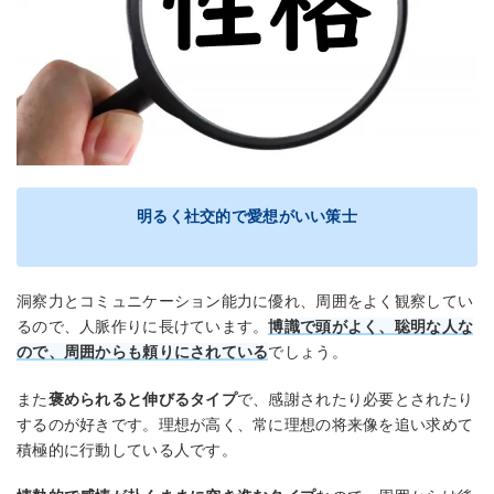
明るく社交的で愛想がいい策士
洞察力とコミュニケーション能力に優れ、周囲をよく観察してい
るので、人脈作りに長けています。
博識で頭がよく、聡明な人な
ので、周囲からも頼りにされている
でしょう。
また
褒められると伸びるタイプ
で、感謝されたり必要とされたり
するのが好きです。理想が高く、常に理想の将来像を追い求めて
積極的に行動している人です。