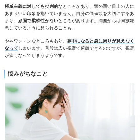
権威主義に対しても批判的
なところがあり、頭の固い目上の人に
あまりいい印象を抱いていません。自分の価値観を大切にするあ
まり、
頑固で柔軟性がない
ところがあります。周囲からは同族嫌
悪しているように見られることも。
ややワンマンなところもあり、
夢中になると急に周りが見えなく
なって
しまいます。普段は広い視野で俯瞰できるのですが、視野
が狭くなってしまうようです。
悩みがちなこと