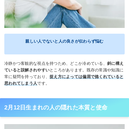
親しい人でないと人の良さが伝わらず悩む
冷静かつ客観的な視点を持つため、どこか冷めている、
斜に構え
ていると誤解されやすい
ところがあります。既存の常識や知識に
常に疑問を持っており、
捉え方によっては偏屈で捻くれていると
思われてしまう人
です。
2月12日生まれの人の隠れた本質と使命