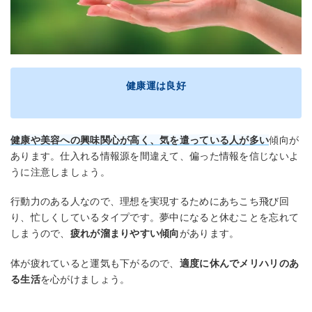
健康運は良好
健康や美容への興味関心が高く、気を遣っている人が多い
傾向が
あります。仕入れる情報源を間違えて、偏った情報を信じないよ
うに注意しましょう。
行動力のある人なので、理想を実現するためにあちこち飛び回
り、忙しくしているタイプです。夢中になると休むことを忘れて
しまうので、
疲れが溜まりやすい傾向
があります。
体が疲れていると運気も下がるので、
適度に休んでメリハリのあ
る生活
を心がけましょう。