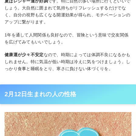
夏はレジャー運が好調
です。特に自然の多い場所に行くといいで
しょう。大自然に囲まれて気持ちがリフレッシュするだけでな
く、自分の視野も広くなる開運効果が得られ、モチベーションの
アップに繋がります。
1年を通して人間関係も良好なので、冒険という意味で交友関係
を広げてみてもいいでしょう。
健康運が少々不安定
なので、時期によっては体調不良になるかも
しれません。特に気温が低い時期は冷えに気をつけましょう。し
っかり食事と睡眠をとり、寒さに負けない体づくりを。
2月12日生まれの人の性格