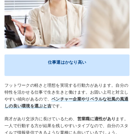
仕事運はかなり高い
フットワークの軽さと理想を実現する行動力があります。自分の
特性を活かせる仕事で生き生きと働けます。お固い上司と対立し
やすい傾向があるので、
ベンチャー企業やリベラルな社風の風通
しの良い環境を選ぶと吉
です。
商才があり交渉力に長けているため、
営業職に適性があり
ます。
一人で行動する方が結果を残しやすいタイプなので、自分のスタ
イルで情報発信できるような業種にも向いているでしょう。