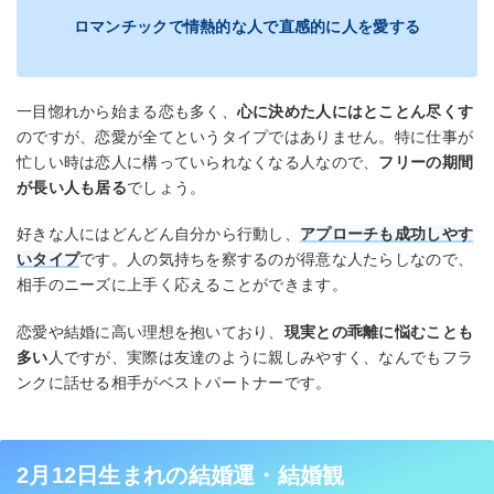
ロマンチックで情熱的な人で直感的に人を愛する
一目惚れから始まる恋も多く、
心に決めた人にはとことん尽くす
のですが、恋愛が全てというタイプではありません。特に仕事が
忙しい時は恋人に構っていられなくなる人なので、
フリーの期間
が長い人も居る
でしょう。
好きな人にはどんどん自分から行動し、
アプローチも成功しやす
いタイプ
です。人の気持ちを察するのが得意な人たらしなので、
相手のニーズに上手く応えることができます。
恋愛や結婚に高い理想を抱いており、
現実との乖離に悩むことも
多い
人ですが、実際は友達のように親しみやすく、なんでもフラ
ンクに話せる相手がベストパートナーです。
2月12日生まれの結婚運・結婚観