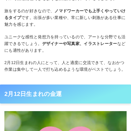
旅をするのが好きなので、
ノマドワーカーでも上手くやっていけ
るタイプ
です。出張が多い業種や、常に新しい刺激がある仕事に
魅力を感じます。
ユニークな感性と発想力を持っているので、アートな分野でも活
躍できるでしょう。
デザイナーや写真家、イラストレーター
など
にも適性があります。
2月12日生まれの人にとって、人と適度に交流できて、なおかつ
作業は集中して一人で打ち込めるような環境がベストでしょう。
2月12日生まれの金運