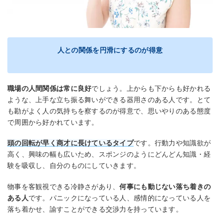
人との関係を円滑にするのが得意
職場の人間関係は常に良好
でしょう。上からも下からも好かれる
ような、上手な立ち振る舞いができる器用さのある人です。とて
も勘がよく人の気持ちを察するのが得意で、思いやりのある態度
で周囲から好かれています。
頭の回転が早く商才に長けているタイプ
です。行動力や知識欲が
高く、興味の幅も広いため、スポンジのようにどんどん知識・経
験を吸収し、自分のものにしていきます。
物事を客観視できる冷静さがあり、
何事にも動じない落ち着きの
ある人
です。パニックになっている人、感情的になっている人を
落ち着かせ、諭すことができる交渉力を持っています。