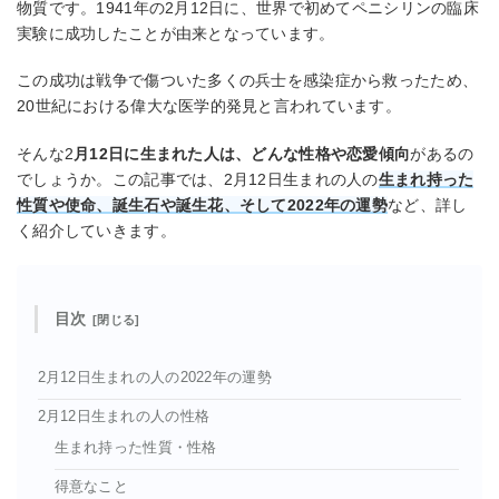
物質です。1941年の2月12日に、世界で初めてペニシリンの臨床
実験に成功したことが由来となっています。
この成功は戦争で傷ついた多くの兵士を感染症から救ったため、
20世紀における偉大な医学的発見と言われています。
そんな2
月12日に生まれた人は、どんな性格や恋愛傾向
があるの
でしょうか。この記事では、2月12日生まれの人の
生まれ持った
性質や使命、誕生石や誕生花、そして2022年の運勢
など、詳し
く紹介していきます。
目次
2月12日生まれの人の2022年の運勢
2月12日生まれの人の性格
生まれ持った性質・性格
得意なこと