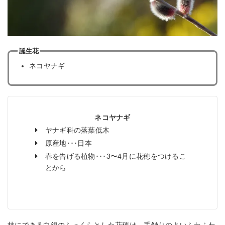
誕生花
ネコヤナギ
ネコヤナギ
ヤナギ科の落葉低木
原産地･･･日本
春を告げる植物･･･3〜4月に花穂をつけるこ
とから
枝にできる白銀のふっくらとした花穂は、手触りのよいふわふわ