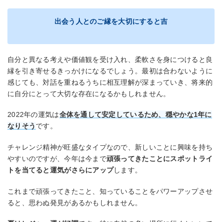
出会う人とのご縁を大切にすると吉
自分と異なる考えや価値観を受け入れ、柔軟さを身につけると良
縁を引き寄せるきっかけになるでしょう。最初は合わないように
感じても、対話を重ねるうちに相互理解が深まっていき、将来的
に自分にとって大切な存在になるかもしれません。
2022年の運気は
全体を通して安定しているため、穏やかな1年に
なりそう
です。
チャレンジ精神が旺盛なタイプなので、新しいことに興味を持ち
やすいのですが、今年は今まで
頑張ってきたことにスポットライ
トを当てると運気がさらにアップ
します。
これまで頑張ってきたこと、知っていることをパワーアップさせ
ると、思わぬ発見があるかもしれません。