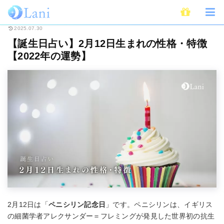
ホーム
占い
誕生日占い
【誕生日占い】2月12日生まれの性格・特徴【20
2025.07.30
【誕生日占い】2月12日生まれの性格・特徴
【2022年の運勢】
2月12日は「
ペニシリン記念日
」です。ペニシリンは、イギリス
の細菌学者アレクサンダー＝フレミングが発見した世界初の抗生