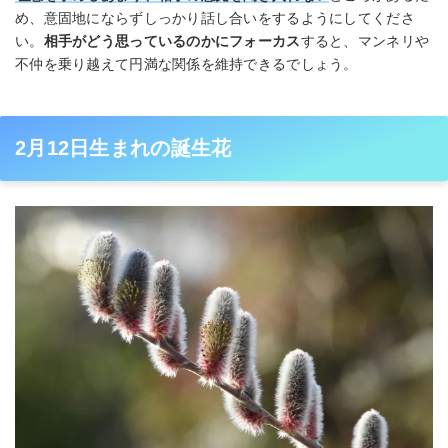
め、意固地にならずしっかり話し合いをするようにしてくださ
い。
相手がどう思っているのかにフォーカス
すると、マンネリや
不仲を乗り越えて円満な関係を維持できるでしょう。
2月12日生まれの誕生花