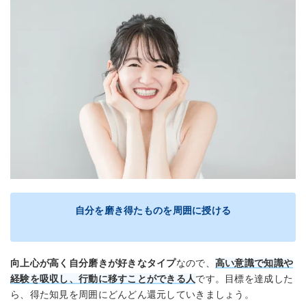
自分を磨き得たものを周囲に授ける
向上心が高く自分磨きが好きなタイプ
なので、
高い意識で知識や
経験を吸収し、行動に移すことができる人
です。目標を達成した
ら、得た知見を周囲にどんどん還元していきましょう。