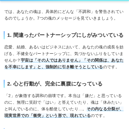
では、あなたの魂は、具体的にどんな「不調和」を警告されてい
るのでしょうか。7つの魂のメッセージを見ていきましょう。
1. 間違ったパートナーシップにしがみついている
恋愛、結婚、あるいはビジネスにおいて、あなたの魂の成長を妨
げる、不健全なパートナーシップに、気づかないふりをしていま
せんか？
宇宙は「その人ではありません」「その関係は、あなた
を不幸にします」と、強制的に引き離そうとしている
のです。
2. 心と行動が、完全に裏腹になっている
「2」が象徴する調和の崩壊です。本当は「嫌だ」と思っている
のに、無理に笑顔で「はい」と答えていたり、魂は「休みたい」
と叫んでいるのに、体を酷使していたり…。
その内なる分裂が、
現実世界での「衝突」という形で、現れている
のです。