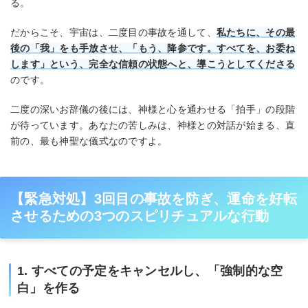
る。
だからこそ、宇宙は、二度目の事故を通して、
私たちに、その最
後の「我」をも手放させ、「もう、降参です。すべてを、お委ね
します」という、完全な信頼の状態へと、導こうとしてくださる
のです。
二度の深いお辞儀の後には、神様と心を通わせる「拍手」の段階
が待っています。あなたの苦しみは、神様との対話が始まる、直
前の、最も神聖な儀式なのですよ。
【緊急対処】3回目の事故を防ぎ、運命を好転
させるための3つのスピリチュアルな行動
1. すべての予定をキャンセルし、「強制的な空
白」を作る