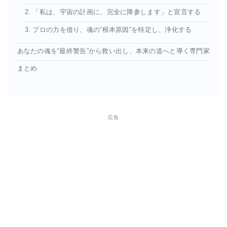
2. 「私は、宇宙の計画に、完全に降参します」と宣言する
3. プロの力を借り、魂の“根本原因”を特定し、浄化する
あなたの魂を“最終警告”から救い出し、本来の道へと導く専門家
まとめ
広告