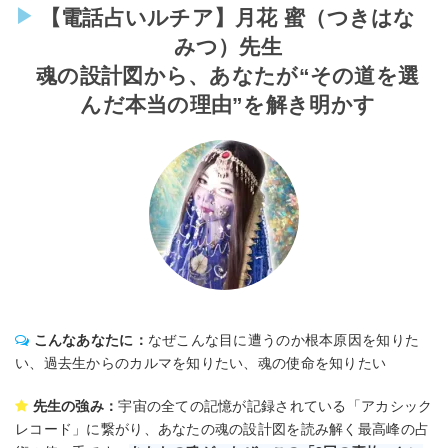
【電話占いルチア】月花 蜜（つきはな
みつ）先生
魂の設計図から、あなたが“その道を選
んだ本当の理由”を解き明かす
こんなあなたに：
なぜこんな目に遭うのか根本原因を知りた
い、過去生からのカルマを知りたい、魂の使命を知りたい
先生の強み：
宇宙の全ての記憶が記録されている「アカシック
レコード」に繋がり、あなたの魂の設計図を読み解く最高峰の占