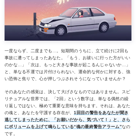
一度ならず、二度までも…。短期間のうちに、立て続けに2回も
事故に遭ってしまったあなた。「もう、お祓いに行った方がいい
のかな…」「次は、もっと大きな事故が起こるんじゃないか…」
と、単なる不運では片付けられない、運命的な何かに対する、強
い恐怖と焦りで、心が押しつぶされそうになっていませんか？
そのあなたの感覚は、決して大げさなものではありません。スピ
リチュアルな世界では、「2回」という数字は、単なる偶然の繰
り返しではない、極めて重要な意味を持ちます。それは、あなた
の魂と、あなたを守護する存在が、
1回目の警告をあなたが聞き
逃してしまったために、「お願いだから、気づいて！」と、さら
にボリュームを上げて鳴らしている“魂の最終警告アラーム”
なの
です。