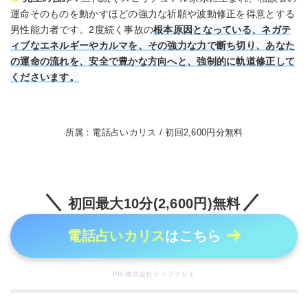
運命そのものを動かすほどの強力な祈願や波動修正を得意とする
男性能力者です。2度続く事故の
根本原因となっている、ネガテ
ィブなエネルギーやカルマを、その強力な力で断ち切り、あなた
の運命の流れを、安全で豊かな方向へと、強制的に軌道修正して
くださいます。
所属：電話占いカリス / 初回2,600円分無料
初回最大10分(2,600円)無料
電話占いカリス
はこちら
PR:株式会社ティファレト