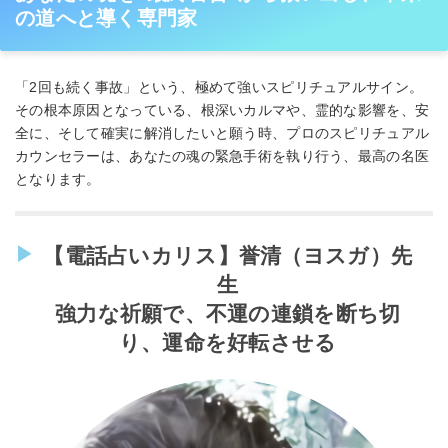
の道へと導く専門家
「2回も続く事故」という、極めて強いスピリチュアルサイン。
その根本原因となっている、根深いカルマや、霊的な影響を、安
全に、そして確実に解消したいと願う時、プロのスピリチュアル
カウンセラーは、あなたの魂の緊急手術を執り行う、最高の名医
となります。
【電話占いカリス】誉清（ヨスガ）先
生
強力な祈願で、不運の連鎖を断ち切
り、運命を好転させる