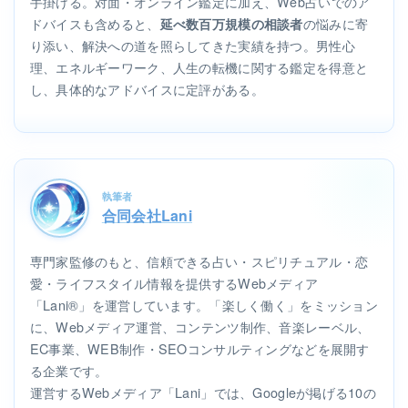
手掛ける。対面・オンライン鑑定に加え、Web占いでのア
ドバイスも含めると、
の悩みに寄
延べ数百万規模の相談者
り添い、解決への道を照らしてきた実績を持つ。男性心
理、エネルギーワーク、人生の転機に関する鑑定を得意と
し、具体的なアドバイスに定評がある。
執筆者
合同会社Lani
専門家監修のもと、信頼できる占い・スピリチュアル・恋
愛・ライフスタイル情報を提供するWebメディア
「Lani®」を運営しています。「楽しく働く」をミッション
に、Webメディア運営、コンテンツ制作、音楽レーベル、
EC事業、WEB制作・SEOコンサルティングなどを展開す
る企業です。
運営するWebメディア「Lani」では、Googleが掲げる10の