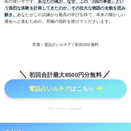
術の使い手です。
あなたの魂が、なぜ、この「2回の事故」とい
う強烈な体験を計画してきたのか、その壮大な物語の全貌を読み
解き、
あなたがこの試練から最高の学びを得て、本来の輝かしい
運命へと進むための、究極の指針を授けてくださいます。
所属：電話占いルチア / 初回10分無料
初回合計最大8500円分無料
電話占いルチア
はこちら
PR：エキサイト株式会社