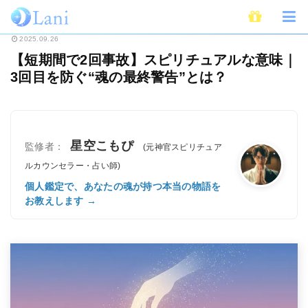
ホーム
スピリチュアル
【短期間で2回事故】スピリチュアルな意味｜3回目
2025.09.26
【短期間で2回事故】スピリチュアルな意味｜
3回目を防ぐ“魂の最終警告”とは？
星空こもぴ
監修者：
(元神官スピリチュア
ルカウンセラー・占い師)
個人鑑定で、あなたの魂が持つ本当の物語を
お教えします →