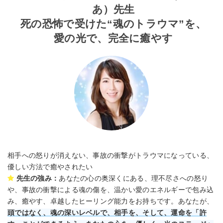
あ）先生
死の恐怖で受けた“魂のトラウマ”を、
愛の光で、完全に癒やす
相手への怒りが消えない、事故の衝撃がトラウマになっている、
優しい方法で癒やされたい
先生の強み：
あなたの心の奥深くにある、理不尽さへの怒り
や、事故の衝撃による魂の傷を、温かい愛のエネルギーで包み込
み、癒やす、卓越したヒーリング能力をお持ちです。あなたが、
頭ではなく、魂の深いレベルで、相手を、そして、運命を「許