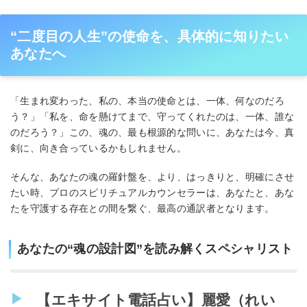
“二度目の人生”の使命を、具体的に知りたい
あなたへ
「生まれ変わった、私の、本当の使命とは、一体、何なのだろ
う？」「私を、命を懸けてまで、守ってくれたのは、一体、誰な
のだろう？」この、魂の、最も根源的な問いに、あなたは今、真
剣に、向き合っているかもしれません。
そんな、あなたの魂の羅針盤を、より、はっきりと、明確にさせ
たい時、プロのスピリチュアルカウンセラーは、あなたと、あな
たを守護する存在との間を繋ぐ、最高の通訳者となります。
あなたの“魂の設計図”を読み解くスペシャリスト
【エキサイト電話占い】麗愛（れい