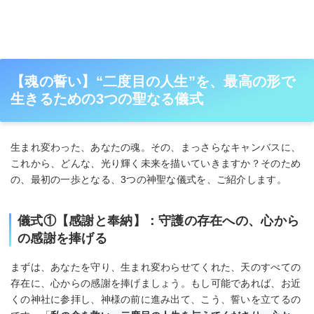
【魂の誓い】“二度目の人生”を、最高の形で
生きるための3つの聖なる儀式
生まれ変わった、あなたの魂。その、まっさらなキャンバスに、
これから、どんな、光り輝く未来を描いていきますか？そのため
の、最初の一歩となる、3つの神聖な儀式を、ご紹介します。
儀式①【感謝と奉納】：守護の存在への、心から
の感謝を捧げる
まずは、あなたを守り、生まれ変わらせてくれた、天のすべての
存在に、心からの感謝を捧げましょう。もし可能であれば、お近
くの神社に参拝し、神様の前に進み出て、こう、誓いを立てるの