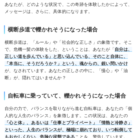
あなたが、どのような状況で、この奇跡を体験したかによって、
メッセージは、さらに、具体的になります。
横断歩道で轢かれそうになった場合
横断歩道は、「ルール」や「社会的な正しさ」の象徴です。そこ
で、危機一髪の体験をした、ということは、あなたが「
自分は、
正しい道を歩んでいる」と思い込んでいる、そのこと自体に、
「本当に、そうだろうか？」という、魂からの、鋭い問いかけ
が、なされています。あなたの正しさの中に、「慢心」や「油
断」が、隠れてはいませんか？
自転車に乗っていて、轢かれそうになった場合
自分の力で、バランスを取りながら進む自転車は、あなたの「個
人的な人生のバランス」を象徴します。この状況は、あなたの
「心と体」、あるいは「仕事とプライベート」「情熱と冷静さ」
といった、人生のバランスが、極端に崩れており、いつ転倒して
もおかしくない、危険な状態である
ことを、警告しています。