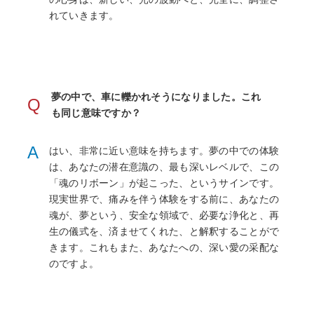
れていきます。
夢の中で、車に轢かれそうになりました。これ
Q
も同じ意味ですか？
A
はい、非常に近い意味を持ちます。夢の中での体験
は、あなたの潜在意識の、最も深いレベルで、この
「魂のリボーン」が起こった、というサインです。
現実世界で、痛みを伴う体験をする前に、あなたの
魂が、夢という、安全な領域で、必要な浄化と、再
生の儀式を、済ませてくれた、と解釈することがで
きます。これもまた、あなたへの、深い愛の采配な
のですよ。