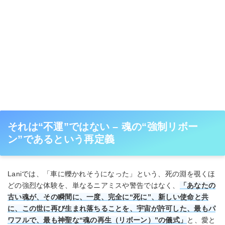
それは“不運”ではない – 魂の“強制リボー
ン”であるという再定義
Laniでは、「車に轢かれそうになった」という、死の淵を覗くほ
どの強烈な体験を、単なるニアミスや警告ではなく、
「あなたの
古い魂が、その瞬間に、一度、完全に“死に”、新しい使命と共
に、この世に再び生まれ落ちることを、宇宙が許可した、最もパ
ワフルで、最も神聖な“魂の再生（リボーン）”の儀式」
と、愛と