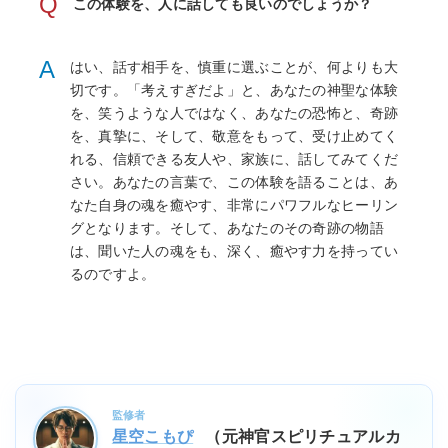
Q
この体験を、人に話しても良いのでしょうか？
A
はい、話す相手を、慎重に選ぶことが、何よりも大
切です。「考えすぎだよ」と、あなたの神聖な体験
を、笑うような人ではなく、あなたの恐怖と、奇跡
を、真摯に、そして、敬意をもって、受け止めてく
れる、信頼できる友人や、家族に、話してみてくだ
さい。あなたの言葉で、この体験を語ることは、あ
なた自身の魂を癒やす、非常にパワフルなヒーリン
グとなります。そして、あなたのその奇跡の物語
は、聞いた人の魂をも、深く、癒やす力を持ってい
るのですよ。
監修者
星空こもぴ
（元神官スピリチュアルカ