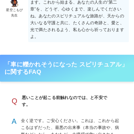
ます。これから始まる、あなたの人生の“第二
章”を、どうぞ、心ゆくまで、楽しんでください
星空こもぴ
先生
ね。あなたのスピリチュアルな旅路が、天からの
大いなる守護と共に、たくさんの奇跡と、愛と、
光で満たされるよう、私も心から祈っております
よ。
「車に轢かれそうになった スピリチュアル」
に関するFAQ
悪いことが起こる前触れなのでは、と不安で
Q
す。
A
全く逆です。ご安心ください。これは、これから起
こるはずだった、最悪の出来事（本当の事故や、病