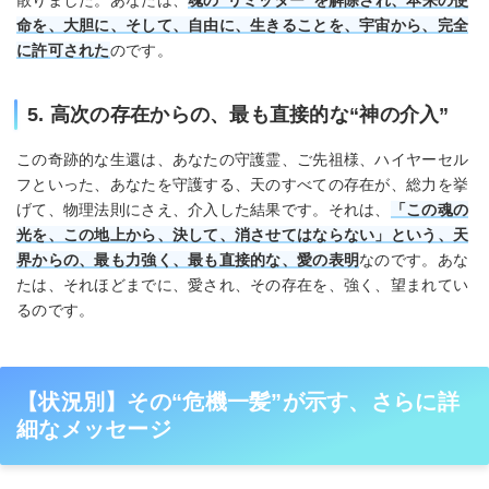
命を、大胆に、そして、自由に、生きることを、宇宙から、完全
に許可された
のです。
5. 高次の存在からの、最も直接的な“神の介入”
この奇跡的な生還は、あなたの守護霊、ご先祖様、ハイヤーセル
フといった、あなたを守護する、天のすべての存在が、総力を挙
げて、物理法則にさえ、介入した結果です。それは、
「この魂の
光を、この地上から、決して、消させてはならない」という、天
界からの、最も力強く、最も直接的な、愛の表明
なのです。あな
たは、それほどまでに、愛され、その存在を、強く、望まれてい
るのです。
【状況別】その“危機一髪”が示す、さらに詳
細なメッセージ