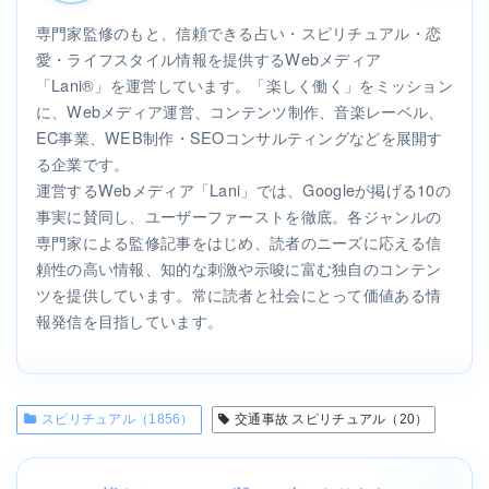
専門家監修のもと、信頼できる占い・スピリチュアル・恋
愛・ライフスタイル情報を提供するWebメディア
「Lani®」を運営しています。「楽しく働く」をミッション
に、Webメディア運営、コンテンツ制作、音楽レーベル、
EC事業、WEB制作・SEOコンサルティングなどを展開す
る企業です。
運営するWebメディア「Lani」では、Googleが掲げる10の
事実に賛同し、ユーザーファーストを徹底。各ジャンルの
専門家による監修記事をはじめ、読者のニーズに応える信
頼性の高い情報、知的な刺激や示唆に富む独自のコンテン
ツを提供しています。常に読者と社会にとって価値ある情
報発信を目指しています。
スピリチュアル（1856）
交通事故 スピリチュアル（20）