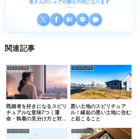
皆さんのシェアが誰かの光になります
関連記事
スピリチュアル
スピリチュアル
既婚者を好きになるスピリ
悪い土地のスピリチュア
チュアルな意味7つ｜運
ル！縁起の悪い土地に住む
命・執着の見分け方と対処
と起こること
法
スピリチュアル
スピリチュアル