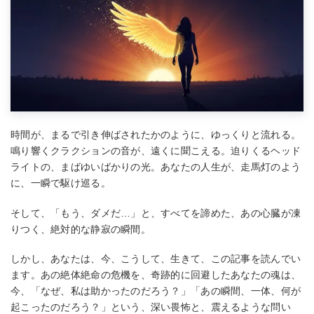
時間が、まるで引き伸ばされたかのように、ゆっくりと流れる。
鳴り響くクラクションの音が、遠くに聞こえる。迫りくるヘッド
ライトの、まばゆいばかりの光。あなたの人生が、走馬灯のよう
に、一瞬で駆け巡る。
そして、「もう、ダメだ…」と、すべてを諦めた、あの心臓が凍
りつく、絶対的な静寂の瞬間。
しかし、あなたは、今、こうして、生きて、この記事を読んでい
ます。あの絶体絶命の危機を、奇跡的に回避したあなたの魂は、
今、「なぜ、私は助かったのだろう？」「あの瞬間、一体、何が
起こったのだろう？」という、深い畏怖と、震えるような問い