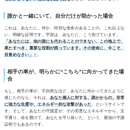
誰かと一緒にいて、自分だけが助かった場合
これは、あなたに、何か、特別な使命があることの、これ以上な
い、明確な証明です。宇宙は、あなたに、こう告げています。
「あなたには、他の誰にも代わることのできない、この地上で、
果たすべき、重要な役割が残っています。その使命に、今こそ、
目覚めなさい」
と。
相手の車が、明らかに“こちら”に向かってきた場
合
もし、相手の車が、不自然なほど、あなたに向かってきたように
感じたのなら、それは、
あなた個人に対する、誰かからの、非常
に強力な生霊や、エネルギー的な攻撃があった
、というサインで
す。そして、あなたの守護霊が、その邪悪なエネルギーから、文
字通り、命を懸けて、あなたを守り抜いた、という、最強の守護
証明でもあるのです。