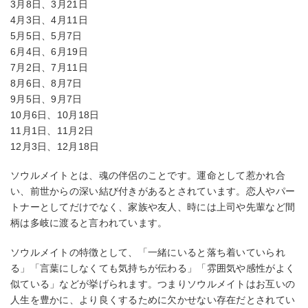
3月8日、3月21日
4月3日、4月11日
5月5日、5月7日
6月4日、6月19日
7月2日、7月11日
8月6日、8月7日
9月5日、9月7日
10月6日、10月18日
11月1日、11月2日
12月3日、12月18日
ソウルメイトとは、魂の伴侶のことです。運命として惹かれ合
い、前世からの深い結び付きがあるとされています。恋人やパー
トナーとしてだけでなく、家族や友人、時には上司や先輩など間
柄は多岐に渡ると言われています。
ソウルメイトの特徴として、「一緒にいると落ち着いていられ
る」「言葉にしなくても気持ちが伝わる」「雰囲気や感性がよく
似ている」などが挙げられます。つまりソウルメイトはお互いの
人生を豊かに、より良くするために欠かせない存在だとされてい