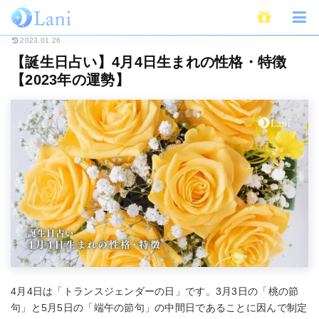
ホーム
占い
誕生日占い
【誕生日占い】4月4日生まれの性格・特徴【20
2023.01.26
【誕生日占い】4月4日生まれの性格・特徴
【2023年の運勢】
4月4日は「トランスジェンダーの日」です。3月3日の「桃の節
句」と5月5日の「端午の節句」の中間日であることに因んで制定