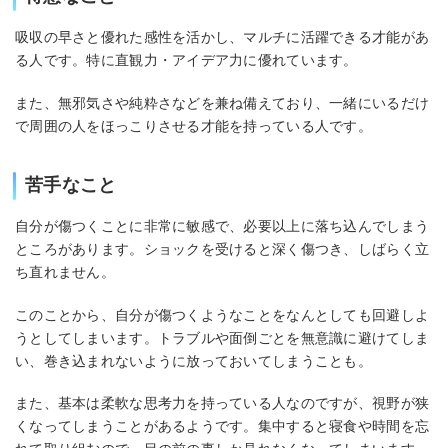
吸収の早さと優れた感性を活かし、マルチに活躍できる才能があ
る人です。特に直観力・アイデア力に優れています。
また、無邪気さや純粋さなどを兼ね備えており、一緒にいるだけ
で周囲の人をほっこりさせる才能を持っている人です。
苦手なこと
自分が傷つくことに非常に敏感で、必要以上に落ち込んでしまう
ところがあります。ショックを受けると深く傷つき、しばらく立
ち直れません。
このことから、自分が傷つくようなことをなんとしても回避しよ
うとしてしまいます。トラブルや面倒ごとを無意識に避けてしま
い、巻き込まれないように放っておいてしまうことも。
また、基本は柔軟な思考力を持っている人なのですが、視野が狭
くなってしまうことがあるようです。集中すると寝食や時間を忘