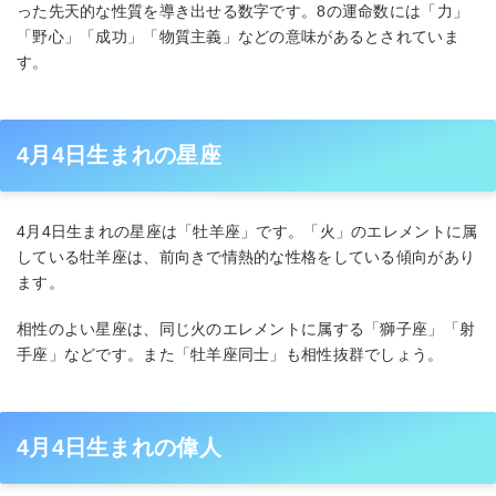
った先天的な性質を導き出せる数字です。8の運命数には「力」
「野心」「成功」「物質主義」などの意味があるとされていま
す。
4月4日生まれの星座
4月4日生まれの星座は「牡羊座」です。「火」のエレメントに属
している牡羊座は、前向きで情熱的な性格をしている傾向があり
ます。
相性のよい星座は、同じ火のエレメントに属する「獅子座」「射
手座」などです。また「牡羊座同士」も相性抜群でしょう。
4月4日生まれの偉人