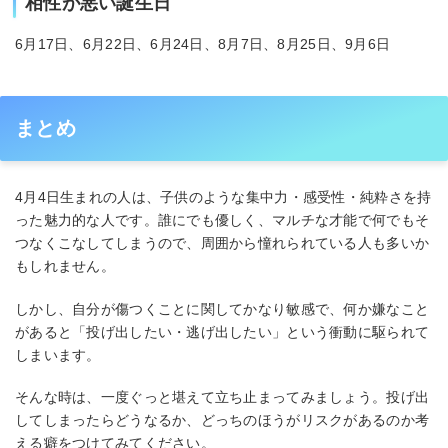
相性が悪い誕生日
6月17日、6月22日、6月24日、8月7日、8月25日、9月6日
まとめ
4月4日生まれの人は、子供のような集中力・感受性・純粋さを持
った魅力的な人です。誰にでも優しく、マルチな才能で何でもそ
つなくこなしてしまうので、周囲から憧れられている人も多いか
もしれません。
しかし、自分が傷つくことに関してかなり敏感で、何か嫌なこと
があると「投げ出したい・逃げ出したい」という衝動に駆られて
しまいます。
そんな時は、一度ぐっと堪えて立ち止まってみましょう。投げ出
してしまったらどうなるか、どっちのほうがリスクがあるのか考
える癖をつけてみてください。