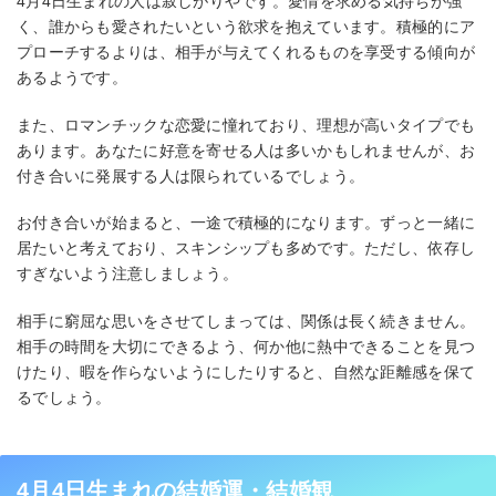
4月4日生まれの人は寂しがりやです。愛情を求める気持ちが強
く、誰からも愛されたいという欲求を抱えています。積極的にア
プローチするよりは、相手が与えてくれるものを享受する傾向が
あるようです。
また、ロマンチックな恋愛に憧れており、理想が高いタイプでも
あります。あなたに好意を寄せる人は多いかもしれませんが、お
付き合いに発展する人は限られているでしょう。
お付き合いが始まると、一途で積極的になります。ずっと一緒に
居たいと考えており、スキンシップも多めです。ただし、依存し
すぎないよう注意しましょう。
相手に窮屈な思いをさせてしまっては、関係は長く続きません。
相手の時間を大切にできるよう、何か他に熱中できることを見つ
けたり、暇を作らないようにしたりすると、自然な距離感を保て
るでしょう。
4月4日生まれの結婚運・結婚観