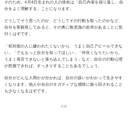
そのため、4月4日生まれの人の使命は「自己内省を繰り返し、自
分をよく理解する」ことになります。
どうしてそう思ったのか、どうしてその行動を取ったのかなど、
自分を客観視してみると、その奥に無意識の欲求があることに気
付くはずです。
「初対面の人に嫌われたくないから、うまく自己アピールできな
い」「でももっと自分を知ってほしい」「仲良くなりたいから、
うまく発言できないと落ち込んでしまう」など、自分の行動心理
が把握できれば、すっきりすることもあるでしょう。
自分がどんな人間かが分かれば、自分の扱いがわかって生きやす
くなります。他人や自分のネガティブな感情に振り回されること
も少なくなるはずです。
広告