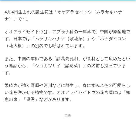
4月4日生まれの誕生花は「オオアラセイトウ（ムラサキハナ
ナ）」です。
オオアライセイトウは、アブラナ科の一年草で、中国が原産地で
す。日本では「ムラサキハナナ（紫花菜）」や「ハナダイコン
（花大根）」の別名でも呼ばれています。
また、中国の軍師である「諸葛亮孔明」が食料として広めたとい
う逸話から、「ショカツサイ（諸葛菜）」の名前も持っていま
す。
繁殖力が強く野原や河川などに群生し、春にすみれ色の可愛らし
い花を咲かせる植物です。オオアライセイトウの花言葉には「知
恵の泉」「優秀」などがあります。
広告