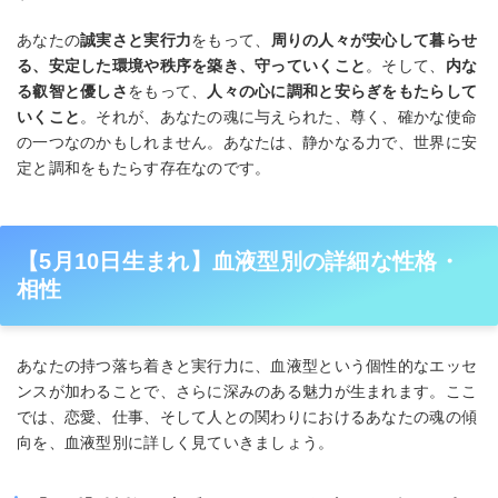
あなたの
誠実さと実行力
をもって、
周りの人々が安心して暮らせ
る、安定した環境や秩序を築き、守っていくこと
。そして、
内な
る叡智と優しさ
をもって、
人々の心に調和と安らぎをもたらして
いくこと
。それが、あなたの魂に与えられた、尊く、確かな使命
の一つなのかもしれません。あなたは、静かなる力で、世界に安
定と調和をもたらす存在なのです。
【5月10日生まれ】血液型別の詳細な性格・
相性
あなたの持つ落ち着きと実行力に、血液型という個性的なエッセ
ンスが加わることで、さらに深みのある魅力が生まれます。ここ
では、恋愛、仕事、そして人との関わりにおけるあなたの魂の傾
向を、血液型別に詳しく見ていきましょう。