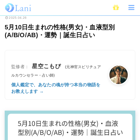
ホーム
占い
誕生日占い
5月10日生まれの性格(男女)・血液型別(A/B/O/
2025.04.26
5月10日生まれの性格(男女)・血液型別
(A/B/O/AB)・運勢｜誕生日占い
星空こもぴ
監修者：
(元神官スピリチュア
ルカウンセラー・占い師)
個人鑑定で、あなたの魂が持つ本当の物語を
お教えします →