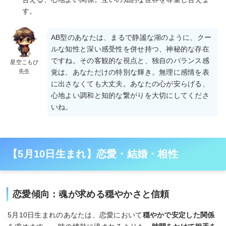
す。
AB型のあなたは、まるで静謐な湖のように、クー
ルな知性と深い感受性を併せ持つ、神秘的な存在
ですね。その客観的な視点と、独自のバランス感
星空こもぴ
先生
覚は、あなただけの特別な輝き。無理に感情を表
に出さなくても大丈夫。あなたの心が安らげる、
心地よい調和と知的な繋がりを大切にしてくださ
いね。
【5月10日生まれ】恋愛・結婚・相性
恋愛傾向：魂が求める穏やかさと信頼
5月10日生まれのあなたは、恋愛において
穏やかで安定した関係