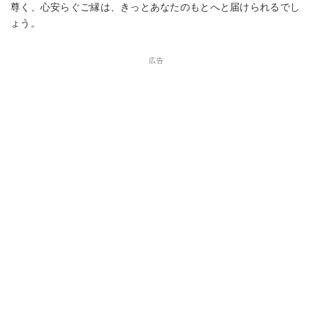
尊く、心安らぐご縁は、きっとあなたのもとへと届けられるでし
ょう。
広告