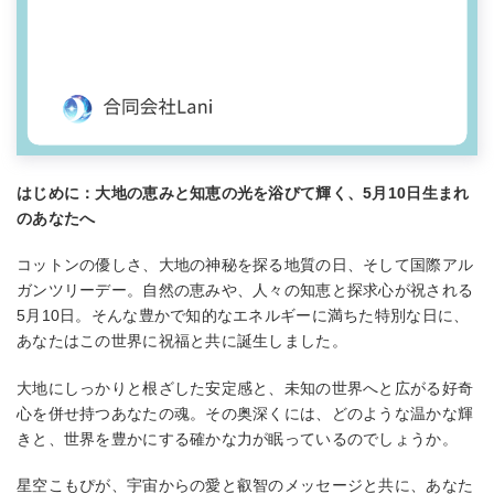
はじめに：大地の恵みと知恵の光を浴びて輝く、5月10日生まれ
のあなたへ
コットンの優しさ、大地の神秘を探る地質の日、そして国際アル
ガンツリーデー。自然の恵みや、人々の知恵と探求心が祝される
5月10日。そんな豊かで知的なエネルギーに満ちた特別な日に、
あなたはこの世界に祝福と共に誕生しました。
大地にしっかりと根ざした安定感と、未知の世界へと広がる好奇
心を併せ持つあなたの魂。その奥深くには、どのような温かな輝
きと、世界を豊かにする確かな力が眠っているのでしょうか。
星空こもぴが、宇宙からの愛と叡智のメッセージと共に、あなた