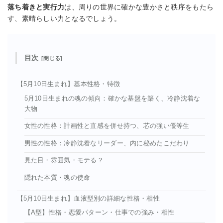
落ち着きと実行力
は、周りの世界に確かな豊かさと秩序をもたら
す、素晴らしい力となるでしょう。
目次
【5月10日生まれ】基本性格・特徴
5月10日生まれの魂の傾向：確かな基盤を築く、冷静沈着な
大物
女性の性格：計画性と直感を併せ持つ、芯の強い優等生
男性の性格：冷静沈着なリーダー、内に秘めたこだわり
見た目・雰囲気・モテる？
隠れた本質・魂の使命
【5月10日生まれ】血液型別の詳細な性格・相性
【A型】性格・恋愛パターン・仕事での強み・相性