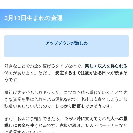
3月10日生まれの金運
アップダウンが激しめ
好きなことでお金を稼げるタイプなので、
楽しく収入を得られる
傾向があります。ただし、
安定するまでは波がある日々が続きそ
う
です。
最初は大変かもしれませんが、コツコツ積み重ねていくことで大
きな資産を手に入れられる運気なので、老後は安泰でしょう。無
駄遣いもしない人なので、
しっかり貯蓄もできそう
です。
また、お金に余裕ができたら、
つらい時に支えてくれた人への恩
返しにお金を使うと吉
です。家族や恩師、友人・パートナーなど
に還元するといいでしょう。