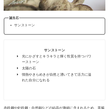
誕生石
サンストーン
サンストーン
光にかざすとキラキラと輝く性質を持つパワ
ーストーン
太陽の石
情熱やきらめきが自然と湧いてきて活力に溢
れた自分になれる
赤鉄鋼や針鉄鋼・自然銅などの結晶が微細に含まれるため、茶褐