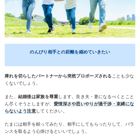
のんびり相手との距離を縮めていきたい
痺れを切らしたパートナーから突然プロポーズされる
ことも少な
くないでしょう。
また、
結婚後は家族を尊重
します。良き夫・妻になるべくとこと
ん尽くそうとしますが、
愛情深さや思いやりが過干渉・束縛にな
らないよう注意
してください。
たまには相手を頼ってみたり、相手にしてもらったりして、バラ
ンスを取るよう心掛けるといいでしょう。