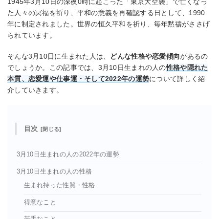
1945年3月10日の深夜0時に起こった「東京大空襲」で亡くなっ
た人々の冥福を祈り、平和の意義を再確認する日として、1990
年に制定されました。世界の恒久平和を祈り、毎年黙禱がささげ
られています。
そんな3月10日に生まれた人は、
どんな性格や恋愛傾向
があるの
でしょうか。この記事では、3月10日生まれの人の
性格や隠れた
本質、恋愛運や仕事運・そして2022年の運勢
について詳しく紹
介していきます。
目次
3月10日生まれの人の2022年の運勢
3月10日生まれの人の性格
生まれ持った性質・性格
得意なこと