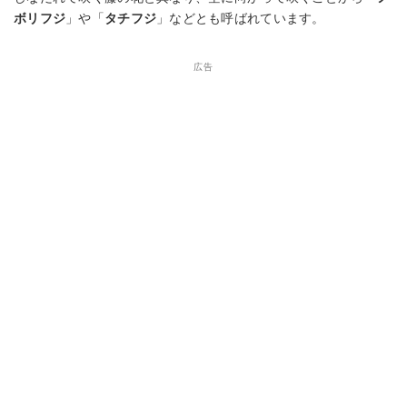
ボリフジ
」や「
タチフジ
」などとも呼ばれています。
広告