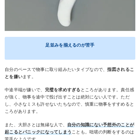
足並みを揃えるのが苦手
自分のペースで物事に取り組みたいタイプなので、
指図されるこ
とを嫌い
ます。
中途半端が嫌いで、
完璧を求めすぎる
ところがあります。責任感
が強く、物事を途中で投げ出すことは絶対にない人です。ただ
し、小さなミスも許せないたちなので、慎重に物事をすすめると
ころがあります。
また、大胆さとは無縁な人で、
自分の知識にない予想外のことが
起こるとパニックになってしまう
ことも。咄嗟の判断をするのは
苦手なようです。