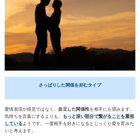
さっぱりした関係を好むタイプ
愛情表現が得意ではなく、
自立した関係性
を相手にも望みます。
気持ちを言葉にするよりも、
もっと深い部分で繋がることを重視
している
ようです。一度相手を好きになるとじっくり愛を育みた
いと考えます。