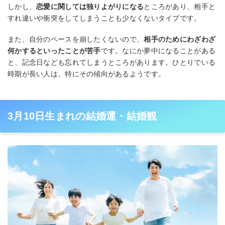
しかし、
恋愛に関しては独りよがりになる
ところがあり、相手と
すれ違いや衝突をしてしまうことも少なくないタイプです。
また、自分のペースを崩したくないので、
相手のためにわざわざ
何かするといったことが苦手
です。なにか夢中になることがある
と、記念日なども忘れてしまうところがあります。ひとりでいる
時期が長い人は、特にその傾向があるようです。
3月10日生まれの結婚運・結婚観