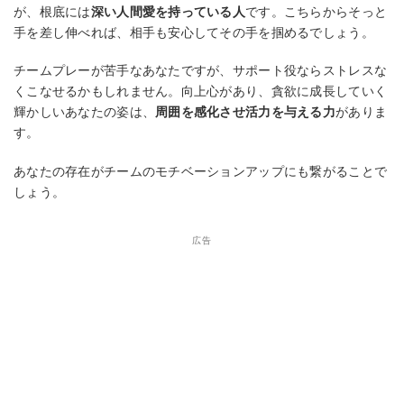
が、根底には
深い人間愛を持っている人
です。こちらからそっと
手を差し伸べれば、相手も安心してその手を掴めるでしょう。
チームプレーが苦手なあなたですが、サポート役ならストレスな
くこなせるかもしれません。向上心があり、貪欲に成長していく
輝かしいあなたの姿は、
周囲を感化させ活力を与える力
がありま
す。
あなたの存在がチームのモチベーションアップにも繋がることで
しょう。
広告