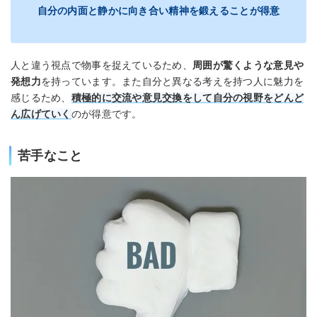
自分の内面と静かに向き合い精神を鍛えることが得意
人と違う視点で物事を捉えているため、
周囲が驚くような意見や
発想力
を持っています。また自分と異なる考えを持つ人に魅力を
感じるため、
積極的に交流や意見交換をして自分の視野をどんど
ん広げていく
のが得意です。
苦手なこと