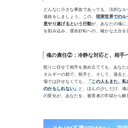
どんなに小さな事故であっても、法的なル
連絡をしましょう。この、
現実世界でのル
意やり遂げるという行動
が、あなたの魂に
を刻み込み、運命好転への、確かな土台を
魂の責任②：冷静な対応と、相手へ
怒りに任せて相手を責め立てても、あなた
ネルギーの鎖で、相手と、そして、過去と
場では許せなくても、
「この人もまた、私
のかもしれない」
と、ほんの少しだけ、魂
の変化が、あなたを、被害者の牢獄から解