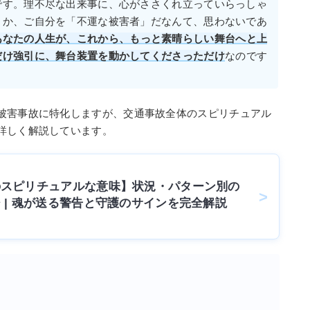
です。理不尽な出来事に、心がささくれ立っていらっしゃ
うか、ご自分を「不運な被害者」だなんて、思わないであ
あなたの人生が、これから、もっと素晴らしい舞台へと上
だけ強引に、舞台装置を動かしてくださっただけ
なのです
被害事故に特化しますが、交通事故全体のスピリチュアル
詳しく解説しています。
のスピリチュアルな意味】状況・パターン別の
 | 魂が送る警告と守護のサインを完全解説