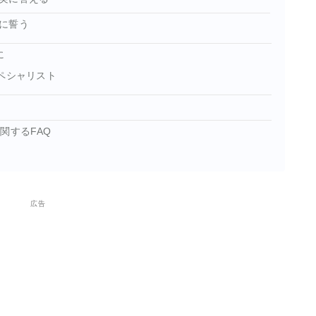
に誓う
に
ペシャリスト
関するFAQ
広告