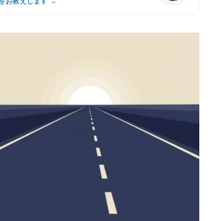
をお教えします →