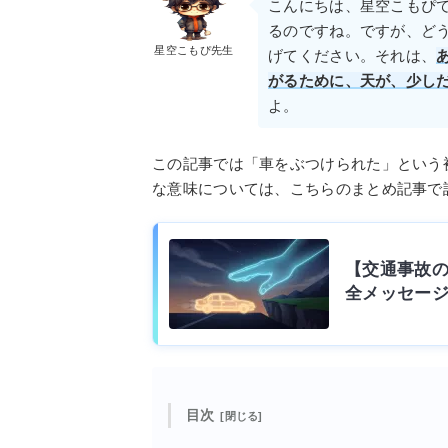
こんにちは、星空こもぴ
るのですね。ですが、ど
星空こもぴ先生
げてください。それは、
がるために、天が、少し
よ。
この記事では「車をぶつけられた」という
な意味については、こちらのまとめ記事で
【交通事故
全メッセージ
目次