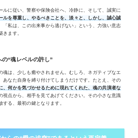
ールに従い、警察や保険会社へ、冷静に、そして、誠実に
ールを尊重し、やるべきことを、淡々と、しかし、誠心誠
、「私は、この出来事から逃げない」という、力強い意志
築きます。
の“魂レベルの許し”
の魂は、少しも癒やされません。むしろ、ネガティブなエ
、あなた自身を縛り付けてしまうだけです。たとえ、その
に、何かを気づかせるために現れてくれた、魂の共演者な
の視点から、相手を見てあげてください。その小さな意識
放する、最初の鍵となります。