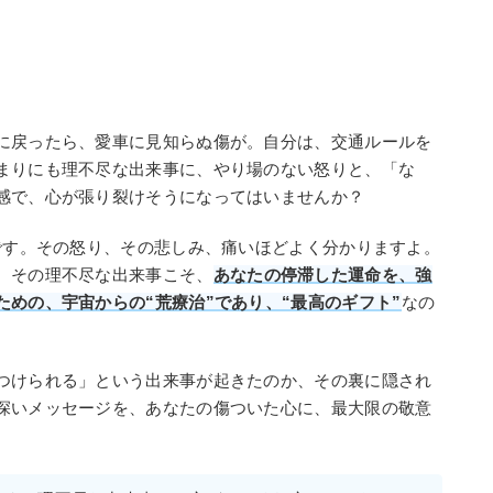
に戻ったら、愛車に見知らぬ傷が。自分は、交通ルールを
まりにも理不尽な出来事に、やり場のない怒りと、「な
感で、心が張り裂けそうになってはいませんか？
のです。その怒り、その悲しみ、痛いほどよく分かりますよ。
、その理不尽な出来事こそ、
あなたの停滞した運命を、強
めの、宇宙からの“荒療治”であり、“最高のギフト”
なの
つけられる」という出来事が起きたのか、その裏に隠され
深いメッセージを、あなたの傷ついた心に、最大限の敬意