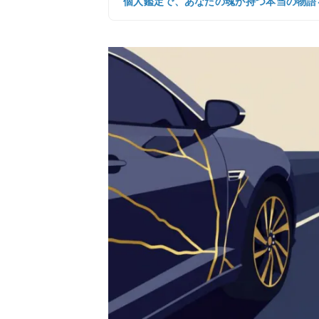
個人鑑定で、あなたの魂が持つ本当の物語