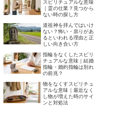
スピリチュアルな意味
｜霊の仕業？見つから
ない時の探し方
道祖神を拝んではいけ
ない？怖い・祟りがあ
るといわれる理由と正
しい向き合い方
指輪をなくしたスピリ
チュアルな意味｜結婚
指輪・婚約指輪は別れ
の前兆？
物をなくすスピリチュ
アルな意味｜最近なく
し物が増えた時のサイ
ンと対処法