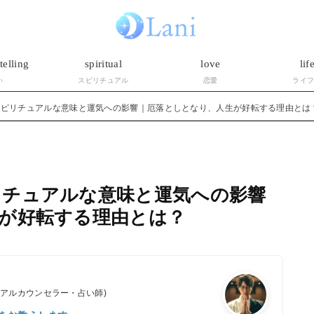
telling
spiritual
love
lif
い
スピリチュアル
恋愛
ライ
スピリチュアルな意味と運気への影響｜厄落としとなり、人生が好転する理由とは
リチュアルな意味と運気への影響
が好転する理由とは？
ュアルカウンセラー・占い師)