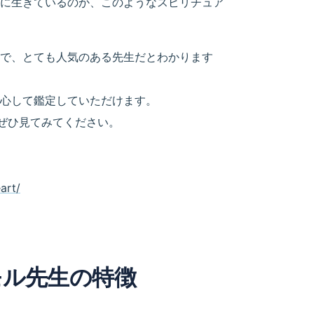
に生きているのか、このようなスピリチュア
で、とても人気のある先生だとわかります
心して鑑定していただけます。
はぜひ見てみてください。
art/
モル先生の特徴