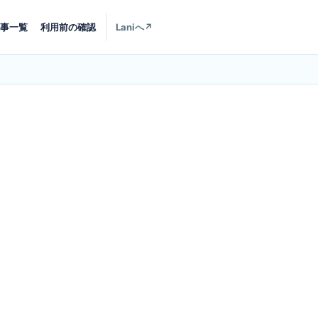
事一覧
利用前の確認
Laniへ
↗