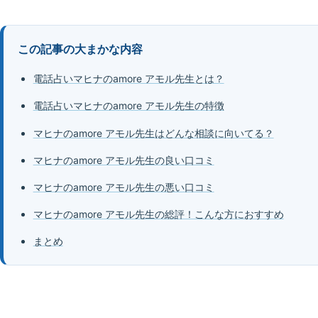
この記事の大まかな内容
電話占いマヒナのamore アモル先生とは？
電話占いマヒナのamore アモル先生の特徴
マヒナのamore アモル先生はどんな相談に向いてる？
マヒナのamore アモル先生の良い口コミ
マヒナのamore アモル先生の悪い口コミ
マヒナのamore アモル先生の総評！こんな方におすすめ
まとめ