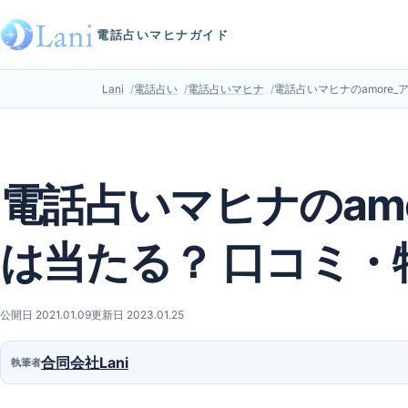
電話占いマヒナガイド
Lani
電話占い
電話占いマヒナ
電話占いマヒナのamore
電話占いマヒナのamo
は当たる？ 口コミ・
公開日 2021.01.09
更新日 2023.01.25
合同会社Lani
執筆者