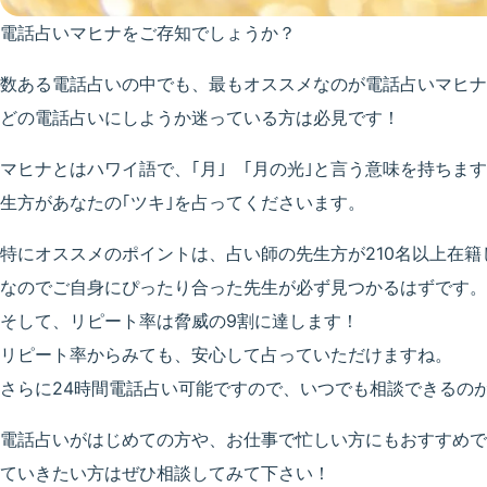
電話占いマヒナをご存知でしょうか？
数ある電話占いの中でも、最もオススメなのが電話占いマヒナ
どの電話占いにしようか迷っている方は必見です！
マヒナとはハワイ語で、｢月｣ ｢月の光｣と言う意味を持ちま
生方があなたの｢ツキ｣を占ってくださいます。
特にオススメのポイントは、占い師の先生方が210名以上在籍
なのでご自身にぴったり合った先生が必ず見つかるはずです。
そして、リピート率は脅威の9割に達します！
リピート率からみても、安心して占っていただけますね。
さらに24時間電話占い可能ですので、いつでも相談できるの
電話占いがはじめての方や、お仕事で忙しい方にもおすすめで
ていきたい方はぜひ相談してみて下さい！