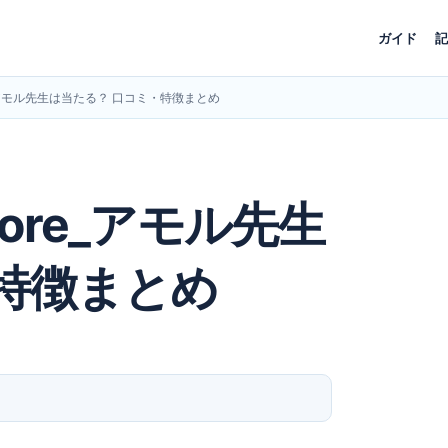
ガイド
記
_アモル先生は当たる？ 口コミ・特徴まとめ
re_アモル先生
特徴まとめ