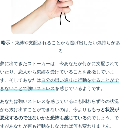
暗示
：束縛や支配されることから逃げ出したい気持ちがあ
る
夢に出てきたストーカーは、今あなたが何かに支配されて
いたり、恋人から束縛を受けていることを象徴していま
す。そしてあなたは
自分の思い通りに行動をすることがで
きないことで強いストレス
を感じているようです。
あなたは強いストレスを感じているにも関わらず今の状況
から抜け出すことができないのは、今よりも
もっと状況が
悪化するのではないかと恐怖も感じている
のでしょう。で
すがあなたが何も行動をしなければ何も変わりません。