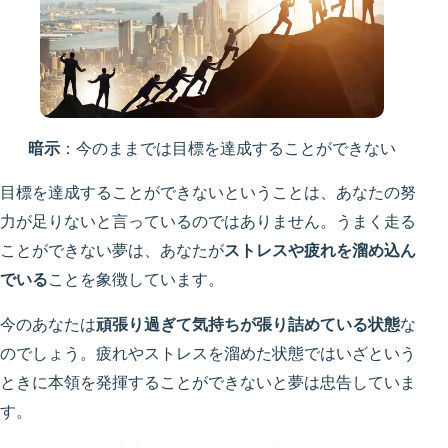
暗示
：今のままでは目標を達成することができない
目標を達成することができないということは、あなたの努
力が足りないと言っているのではありません。うまく走る
ことができない夢は、あなたが
ストレスや疲れを溜め込ん
でいる
ことを象徴しています。
今のあなたは
頑張り過ぎて気持ちが張り詰めている状態
な
のでしょう。疲れやストレスを溜めた状態ではいざという
ときに本領を発揮することができないと夢は忠告していま
す。