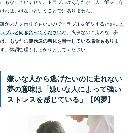
にもなっていません。トラブルはあなたが一人で解決しな
ければいけないということではありません。
誰かの力を借りてもいいのでトラブルを解決するために
ト
ラブルと向き合ってください
ね。火事なのに走れない夢
は、あなたの
健康運の悪化を暗示している場合もあり
ま
す。体調管理もしっかりとしてください。
嫌いな人から逃げたいのに走れない
夢の意味は「嫌いな人によって強い
ストレスを感じている」【凶夢】