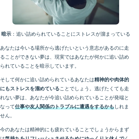
暗示
：追い詰められていることにストレスが溜まっている
あなたは今いる場所から逃げたいという意志があるのに走
ることができない夢は、現実ではあなたが何かに追い詰め
られていることを暗示しています。
そして何かに追い詰められているあなたは
精神的や肉体的
にもストレスを溜めている
ことでしょう。逃げたくても走
れない夢は、あなたが今追い詰められていることが発端と
なって
仕事や友人関係のトラブルに遭遇をするかも
しれま
せん。
今のあなたは精神的にも疲れていることでしょうからまず
は
気持ちをリフレッシュさせるためにゆっくりと休んで
く