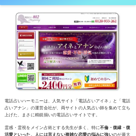
電話占いハーモニーは、人気サイト「電話占いアイネ」と「電話
占いアナン」の運営会社が、両サイトの人気占い師を集めて立ち
上げた、まさに精鋭揃いの電話占いサイトです。
霊感・霊視をメイン占術とする先生が多く、特に
不倫・復縁・復
活愛といった、人には言えない複雑な恋愛の悩みに強い
のが最大