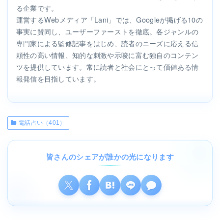
る企業です。
運営するWebメディア「Lani」では、Googleが掲げる10の
事実に賛同し、ユーザーファーストを徹底。各ジャンルの
専門家による監修記事をはじめ、読者のニーズに応える信
頼性の高い情報、知的な刺激や示唆に富む独自のコンテン
ツを提供しています。常に読者と社会にとって価値ある情
報発信を目指しています。
電話占い（401）
皆さんのシェアが誰かの光になります