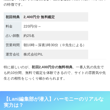
の特徴です。
初回特典
2,400円分 無料鑑定
料金
220円/分～
占い師数
約25名
営業時間
朝10時～深夜1時30分（※先生による）
運営会社
株式会社PIL
特に嬉しいのが、
初回2,400円分の無料特典
。一番人気の先生で
も約10分間、無料で鑑定を体験できるので、サイトの雰囲気や先
生との相性をじっくり確かめられます。
【Lani編集部が潜入】ハーモニーのリアルな
実力は？