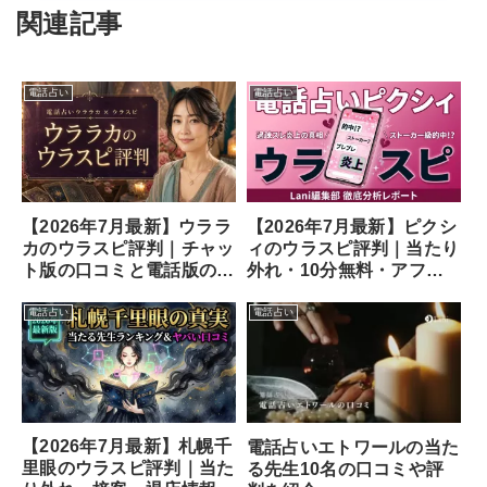
関連記事
電話占い
電話占い
【2026年7月最新】ウララ
【2026年7月最新】ピクシ
カのウラスピ評判｜チャッ
ィのウラスピ評判｜当たり
ト版の口コミと電話版の違
外れ・10分無料・アフメ
い
の口コミ
電話占い
電話占い
【2026年7月最新】札幌千
電話占いエトワールの当た
里眼のウラスピ評判｜当た
る先生10名の口コミや評