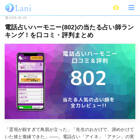
ホーム
電話占い
電話占いハーモニー(802)の当たる占い師ランキング！を
2025.06.20
電話占いハーモニー(802)の当たる占い師ラン
キング！を口コミ・評判まとめ
「霊視が鋭すぎて鳥肌が立った」「先生のおかげで、諦めかけて
いた彼と復縁できた」――。電話占い「アイネ」「アナン」の実