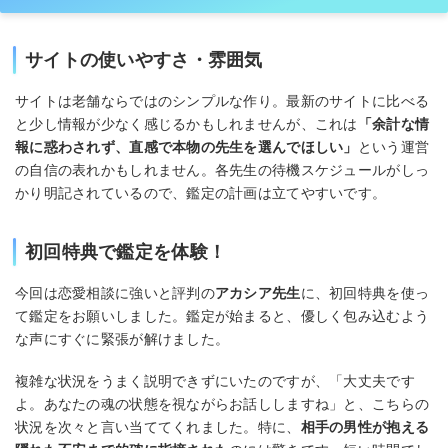
サイトの使いやすさ・雰囲気
サイトは老舗ならではのシンプルな作り。最新のサイトに比べる
と少し情報が少なく感じるかもしれませんが、これは
「余計な情
報に惑わされず、直感で本物の先生を選んでほしい」
という運営
の自信の表れかもしれません。各先生の待機スケジュールがしっ
かり明記されているので、鑑定の計画は立てやすいです。
初回特典で鑑定を体験！
今回は恋愛相談に強いと評判の
アカシア先生
に、初回特典を使っ
て鑑定をお願いしました。鑑定が始まると、優しく包み込むよう
な声にすぐに緊張が解けました。
複雑な状況をうまく説明できずにいたのですが、「大丈夫です
よ。あなたの魂の状態を視ながらお話ししますね」と、こちらの
状況を次々と言い当ててくれました。特に、
相手の男性が抱える