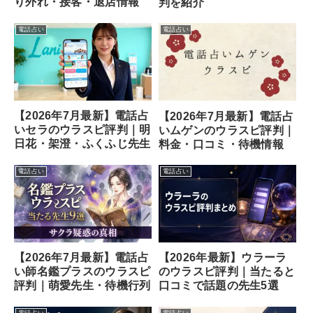
り外れ・接客・退店情報
判を紹介
電話占い
電話占い
【2026年7月最新】電話占
【2026年7月最新】電話占
いセラのウラスピ評判｜明
いムゲンのウラスピ評判｜
日花・架澄・ふくふじ先生
料金・口コミ・待機情報
電話占い
電話占い
【2026年7月最新】電話占
【2026年最新】ウラーラ
い師名鑑プラスのウラスピ
のウラスピ評判｜当たると
評判｜萌愛先生・待機行列
口コミで話題の先生5選
電話占い
電話占い