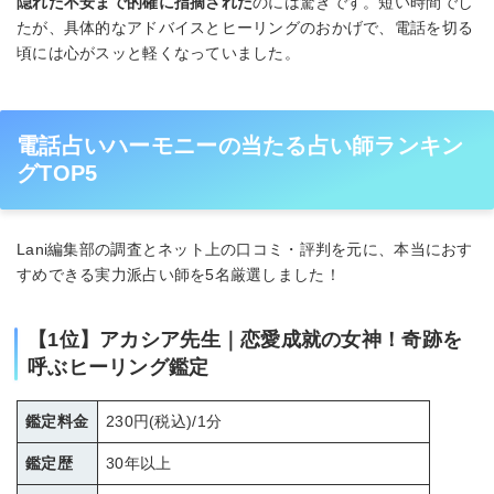
隠れた不安まで的確に指摘された
のには驚きです。短い時間でし
たが、具体的なアドバイスとヒーリングのおかげで、電話を切る
頃には心がスッと軽くなっていました。
電話占いハーモニーの当たる占い師ランキン
グTOP5
Lani編集部の調査とネット上の口コミ・評判を元に、本当におす
すめできる実力派占い師を5名厳選しました！
【1位】アカシア先生｜恋愛成就の女神！奇跡を
呼ぶヒーリング鑑定
鑑定料金
230円(税込)/1分
鑑定歴
30年以上