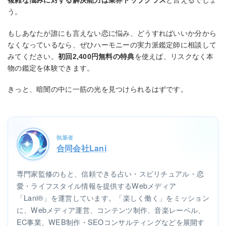
複雑な悩みに対する解決能力は業界トップクラス
と言えるでしょ
う。
もしあなたが誰にも言えない恋に悩み、どうすればいいか分から
なくなっているなら、ぜひハーモニーの実力派鑑定師に相談して
みてください。
初回2,400円無料の特典
を使えば、リスクなく本
物の鑑定を体験できます。
きっと、暗闇の中に一筋の光を見つけられるはずです。
執筆者
合同会社Lani
専門家監修のもと、信頼できる占い・スピリチュアル・恋
愛・ライフスタイル情報を提供するWebメディア
「Lani®」を運営しています。「楽しく働く」をミッション
に、Webメディア運営、コンテンツ制作、音楽レーベル、
EC事業、WEB制作・SEOコンサルティングなどを展開す