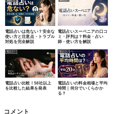
電話占いスーベニアの口コ
電話占いは危ない？安全な
ミ・評判は？料金・占い
使い方と注意点・トラブル
師・使い方を解説
対処を完全解説
電話占い
電話占い
電話占い比較！58社以上
電話占いの料金相場と平均
を比較した結果を発表
時間｜何分でいくらかか
る？
コメント