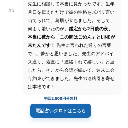
先生に相談して本当に良かったです。生年
ユミ
月日を伝えただけで彼の性格をズバリ言い
当てられて、鳥肌が立ちました。そして、
何より驚いたのが、
鑑定から2日後の夜、
本当に彼から「この間はごめん」とLINEが
来たんです！
先生に言われた通りの言葉
で…。夢かと思いました。先生のアドバイ
ス通り、素直に「連絡くれて嬉しい」と返
したら、そこから会話が続いて、週末に会
う約束ができました。先生の連絡引き寄せ
は本物です！
初回2,500円分無料
電話占いクロト
はこちら