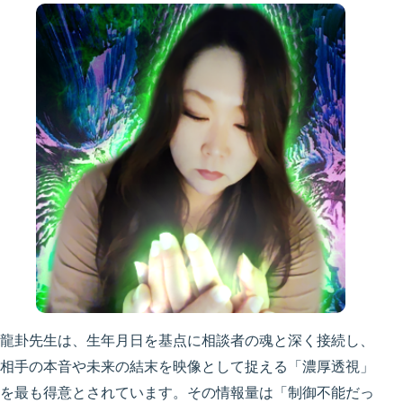
龍卦先生は、生年月日を基点に相談者の魂と深く接続し、
相手の本音や未来の結末を映像として捉える「濃厚透視」
を最も得意とされています。その情報量は「制御不能だっ