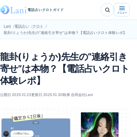
電話占いクロトガイド
メニュー
Lani
電話占い
クロト
龍卦(りょうか)先生の“連絡引き寄せ”は本物？【電話占いクロト体験レポ】
龍卦(りょうか)先生の“連絡引き
寄せ”は本物？【電話占いクロト
体験レポ】
公開日 2025.10.23
更新日 2025.10.30
執筆 合同会社Lani