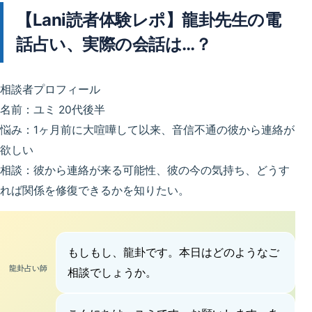
【Lani読者体験レポ】龍卦先生の電
話占い、実際の会話は…？
相談者プロフィール
名前：ユミ 20代後半
悩み：1ヶ月前に大喧嘩して以来、音信不通の彼から連絡が
欲しい
相談：彼から連絡が来る可能性、彼の今の気持ち、どうす
れば関係を修復できるかを知りたい。
もしもし、龍卦です。本日はどのようなご
龍卦占い師
相談でしょうか。