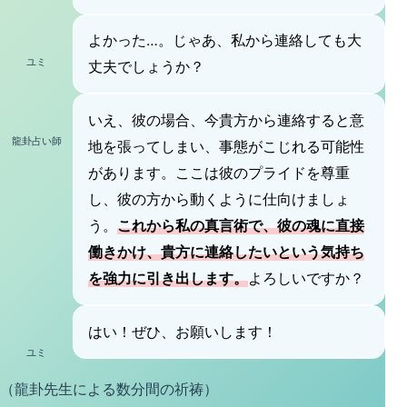
よかった…。じゃあ、私から連絡しても大
ユミ
丈夫でしょうか？
いえ、彼の場合、今貴方から連絡すると意
龍卦占い師
地を張ってしまい、事態がこじれる可能性
があります。ここは彼のプライドを尊重
し、彼の方から動くように仕向けましょ
う。
これから私の真言術で、彼の魂に直接
働きかけ、貴方に連絡したいという気持ち
を強力に引き出します。
よろしいですか？
はい！ぜひ、お願いします！
ユミ
（龍卦先生による数分間の祈祷）