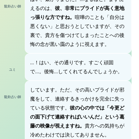
龍卦占い師
えるのは、
彼、非常にプライドが高く意地
っ張りな方ですね。
喧嘩のことも「自分は
悪くない」と思おうとしていますが、その
裏で、貴方を傷つけてしまったことへの後
悔の念が黒い靄のように視えます。
…！はい、その通りです。すごく頑固
ユミ
で…。後悔…してくれてるんでしょうか。
しています。ただ、その高いプライドが邪
龍卦占い師
魔をして、連絡するきっかけを完全に失っ
ている状態です。
彼の心の中では「今更ど
の面下げて連絡すればいいんだ」という葛
藤の映像が視えますね。
貴方への気持ちが
冷めたわけでは決してありません。