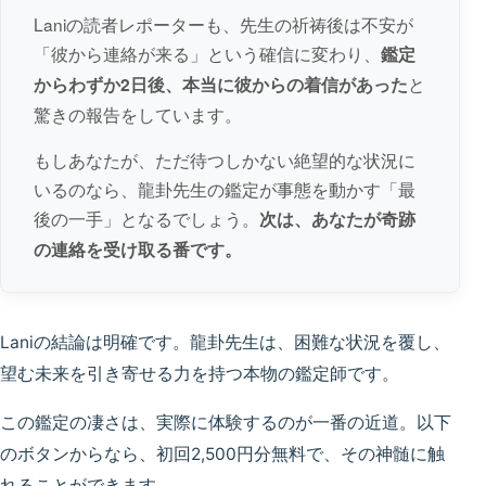
Laniの読者レポーターも、先生の祈祷後は不安が
「彼から連絡が来る」という確信に変わり、
鑑定
と
からわずか2日後、本当に彼からの着信があった
驚きの報告をしています。
もしあなたが、ただ待つしかない絶望的な状況に
いるのなら、龍卦先生の鑑定が事態を動かす「最
後の一手」となるでしょう。
次は、あなたが奇跡
の連絡を受け取る番です。
Laniの結論は明確です。龍卦先生は、困難な状況を覆し、
望む未来を引き寄せる力を持つ本物の鑑定師です。
この鑑定の凄さは、実際に体験するのが一番の近道。以下
のボタンからなら、初回2,500円分無料で、その神髄に触
れることができます。