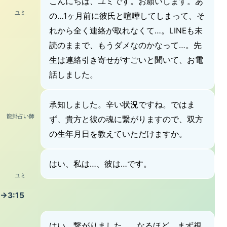
こんにちは、ユミです。お願いします。あ
ユミ
の…1ヶ月前に彼氏と喧嘩してしまって、そ
れから全く連絡が取れなくて…。LINEも未
読のままで、もうダメなのかなって…。先
生は連絡引き寄せがすごいと聞いて、お電
話しました。
承知しました。辛い状況ですね。ではま
龍卦占い師
ず、貴方と彼の魂に繋がりますので、双方
の生年月日を教えていただけますか。
はい、私は…、彼は…です。
ユミ
→3:15
はい、繋がりました。…なるほど。まず視