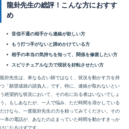
龍卦先生の総評！こんな方におすす
め
音信不通の相手から連絡が欲しい方
もう打つ手がないと諦めかけている方
相手の本当の気持ちを知って、関係を修復したい方
スピリチュアルな力で現状を好転させたい方
龍卦先生は、単なる占い師ではなく、状況を動かす力を持
つ「願望成就の請負人」です。特に、連絡が取れないとい
う絶望的な状況において、その右に出る者はいないでしょ
う。もしあなたが、一人で悩み、ただ時間を溶かしている
だけなら、一度龍卦先生の力を頼ってみてください。その
一本の電話が、あなたの止まっていた時間を動かすきっか
けになるはずです。