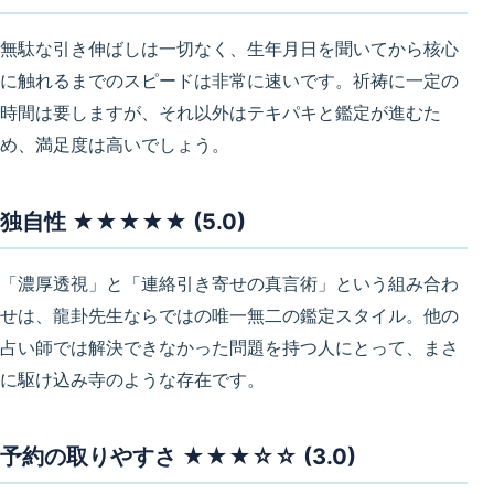
無駄な引き伸ばしは一切なく、生年月日を聞いてから核心
に触れるまでのスピードは非常に速いです。祈祷に一定の
時間は要しますが、それ以外はテキパキと鑑定が進むた
め、満足度は高いでしょう。
独自性 ★★★★★ (5.0)
「濃厚透視」と「連絡引き寄せの真言術」という組み合わ
せは、龍卦先生ならではの唯一無二の鑑定スタイル。他の
占い師では解決できなかった問題を持つ人にとって、まさ
に駆け込み寺のような存在です。
予約の取りやすさ ★★★☆☆ (3.0)