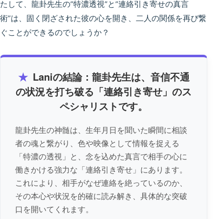
たして、龍卦先生の”特濃透視”と”連絡引き寄せの真言
術”は、固く閉ざされた彼の心を開き、二人の関係を再び繋
ぐことができるのでしょうか？
★
Laniの結論：龍卦先生は、音信不通
の状況を打ち破る「連絡引き寄せ」のス
ペシャリストです。
龍卦先生の神髄は、生年月日を聞いた瞬間に相談
者の魂と繋がり、色や映像として情報を捉える
「特濃の透視」と、念を込めた真言で相手の心に
働きかける強力な「連絡引き寄せ」にあります。
これにより、相手がなぜ連絡を絶っているのか、
その本心や状況を的確に読み解き、具体的な突破
口を開いてくれます。