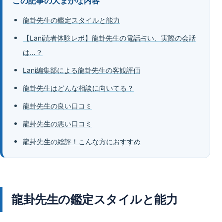
この記事の大まかな内容
龍卦先生の鑑定スタイルと能力
【Lani読者体験レポ】龍卦先生の電話占い、実際の会話
は…？
Lani編集部による龍卦先生の客観評価
龍卦先生はどんな相談に向いてる？
龍卦先生の良い口コミ
龍卦先生の悪い口コミ
龍卦先生の総評！こんな方におすすめ
龍卦先生の鑑定スタイルと能力