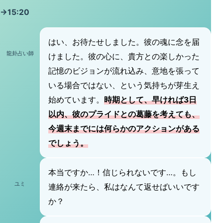
→15:20
はい、お待たせしました。彼の魂に念を届
龍卦占い師
けました。彼の心に、貴方との楽しかった
記憶のビジョンが流れ込み、意地を張って
いる場合ではない、という気持ちが芽生え
始めています。
時期として、早ければ3日
以内、彼のプライドとの葛藤を考えても、
今週末までには何らかのアクションがある
でしょう。
本当ですか…！信じられないです…。もし
ユミ
連絡が来たら、私はなんて返せばいいです
か？