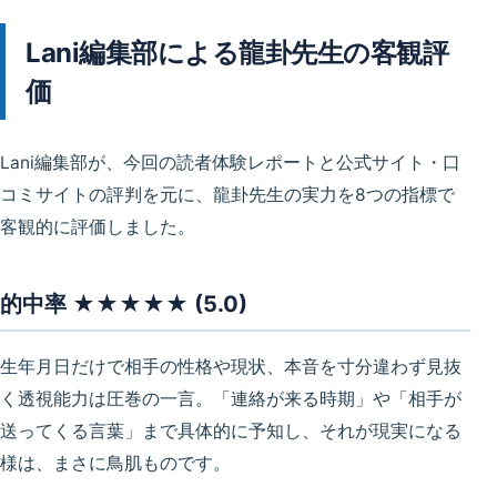
Lani編集部による龍卦先生の客観評
価
Lani編集部が、今回の読者体験レポートと公式サイト・口
コミサイトの評判を元に、龍卦先生の実力を8つの指標で
客観的に評価しました。
的中率 ★★★★★ (5.0)
生年月日だけで相手の性格や現状、本音を寸分違わず見抜
く透視能力は圧巻の一言。「連絡が来る時期」や「相手が
送ってくる言葉」まで具体的に予知し、それが現実になる
様は、まさに鳥肌ものです。