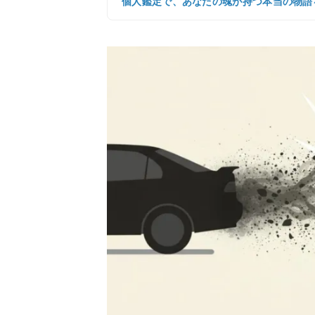
個人鑑定で、あなたの魂が持つ本当の物語