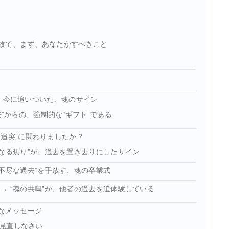
故で、まず、あなたがすべきこと
”が、今に追いついた、魂のサイン
去”からの、強制的な“ギフト”である
追突”に関わりましたか？
 “内なる焦り”が、過去を置き去りにしたサイン
“理不尽な過去”を手放す、魂の卒業式
合 → “魂の共鳴”が、他者の過去を追体験している
なメッセージ
見直しなさい