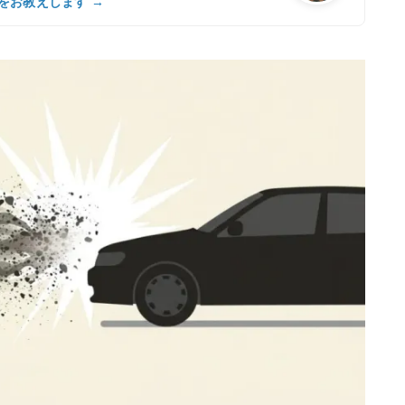
をお教えします →