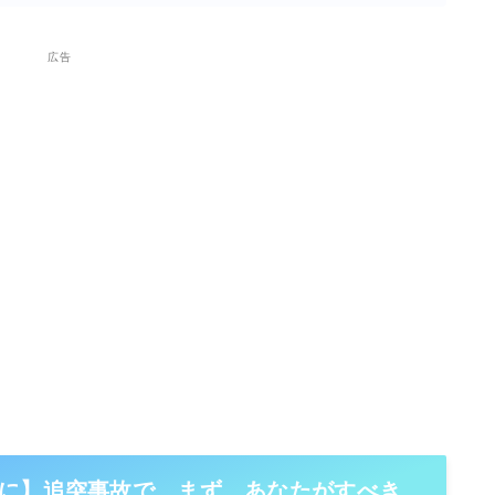
広告
に】追突事故で、まず、あなたがすべき