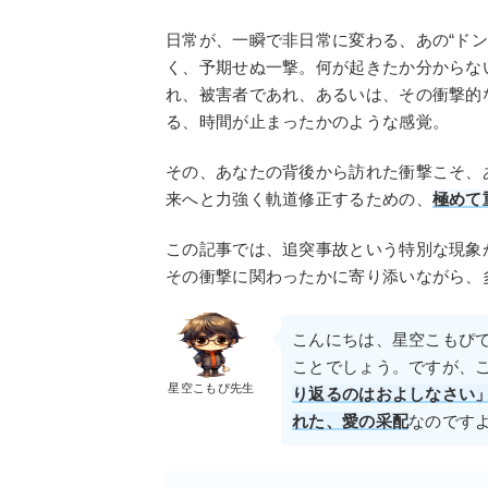
日常が、一瞬で非日常に変わる、あの“ド
く、予期せぬ一撃。何が起きたか分からな
れ、被害者であれ、あるいは、その衝撃的
る、時間が止まったかのような感覚。
その、あなたの背後から訪れた衝撃こそ、
来へと力強く軌道修正するための、
極めて
この記事では、追突事故という特別な現象
その衝撃に関わったかに寄り添いながら、
こんにちは、星空こもぴ
ことでしょう。ですが、
星空こもぴ先生
り返るのはおよしなさい
れた、愛の采配
なのです