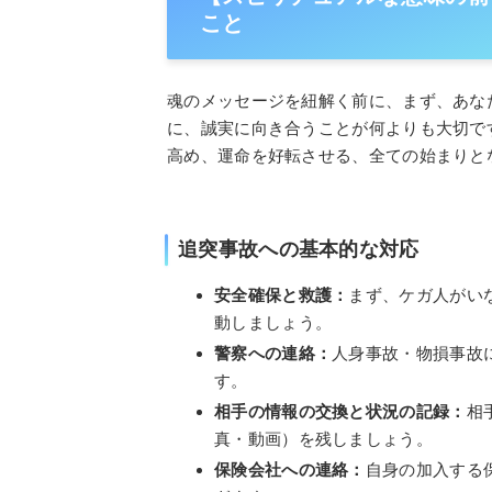
こと
魂のメッセージを紐解く前に、まず、あな
に、誠実に向き合うことが何よりも大切で
高め、運命を好転させる、全ての始まりと
追突事故への基本的な対応
安全確保と救護：
まず、ケガ人がい
動しましょう。
警察への連絡：
人身事故・物損事故
す。
相手の情報の交換と状況の記録：
相
真・動画）を残しましょう。
保険会社への連絡：
自身の加入する