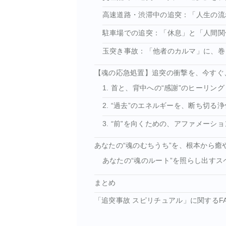
高速道路・渋滞中の追突：「人生の流
駐車場での追突：「休息」と「人間関
玉突き事故：「他者のカルマ」に、巻
【魂の応急処置】追突の衝撃を、今すぐ
1. 首と、背中への“感謝”のヒーリング
2. “過去”のエネルギーを、断ち切る
3. “前”を向くための、アファメーショ
あなたの“魂のむちうち”を、根本から癒
あなたの“魂のルート”を照らし出すス
まとめ
「追突事故 スピリチュアル」に関するF