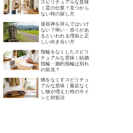
スピリチュアルな意味
｜霊の仕業？見つから
ない時の探し方
道祖神を拝んではいけ
ない？怖い・祟りがあ
るといわれる理由と正
しい向き合い方
指輪をなくしたスピリ
チュアルな意味｜結婚
指輪・婚約指輪は別れ
の前兆？
物をなくすスピリチュ
アルな意味｜最近なく
し物が増えた時のサイ
ンと対処法