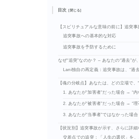
目次
【スピリチュアルな意味の前に】追突事
追突事故への基本的な対応
追突事故を予防するために
なぜ“追突”なのか？ – あなたの“過去
Lani独自の再定義：追突事故は、“過
【魂の分岐点】あなたは、どの立場で、“
1. あなたが“加害者”だった場合 →
2. あなたが“被害者”だった場合 → 
3. あなたが“当事者”ではなかった場
【状況別】追突事故が示す、さらに詳細
交差点での追突：「人生の選択」を、