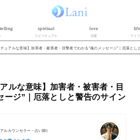
telling
spiritual
love
lif
い
スピリチュアル
恋愛
ライ
チュアルな意味】加害者・被害者・目撃者でわかる“魂のメッセージ”｜厄落とし
アルな意味】加害者・被害者・目
セージ”｜厄落としと警告のサイン
ュアルカウンセラー・占い師)