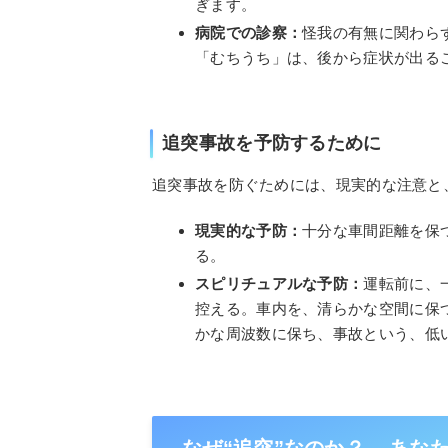
ぎます。
病院での診察：
怪我の有無に関わら
「むちうち」は、後から症状が出る
追突事故を予防するために
追突事故を防ぐためには、現実的な注意と
現実的な予防：
十分な車間距離を保
る。
スピリチュアルな予防：
運転前に、
控える。車内を、清らかな空間に保
かな周波数に保ち、事故という、低