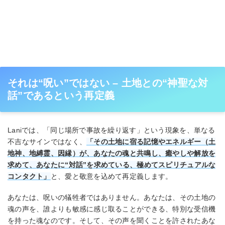
それは“呪い”ではない – 土地との“神聖な対
話”であるという再定義
Laniでは、「同じ場所で事故を繰り返す」という現象を、単なる
不吉なサインではなく、
「その土地に宿る記憶やエネルギー（土
地神、地縛霊、因縁）が、あなたの魂と共鳴し、癒やしや解放を
求めて、あなたに“対話”を求めている、極めてスピリチュアルな
コンタクト」
と、愛と敬意を込めて再定義します。
あなたは、呪いの犠牲者ではありません。あなたは、その土地の
魂の声を、誰よりも敏感に感じ取ることができる、特別な受信機
を持った魂なのです。そして、その声を聞くことを許されたあな