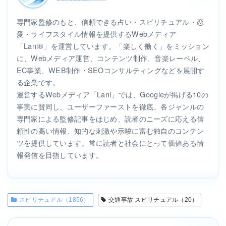
専門家監修のもと、信頼できる占い・スピリチュアル・恋
愛・ライフスタイル情報を提供するWebメディア
「Lani®」を運営しています。「楽しく働く」をミッション
に、Webメディア運営、コンテンツ制作、音楽レーベル、
EC事業、WEB制作・SEOコンサルティングなどを展開す
る企業です。
運営するWebメディア「Lani」では、Googleが掲げる10の
事実に賛同し、ユーザーファーストを徹底。各ジャンルの
専門家による監修記事をはじめ、読者のニーズに応える信
頼性の高い情報、知的な刺激や示唆に富む独自のコンテン
ツを提供しています。常に読者と社会にとって価値ある情
報発信を目指しています。
スピリチュアル（1856）
交通事故 スピリチュアル（20）