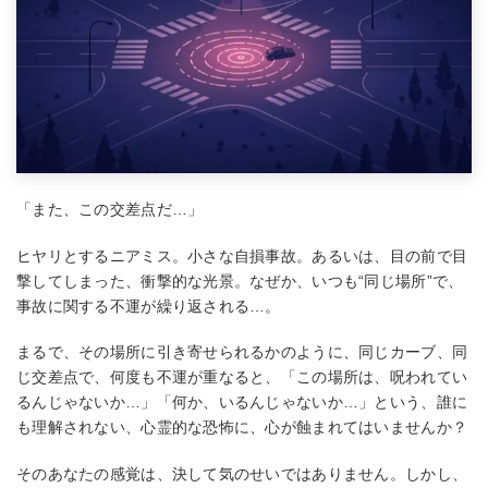
「また、この交差点だ…」
ヒヤリとするニアミス。小さな自損事故。あるいは、目の前で目
撃してしまった、衝撃的な光景。なぜか、いつも“同じ場所”で、
事故に関する不運が繰り返される…。
まるで、その場所に引き寄せられるかのように、同じカーブ、同
じ交差点で、何度も不運が重なると、「この場所は、呪われてい
るんじゃないか…」「何か、いるんじゃないか…」という、誰に
も理解されない、心霊的な恐怖に、心が蝕まれてはいませんか？
そのあなたの感覚は、決して気のせいではありません。しかし、