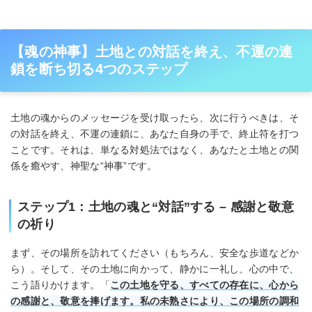
【魂の神事】土地との対話を終え、不運の連
鎖を断ち切る4つのステップ
土地の魂からのメッセージを受け取ったら、次に行うべきは、そ
の対話を終え、不運の連鎖に、あなた自身の手で、終止符を打つ
ことです。それは、単なる対処法ではなく、あなたと土地との関
係を癒やす、神聖な“神事”です。
ステップ1：土地の魂と“対話”する – 感謝と敬意
の祈り
まず、その場所を訪れてください（もちろん、安全な歩道などか
ら）。そして、その土地に向かって、静かに一礼し、心の中で、
こう語りかけます。「
この土地を守る、すべての存在に、心から
の感謝と、敬意を捧げます。私の未熟さにより、この場所の調和