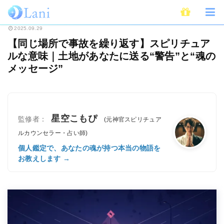
ホーム
スピリチュアル
【同じ場所で事故を繰り返す】スピリチュアルな意味
2025.09.29
【同じ場所で事故を繰り返す】スピリチュア
ルな意味｜土地があなたに送る“警告”と“魂の
メッセージ”
星空こもぴ
監修者：
(元神官スピリチュア
ルカウンセラー・占い師)
個人鑑定で、あなたの魂が持つ本当の物語を
お教えします →