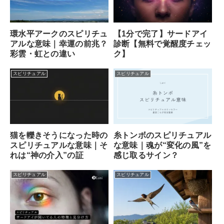
【1分で完了】サードアイ
環水平アークのスピリチュ
診断【無料で覚醒度チェッ
アルな意味｜幸運の前兆？
ク】
彩雲・虹との違い
スピリチュアル
スピリチュアル
猫を轢きそうになった時の
糸トンボのスピリチュアル
スピリチュアルな意味｜そ
な意味｜魂が“変化の風”を
れは“神の介入”の証
感じ取るサイン？
スピリチュアル
スピリチュアル