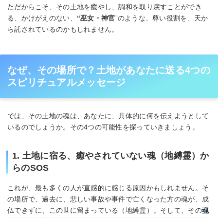
ただからこそ、その土地を癒やし、調和を取り戻すことができ
る、かけがえのない、
“巫女・神官
”のような、尊い役割を、天か
ら託されているのかもしれません。
なぜ、その場所で？土地があなたに送る4つの
スピリチュアルメッセージ
では、その土地の魂は、あなたに、具体的に何を伝えようとして
いるのでしょうか。その4つの可能性を探っていきましょう。
1. 土地に宿る、癒やされていない魂（地縛霊）か
らのSOS
これが、最も多くの人が直感的に感じる原因かもしれません。そ
の場所で、過去に、悲しい事故や事件で亡くなった方の魂が、成
仏できずに、この世に留まっている（地縛霊）。そして、その
魂