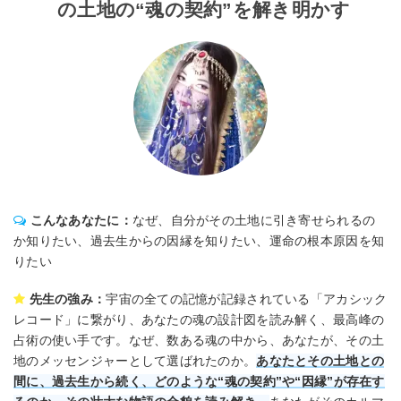
の土地の“魂の契約”を解き明かす
こんなあなたに：
なぜ、自分がその土地に引き寄せられるの
か知りたい、過去生からの因縁を知りたい、運命の根本原因を知
りたい
先生の強み：
宇宙の全ての記憶が記録されている「アカシック
レコード」に繋がり、あなたの魂の設計図を読み解く、最高峰の
占術の使い手です。なぜ、数ある魂の中から、あなたが、その土
地のメッセンジャーとして選ばれたのか。
あなたとその土地との
間に、過去生から続く、どのような“魂の契約”や“因縁”が存在す