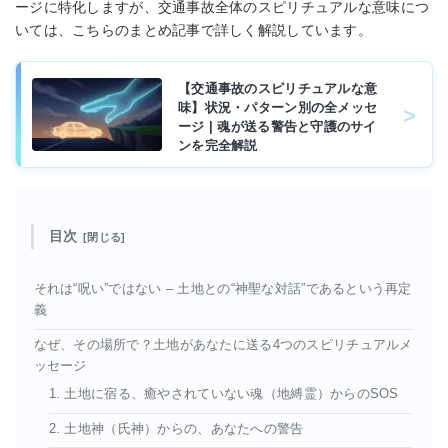
ージに特化しますが、交通事故全体のスピリチュアルな意味につ
いては、こちらのまとめ記事で詳しく解説しています。
【交通事故のスピリチュアルな意
味】状況・パターン別の全メッセ
ージ | 魂が送る警告と守護のサイ
ンを完全解説
目次
それは“呪い”ではない – 土地との“神聖な対話”であるという再定
義
なぜ、その場所で？土地があなたに送る4つのスピリチュアルメ
ッセージ
1. 土地に宿る、癒やされていない魂（地縛霊）からのSOS
2. 土地神（氏神）からの、あなたへの警告