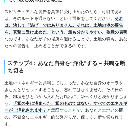
スピリチュアルな警告を真摯に受け止めたのなら、可能であれ
ば、そのルートを通らない、という選択をしてください。
それ
は、決して「逃げ」ではありません。それは、土地の魂の警告
を、真摯に受け止めた、という、最も分かりやすい、敬意の表明
なのです。あなたがその場所を避けることで、土地の魂も、あな
たへの警告を、止めることができるのです。
ステップ4：あなた自身を“浄化”する – 共鳴を断
ち切る
土地のエネルギーと共鳴してしまった、あなた自身のオーラを、
きちんとリセットすることも、忘れてはなりません。その日の
夜、粗塩をひとつかみ入れたお風呂に、ゆっくりと浸かりましょ
う。
「私の中に溜まった、私のものではない、すべてのエネルギ
ーが、浄化されます」
と意図することで、あなたと土地との間
の、不健全なエネルギー的な繋がりが、優しく、断ち切られま
す。