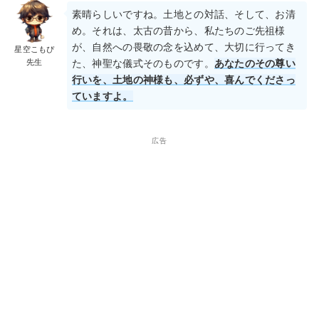
素晴らしいですね。土地との対話、そして、お清
め。それは、太古の昔から、私たちのご先祖様
が、自然への畏敬の念を込めて、大切に行ってき
星空こもぴ
先生
た、神聖な儀式そのものです。
あなたのその尊い
行いを、土地の神様も、必ずや、喜んでくださっ
ていますよ。
広告