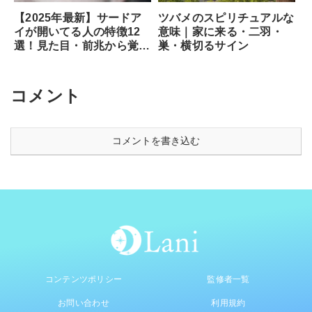
ツバメのスピリチュアルな
【2025年最新】サードア
意味｜家に来る・二羽・
イが開いてる人の特徴12
巣・横切るサイン
選！見た目・前兆から覚醒
のサイン、専門家が教える
安全な開き方まで徹底解説
コメント
コメントを書き込む
コンテンツポリシー
監修者一覧
お問い合わせ
利用規約