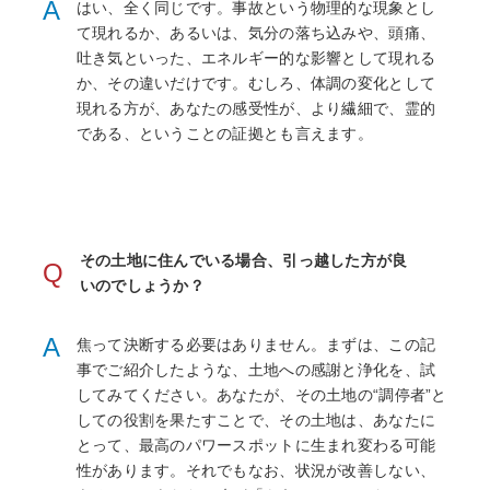
A
はい、全く同じです。事故という物理的な現象とし
て現れるか、あるいは、気分の落ち込みや、頭痛、
吐き気といった、エネルギー的な影響として現れる
か、その違いだけです。むしろ、体調の変化として
現れる方が、あなたの感受性が、より繊細で、霊的
である、ということの証拠とも言えます。
その土地に住んでいる場合、引っ越した方が良
Q
いのでしょうか？
A
焦って決断する必要はありません。まずは、この記
事でご紹介したような、土地への感謝と浄化を、試
してみてください。あなたが、その土地の“調停者”と
しての役割を果たすことで、その土地は、あなたに
とって、最高のパワースポットに生まれ変わる可能
性があります。それでもなお、状況が改善しない、