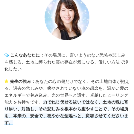
こんなあなたに：
その場所に、言いようのない恐怖や悲しみ
を感じる、土地に縛られた霊の存在が気になる、優しい方法で浄
化したい
先生の強み：
あなたの心の傷だけでなく、その土地自体が抱え
る、過去の悲しみや、癒やされていない魂の想念を、温かい愛の
エネルギーで包み込み、光の世界へと還す、卓越したヒーリング
能力をお持ちです。
力でねじ伏せる祓いではなく、土地の魂に寄
り添い、対話し、その悲しみを根本から癒やすことで、その場所
を、本来の、安全で、穏やかな聖地へと、変容させてくださいま
す。