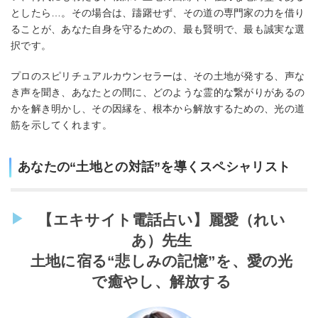
としたら…。その場合は、躊躇せず、その道の専門家の力を借り
ることが、あなた自身を守るための、最も賢明で、最も誠実な選
択です。
プロのスピリチュアルカウンセラーは、その土地が発する、声な
き声を聞き、あなたとの間に、どのような霊的な繋がりがあるの
かを解き明かし、その因縁を、根本から解放するための、光の道
筋を示してくれます。
あなたの“土地との対話”を導くスペシャリスト
【エキサイト電話占い】麗愛（れい
あ）先生
土地に宿る“悲しみの記憶”を、愛の光
で癒やし、解放する