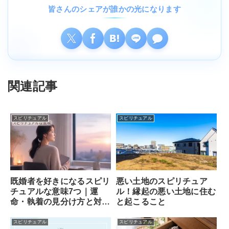
皆さんのシェアが誰かの光になります
関連記事
スピリチュアル
スピリチュアル
既婚者を好きになるスピリ
悪い土地のスピリチュア
チュアルな意味7つ｜運
ル！縁起の悪い土地に住む
命・執着の見分け方と対処
と起こること
法
スピリチュアル
スピリチュアル