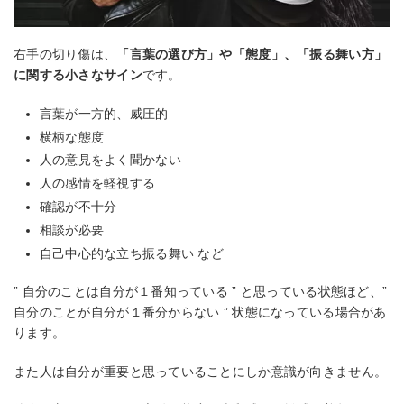
右手の切り傷は、
「言葉の選び方」や「態度」、「振る舞い方」
に関する小さなサイン
です。
言葉が一方的、威圧的
横柄な態度
人の意見をよく聞かない
人の感情を軽視する
確認が不十分
相談が必要
自己中心的な立ち振る舞い など
” 自分のことは自分が１番知っている ” と思っている状態ほど、”
自分のことが自分が１番分からない ” 状態になっている場合があ
ります。
また人は自分が重要と思っていることにしか意識が向きません。