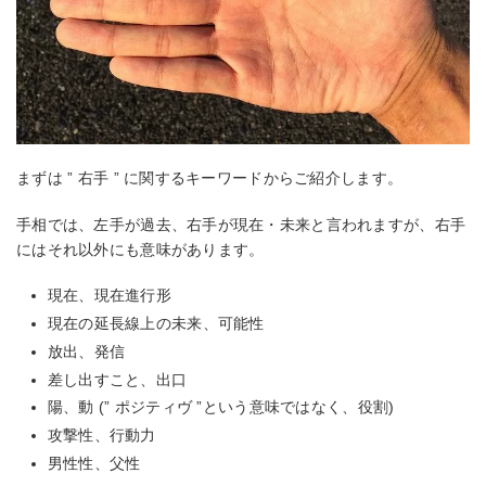
まずは ” 右手 ” に関するキーワードからご紹介します。
手相では、左手が過去、右手が現在・未来と言われますが、右手
にはそれ以外にも意味があります。
現在、現在進行形
現在の延長線上の未来、可能性
放出、発信
差し出すこと、出口
陽、動 (” ポジティヴ ”という意味ではなく、役割)
攻撃性、行動力
男性性、父性