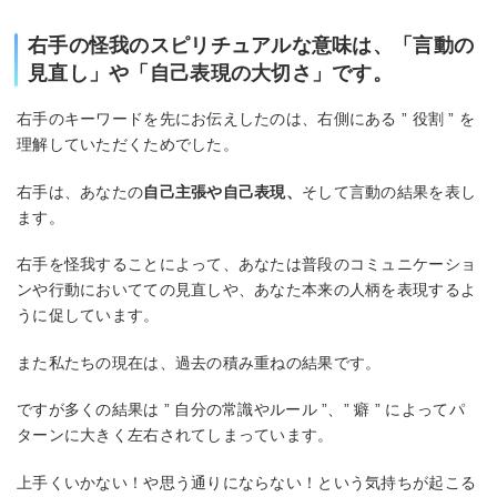
右手の怪我のスピリチュアルな意味は、「言動の
見直し」や「自己表現の大切さ」です。
右手のキーワードを先にお伝えしたのは、右側にある ” 役割 ” を
理解していただくためでした。
右手は、あなたの
自己主張や自己表現、
そして言動の結果を表し
ます。
右手を怪我することによって、あなたは普段のコミュニケーショ
ンや行動においてての見直しや、あなた本来の人柄を表現するよ
うに促しています。
また私たちの現在は、過去の積み重ねの結果です。
ですが多くの結果は ” 自分の常識やルール ”、” 癖 ” によってパ
ターンに大きく左右されてしまっています。
上手くいかない！や思う通りにならない！という気持ちが起こる