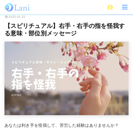
ホーム
スピリチュアル
【スピリチュアル】右手・右手の指を怪我する意味
2023.01.21
【スピリチュアル】右手・右手の指を怪我す
る意味・部位別メッセージ
あなたは利き手を怪我して、苦労した経験はありませんか？