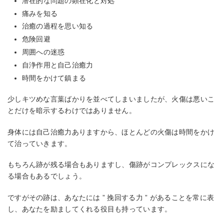
潜在的な問題の顕在化と対処
痛みを知る
治癒の過程を思い知る
危険回避
周囲への迷惑
自浄作用と自己治癒力
時間をかけて鎮まる
少しキツめな言葉ばかりを並べてしまいましたが、火傷は悪いこ
とだけを暗示するわけではありません。
身体には自己治癒力ありますから、ほとんどの火傷は時間をかけ
て治っていきます。
もちろん跡が残る場合もありますし、傷跡がコンプレックスにな
る場合もあるでしょう。
ですがその跡は、あなたには ” 挽回する力 ” があることを常に表
し、あなたを励ましてくれる役目も持っています。