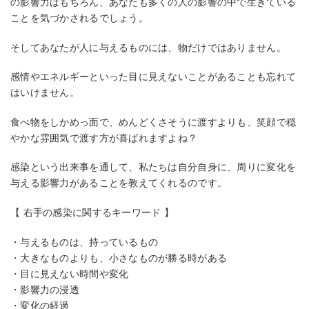
の影響力はもちろん、あなたも多くの人の影響の中で生きている
ことを気づかされるでしょう。
そしてあなたが人に与えるものには、物だけではありません。
感情やエネルギーといった目に見えないことがあることも忘れて
はいけません。
食べ物をしかめっ面で、めんどくさそうに渡すよりも、笑顔で穏
やかな雰囲気で渡す方が喜ばれますよね？
感染という出来事を通して、私たちは自分自身に、周りに変化を
与える影響力があることを教えてくれるのです。
【 右手の感染に関するキーワード 】
・与えるものは、持っているもの
・大きなものよりも、小さなものが勝る時がある
・目に見えない時間や変化
・影響力の浸透
・変化の経過