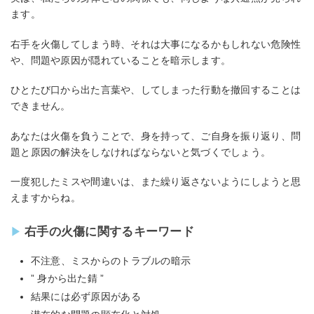
ます。
右手を火傷してしまう時、それは大事になるかもしれない危険性
や、問題や原因が隠れていることを暗示します。
ひとたび口から出た言葉や、してしまった行動を撤回することは
できません。
あなたは火傷を負うことで、身を持って、ご自身を振り返り、問
題と原因の解決をしなければならないと気づくでしょう。
一度犯したミスや間違いは、また繰り返さないようにしようと思
えますからね。
右手の火傷に関するキーワード
不注意、ミスからのトラブルの暗示
” 身から出た錆 ”
結果には必ず原因がある