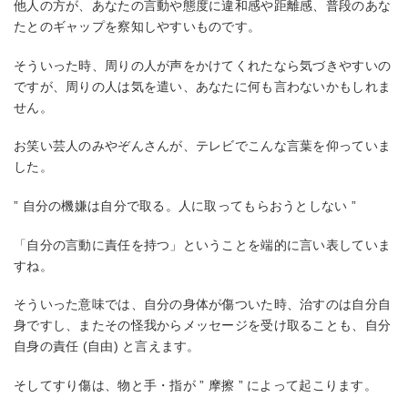
他人の方が、あなたの言動や態度に違和感や距離感、普段のあな
たとのギャップを察知しやすいものです。
そういった時、周りの人が声をかけてくれたなら気づきやすいの
ですが、周りの人は気を遣い、あなたに何も言わないかもしれま
せん。
お笑い芸人のみやぞんさんが、テレビでこんな言葉を仰っていま
した。
” 自分の機嫌は自分で取る。人に取ってもらおうとしない ”
「自分の言動に責任を持つ」ということを端的に言い表していま
すね。
そういった意味では、自分の身体が傷ついた時、治すのは自分自
身ですし、またその怪我からメッセージを受け取ることも、自分
自身の責任 (自由) と言えます。
そしてすり傷は、物と手・指が ” 摩擦 ” によって起こります。