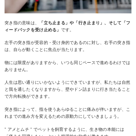
突き指の意味は、
「立ち止まる」や「行き止まり」、そして「フ
ィードバックを受け止める」
です。
左手の突き指が受容的・受け身的であるのに対し、右手の突き指
は、自らが動くことに焦点が当たります。
物には限度がありますから、いつも同じペースで進めるわけでは
ありません。
人生は思い通りにいかないようにできていますが、私たちは自然
と我を通したくなりますから、壁やドン詰まりに行き当たること
で方向転換ができます。
突き指によって、指を使うあらゆることに痛みが伴いますが、こ
れまでの進み方を変えるための原動力にしていきましょう。
” アメとムチ ” でペットを飼育するように、生き物の本能には