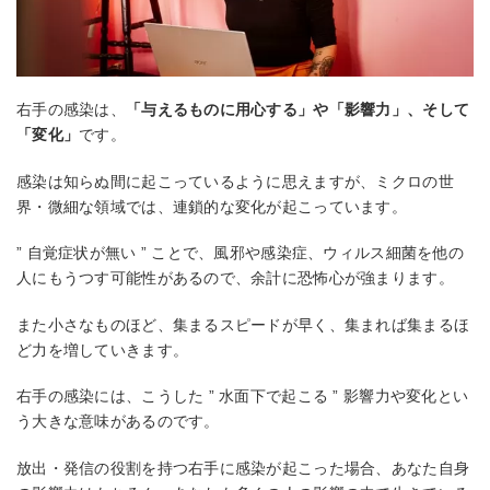
右手の感染は、
「与えるものに用心する」や「影響力」、そして
「変化」
です。
感染は知らぬ間に起こっているように思えますが、ミクロの世
界・微細な領域では、連鎖的な変化が起こっています。
” 自覚症状が無い ” ことで、風邪や感染症、ウィルス細菌を他の
人にもうつす可能性があるので、余計に恐怖心が強まります。
また小さなものほど、集まるスピードが早く、集まれば集まるほ
ど力を増していきます。
右手の感染には、こうした ” 水面下で起こる ” 影響力や変化とい
う大きな意味があるのです。
放出・発信の役割を持つ右手に感染が起こった場合、あなた自身