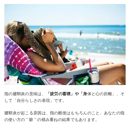
指の腱鞘炎の意味は、
「疲労の蓄積」や「身
体と心の距離」、そ
して「自分らしさの表現」です。
腱鞘炎が起こる原因は、指の酷使はもちろんのこと、あなたの指
の使い方の ” 癖 ” の積み重ねの結果でもあります。