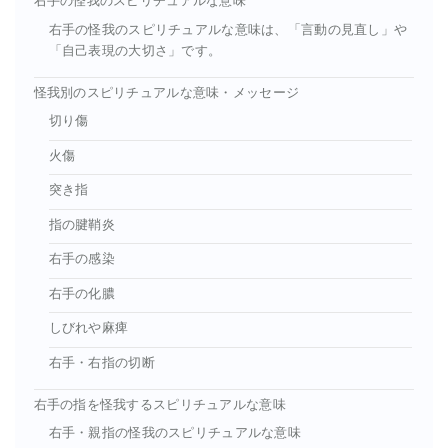
右手の怪我のスピリチュアルな意味
右手の怪我のスピリチュアルな意味は、「言動の見直し」や
「自己表現の大切さ」です。
怪我別のスピリチュアルな意味・メッセージ
切り傷
火傷
突き指
指の腱鞘炎
右手の感染
右手の化膿
しびれや麻痺
右手・右指の切断
右手の指を怪我するスピリチュアルな意味
右手・親指の怪我のスピリチュアルな意味