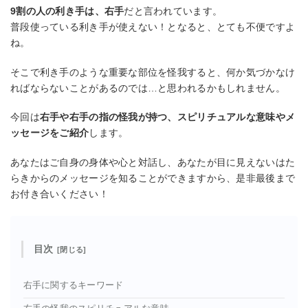
9割の人の利き手は、右手
だと言われています。
普段使っている利き手が使えない！となると、とても不便ですよ
ね。
そこで利き手のような重要な部位を怪我すると、何か気づかなけ
ればならないことがあるのでは…と思われるかもしれません。
今回は
右手や右手の指の怪我が持つ、スピリチュアルな意味やメ
ッセージをご紹介
します。
あなたはご自身の身体や心と対話し、あなたが目に見えないはた
らきからのメッセージを知ることができますから、是非最後まで
お付き合いください！
目次
右手に関するキーワード