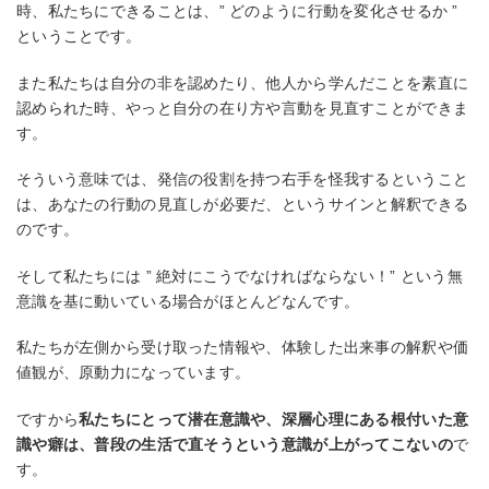
時、私たちにできることは、” どのように行動を変化させるか ”
ということです。
また私たちは自分の非を認めたり、他人から学んだことを素直に
認められた時、やっと自分の在り方や言動を見直すことができま
す。
そういう意味では、発信の役割を持つ右手を怪我するということ
は、あなたの行動の見直しが必要だ、というサインと解釈できる
のです。
そして私たちには ” 絶対にこうでなければならない！” という無
意識を基に動いている場合がほとんどなんです。
私たちが左側から受け取った情報や、体験した出来事の解釈や価
値観が、原動力になっています。
ですから
私たちにとって潜在意識や、深層心理にある根付いた意
識や癖は、普段の生活で直そうという意識が上がってこないの
で
す。