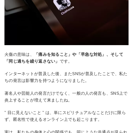
火傷の意味は、
「痛みを知ること」や「早急な対処」、そして
「同じ過ちを繰り返さない」
です。
インターネットが普及した後、またSNSが普及したことで、私た
ちの発言は影響力を持つようになりました。
著名人や芸能人の発言だけでなく、一般の人の発言も、SNS上で
炎上することが増えて来ましたね。
” 目に見えないこと ” は、単にスピリチュアルなことだけに限ら
ず、匿名性で使えるオンライン上でも起こります。
実は、私たちの身体と心の関係でも、同じような共通点が見られ