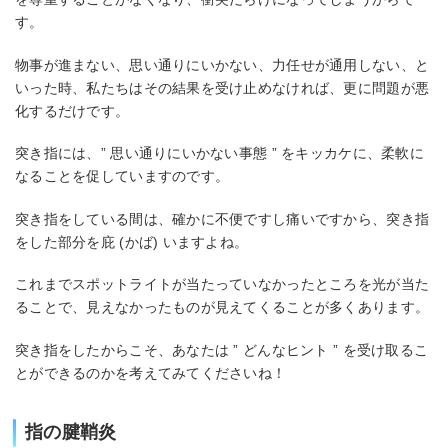
す。
物事が進まない、思い通りにいかない、力任せが通用しない、と
いった時、私たちはその結果を受け止めなければ、更に問題が悪
化するだけです。
突き指には、” 思い通りにいかない事態 ” をキッカケに、柔軟に
なることを促していますのです。
突き指をしている間は、確かに不便ですし痛いですから、突き指
をした部分を庇 (かば) いますよね。
これまでスポットライトが当たっていなかったところを光が当た
ることで、見えなかったものが見えてくることが多くあります。
突き指をしたからこそ、あなたは ” どんなヒント ” を受け取るこ
とができるのかを考えてみてくださいね！
指の腱鞘炎