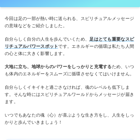
今回は足の一部が熱い時に送られる、スピリチュアルメッセージ
の意味などをご紹介しました。
自分らしく自分の人生を歩んでいくため、
足はとても重要なスピ
リチュアルパワースポット
です。エネルギーの循環は私たち人間
の心と体に大きく影響します。
大地に立ち、地球からのパワーをしっかりと充電する
ため、いつ
も体内のエネルギーをスムーズに循環させなくてはいけません。
自分らしくイキイキと過ごさなければ、魂のレベルも低下しま
す。そんな時にはスピリチュアルワールドからメッセージが届き
ます。
いつでもあなたの魂（心）が喜ぶような生き方をし、人生をしっ
かりと歩んでいきましょう！