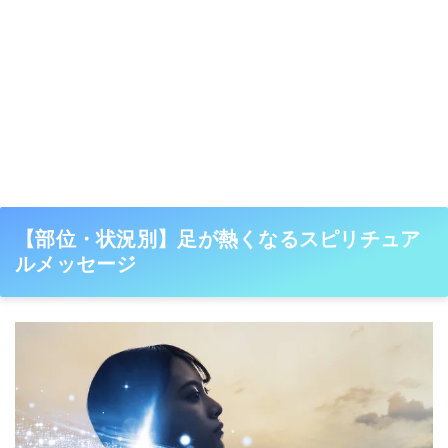
【部位・状況別】足が熱くなるスピリチュア
ルメッセージ