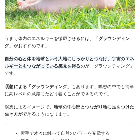
うまく体内のエネルギーを循環させるには、「
グラウンディン
グ
」がおすすめです。
自分の心と体を地球という大地にしっかりとつなげ、宇宙のエネ
ルギーともつながっている感覚を得る
のが「グラウンディング」
です。
瞑想による「グラウンディング」
もあります。瞑想の中でも簡単
に高レベルの意識にたどり着くことができるのです。
瞑想によるイメージで、
地球の中心部とつながり地に足をつけた
生き方ができる
ようになります。
素手で木々に触って自然のパワーを充電する