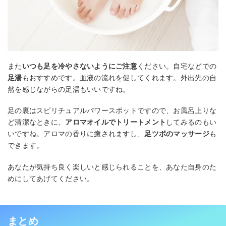
また
いつも足を冷やさないようにご注意
ください。自宅などでの
足湯
もおすすめです。血液の流れを促してくれます。外出先の自
然を感じながらの足湯もいいですね。
足の裏はスピリチュアルパワースポットですので、お風呂上りな
ど清潔なときに、
アロマオイルでトリートメント
してみるのもい
いですね。アロマの香りに癒されますし、
足ツボのマッサージ
も
できます。
あなたが気持ち良く楽しいと感じられることを、あなた自身のた
めにしてあげてください。
まとめ