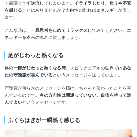
く循環できず逆流してしまいます。
イライラしたり、焦りや不安
を感じる
ことはありませんか？方向性の乱れはエネルギーが表し
ます。
こんな時は、
一旦思考を止めてリラックス
してみてください。エ
ネルギーを本来の流れに戻しましょう。
足がじわっと熱くなる
体の一部がじわっと熱くなる時
、スピリチュアルの世界では
あな
たの守護霊が喜んでいる
というメッセージを送っています。
守護霊が何らかのメッセージを届け、ちゃんと伝わったことを喜
んでいるのです。
今の方向性は間違っていない、自信を持って進
んでよい
というメッセージです。
ふくらはぎが一瞬熱く感じる