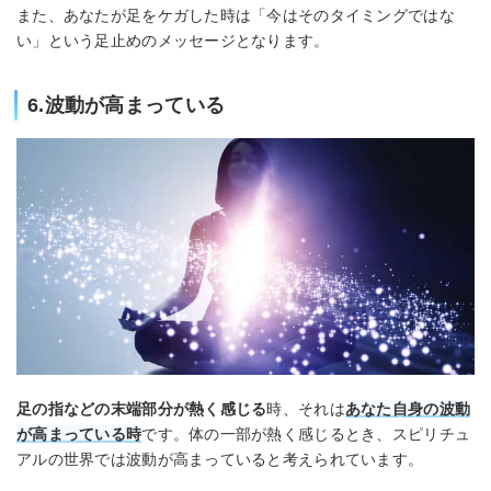
また、あなたが足をケガした時は「今はそのタイミングではな
い」という足止めのメッセージとなります。
6.波動が高まっている
足の指などの末端部分が熱く感じる
時、それは
あなた自身の波動
が高まっている時
です。体の一部が熱く感じるとき、スピリチュ
アルの世界では波動が高まっていると考えられています。