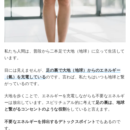
私たち人間は、普段から二本足で大地（地球）に立って生活して
います。
目には見えませんが、
足の裏で大地（地球）からのエネルギー
（氣）を充電している
のです。言わば、私たちはいつも地球と繋
がっているのです。
大地を歩くことで、エネルギーを充電しながらも不要なエネルギ
ーは放出しています。スピリチュアル的に考えて
足の裏は、地球
と繋がるコンセントのような役割
をしていると言えます。
不要なエネルギーを排出するデトックスポイント
でもあるので
す。