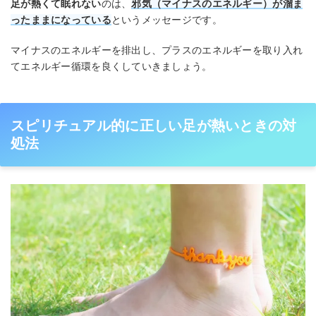
足が熱くて眠れない
のは、
邪気（マイナスのエネルギー）が溜ま
ったままになっている
というメッセージです。
マイナスのエネルギーを排出し、プラスのエネルギーを取り入れ
てエネルギー循環を良くしていきましょう。
スピリチュアル的に正しい足が熱いときの対
処法