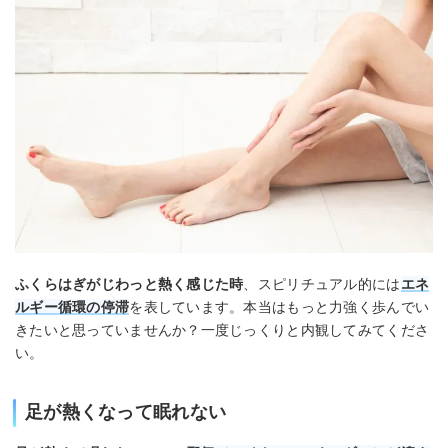
ふくらはぎがじわっと熱く感じた時
、スピリチュアル的には
エネ
ルギー循環の停滞
を表しています。本当はもっと力強く歩んでい
きたいと思っていませんか？一度じっくりと内観してみてくださ
い。
足が熱くなって眠れない