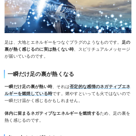
足は、大地とエネルギーをつなぐプラグのようなものです。
足の
裏が熱く感じるのに実は熱くない時
、スピリチュアルメッセージ
が届いているのです。
一瞬だけ足の裏が熱くなる
一瞬だけ足の裏が熱い時
、それは
否定的な感情のネガティブエネ
ルギーを燃焼している時
です。燃やすといっても火ではないので
一瞬だけ温かく感じるかもしれません。
体内に留まるネガティブなエネルギーを燃焼する
ため、足の裏を
熱く感じるのです。