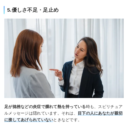
5.優しさ不足・足止め
足が捻挫などの炎症で腫れて熱を持っている
時も、スピリチュア
ルメッセージは隠れています。それは、
目下の人にあなたが親切
に接してあげられていない
ときなどです。