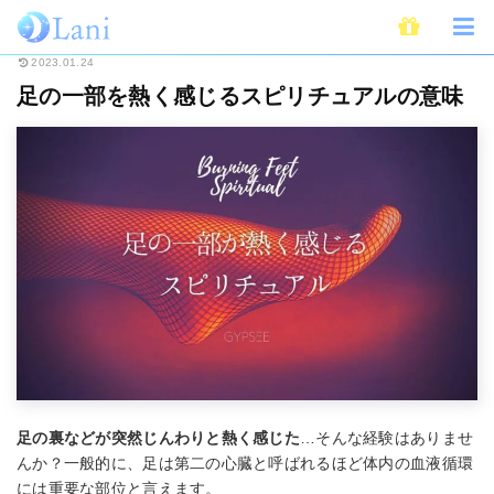
ホーム
スピリチュアル
足の一部を熱く感じるスピリチュアルの意味
2023.01.24
足の一部を熱く感じるスピリチュアルの意味
足の裏などが突然じんわりと熱く感じた
…そんな経験はありませ
んか？一般的に、足は第二の心臓と呼ばれるほど体内の血液循環
には重要な部位と言えます。