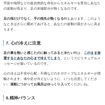
宇宙や地球などの超自然的な存在からエネルギーを受信しあなた
の波動が高まり、足の末端部分が熱くなるのです。
足の指だけでなく、手の指先が熱くなる
時もあります。このよう
なときはさらに暖めてあげると、あなたの波動の質がさらに高ま
ります。
7. 心の冷えに注意
足の裏を熱いと感じたのに触ってみると冷たい
時は、
このまま放
置するとあなたの心まで冷えてしまう
、というスピリチュアルメ
ッセージが届いているのです。
心の冷えは不安や心配・不満などのネガティブなエネルギーが増
幅されます。体や足が冷えないように、いつも注意してくださ
い。
湯船につかってお風呂はゆっくり入って
くださいね。
8.精神バランス