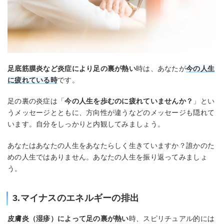
足底筋膜炎など炎症により足の裏が熱い
時は、あなたが
今の人生
に疲れている時
です。
足の裏の炎症は「
今の人生を歩むのに疲れていませんか？
」とい
うメッセージとともに、方向性が違うなどのメッセージも隠れて
います。自分をしっかりと内観してみましょう。
あなたはあなたの人生をあなたらしく生きていますか？誰かのた
めの人生ではありません。あなたの人生を振り返ってみましょ
う。
3.マイナスのエネルギーの排出
皮膚炎（湿疹）によって足の裏が熱い
時、スピリチュアル的には