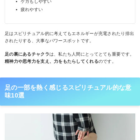
ケガもしやすい
疲れやすい
足はスピリチュアル的に考えてもエネルギーが充電されたり排出
されたりする、大事なパワースポットです。
足の裏にあるチャクラ
は、私たち人間にとってとても重要です。
精神力や思考力を支え、力をもたらしてくれる
のです。
足の一部を熱く感じるスピリチュアル的な意
味10選