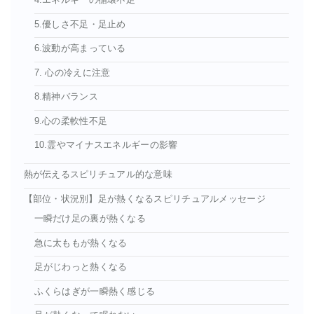
4.エネルギーの循環不足
5.優しさ不足・足止め
6.波動が高まっている
7. 心の冷えに注意
8.精神バランス
9.心の柔軟性不足
10.霊やマイナスエネルギーの影響
熱が伝えるスピリチュアル的な意味
【部位・状況別】足が熱くなるスピリチュアルメッセージ
一瞬だけ足の裏が熱くなる
急に太ももが熱くなる
足がじわっと熱くなる
ふくらはぎが一瞬熱く感じる