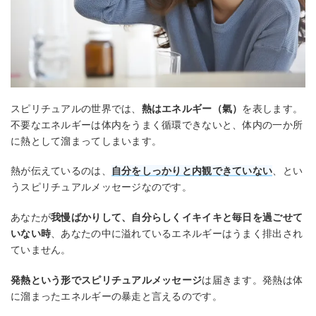
スピリチュアルの世界では、
熱はエネルギー（氣）
を表します。
不要なエネルギーは体内をうまく循環できないと、体内の一か所
に熱として溜まってしまいます。
熱が伝えているのは、
自分をしっかりと内観できていない
、とい
うスピリチュアルメッセージなのです。
あなたが
我慢ばかりして、自分らしくイキイキと毎日を過ごせて
いない時
、あなたの中に溢れているエネルギーはうまく排出され
ていません。
発熱という形でスピリチュアルメッセージ
は届きます。発熱は体
に溜まったエネルギーの暴走と言えるのです。