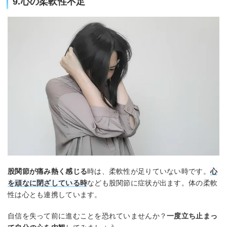
9.心の柔軟性不足
股関節が痛み熱く感じる
時は、柔軟性が足りていない時です。
心
を頑なに閉ざしている時
なども股関節に症状が出ます。体の柔軟
性は心とも連携しています。
自信を失って前に進むことを恐れていませんか？
一度立ち止まっ