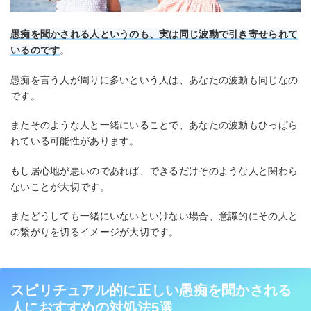
愚痴を聞かされる人というのも、実は同じ波動で引き寄せられて
いるのです
。
愚痴を言う人が周りに多いという人は、あなたの波動も同じなの
です。
またそのような人と一緒にいることで、あなたの波動もひっぱら
れている可能性があります。
もし居心地が悪いのであれば、できるだけそのような人と関わら
ないことが大切です。
またどうしても一緒にいないといけない場合、意識的にその人と
の繋がりを切るイメージが大切です。
スピリチュアル的に正しい愚痴を聞かされる
人におすすめの対処法5選