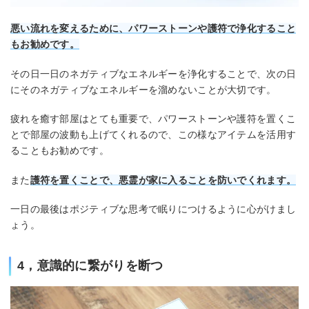
悪い流れを変えるために、パワーストーンや護符で浄化すること
もお勧めです。
その日一日のネガティブなエネルギーを浄化することで、次の日
にそのネガティブなエネルギーを溜めないことが大切です。
疲れを癒す部屋はとても重要で、パワーストーンや護符を置くこ
とで部屋の波動も上げてくれるので、この様なアイテムを活用す
ることもお勧めです。
また
護符を置くことで、悪霊が家に入ることを防いでくれます。
一日の最後はポジティブな思考で眠りにつけるように心がけまし
ょう。
4，意識的に繋がりを断つ