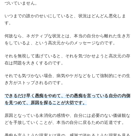
づいていません。
いつまでの誰かのせいにしていると、状況はどんどん悪化しま
す。
何故なら、ネガティブな状況とは、本当の自分から離れた生き方
をしているよ、という高次元からのメッセージなのです。
それを無視して逃げていると、それを気づかせようと高次元の存
在は問題を大きくするのです。
それでも気づかない場合、病気やケガなどをして強制的にその生
き方がストップされるのです。
できるだけ早く愚痴をやめて、その愚痴を言っている自分の内側
を見つめて、原因を探ることが大切です。
原因となっている未消化の感情や、自分には必要のない価値観な
どを手放していくことが、本当の自分に戻るための近道です。
愚痴を言うような現実とは逆の、感謝で溢れるような現実を見る