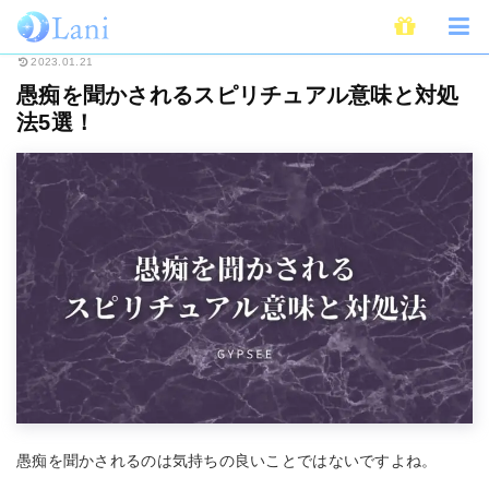
ホーム
スピリチュアル
愚痴を聞かされるスピリチュアル意味と対処法5選
2023.01.21
愚痴を聞かされるスピリチュアル意味と対処
法5選！
愚痴を聞かされるのは気持ちの良いことではないですよね。