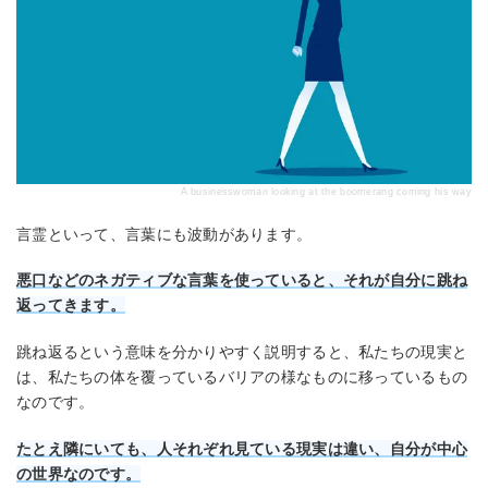
A businesswoman looking at the boomerang coming his way
言霊といって、言葉にも波動があります。
悪口などのネガティブな言葉を使っていると、それが自分に跳ね
返ってきます。
跳ね返るという意味を分かりやすく説明すると、私たちの現実と
は、私たちの体を覆っているバリアの様なものに移っているもの
なのです。
たとえ隣にいても、人それぞれ見ている現実は違い、自分が中心
の世界なのです。