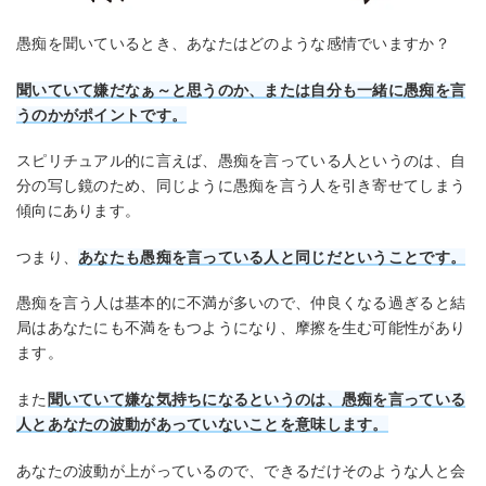
愚痴を聞いているとき、あなたはどのような感情でいますか？
聞いていて嫌だなぁ～と思うのか、または自分も一緒に愚痴を言
うのかがポイントです。
スピリチュアル的に言えば、愚痴を言っている人というのは、自
分の写し鏡のため、同じように愚痴を言う人を引き寄せてしまう
傾向にあります。
つまり、
あなたも愚痴を言っている人と同じだということです。
愚痴を言う人は基本的に不満が多いので、仲良くなる過ぎると結
局はあなたにも不満をもつようになり、摩擦を生む可能性があり
ます。
また
聞いていて嫌な気持ちになるというのは、愚痴を言っている
人とあなたの波動があっていないことを意味します。
あなたの波動が上がっているので、できるだけそのような人と会