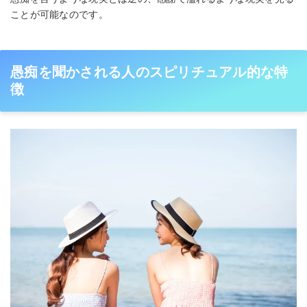
ことが可能なのです。
愚痴を聞かされる人のスピリチュアル的な特
徴