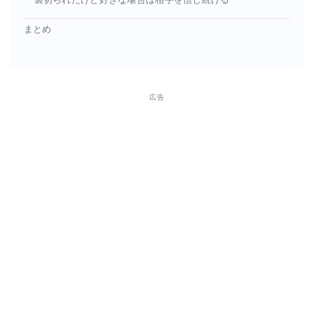
裏切られたけど好きな場合は相手を信じ続ける
まとめ
広告