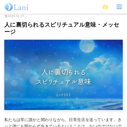
ホーム
スピリチュアル
人に裏切られるスピリチュアル意味・メッセージ
2023.01.27
人に裏切られるスピリチュアル意味・メッセ
ージ
私たちは常に誰かと関わりながら、日常生活を送っています。き
っと誰にも関わらず生きているということは、ないのではないで