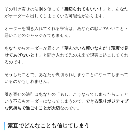
その引き寄せの法則を使って「
裏切られてもいい！
」と、あなた
がオーダーを出してしまっている可能性があります。
オーダーを聞き入れてくれる宇宙は、あなたの願いのいいこと・
悪いことのジャッジができません。
あなたからオーダーが届くと「
望んでいる願いなんだ！現実で見
せてあげないと！
」と聞き入れて先の未来で現実に起こしてくれ
るのです。
そうしたことで、あなたが裏切られしまうことになってしまって
いるのかもしれません。
引き寄せの法則はあなたの「もし、こうなってしまったら…」と
いう不安もオーダーになってしまうので、
できる限りポジティブ
な気持ちで過ごすことが大切
なのです。
素直でどんなことも信じてしまう