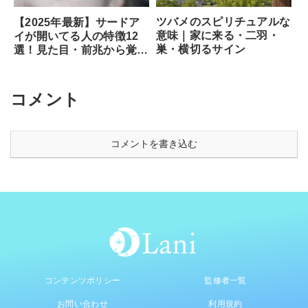
ツバメのスピリチュアルな
【2025年最新】サードア
意味｜家に来る・二羽・
イが開いてる人の特徴12
巣・横切るサイン
選！見た目・前兆から覚醒
のサイン、専門家が教える
安全な開き方まで徹底解説
コメント
コメントを書き込む
コンテンツポリシー
監修者一覧
お問い合わせ
利用規約