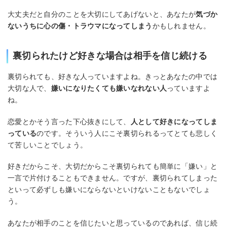
大丈夫だと自分のことを大切にしてあげないと、あなたが
気づか
ないうちに心の傷・トラウマになってしまう
かもしれません。
裏切られたけど好きな場合は相手を信じ続ける
裏切られても、好きな人っていますよね。きっとあなたの中では
大切な人で、
嫌いになりたくても嫌いなれない人
っていますよ
ね。
恋愛とかそう言った下心抜きにして、
人として好きになってしま
っている
のです。そういう人にこそ裏切られるってとても悲しく
て苦しいことでしょう。
好きだからこそ、大切だからこそ裏切られても簡単に「嫌い」と
一言で片付けることもできません。ですが、裏切られてしまった
といって必ずしも嫌いにならないといけないこともないでしょ
う。
あなたが相手のことを信じたいと思っているのであれば、信じ続