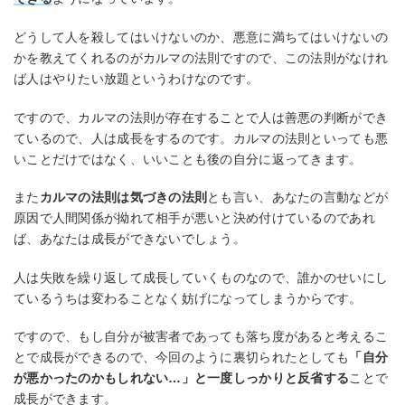
どうして人を殺してはいけないのか、悪意に満ちてはいけないの
かを教えてくれるのがカルマの法則ですので、この法則がなけれ
ば人はやりたい放題というわけなのです。
ですので、カルマの法則が存在することで人は善悪の判断ができ
ているので、人は成長をするのです。カルマの法則といっても悪
いことだけではなく、いいことも後の自分に返ってきます。
また
カルマの法則は気づきの法則
とも言い、あなたの言動などが
原因で人間関係が拗れて相手が悪いと決め付けているのであれ
ば、あなたは成長ができないでしょう。
人は失敗を繰り返して成長していくものなので、誰かのせいにし
ているうちは変わることなく妨げになってしまうからです。
ですので、もし自分が被害者であっても落ち度があると考えるこ
とで成長ができるので、今回のように裏切られたとしても
「自分
が悪かったのかもしれない…」と一度しっかりと反省する
ことで
成長ができます。