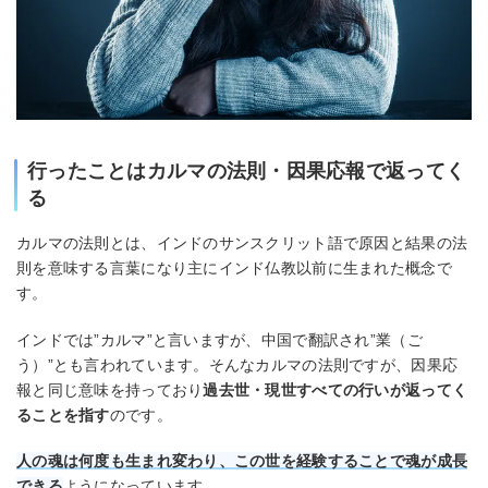
行ったことはカルマの法則・因果応報で返ってく
る
カルマの法則とは、インドのサンスクリット語で原因と結果の法
則を意味する言葉になり主にインド仏教以前に生まれた概念で
す。
インドでは”カルマ”と言いますが、中国で翻訳され”業（ご
う）”とも言われています。そんなカルマの法則ですが、因果応
報と同じ意味を持っており
過去世・現世すべての行いが返ってく
ることを指す
のです。
人の魂は何度も生まれ変わり、この世を経験することで魂が成長
できる
ようになっています。