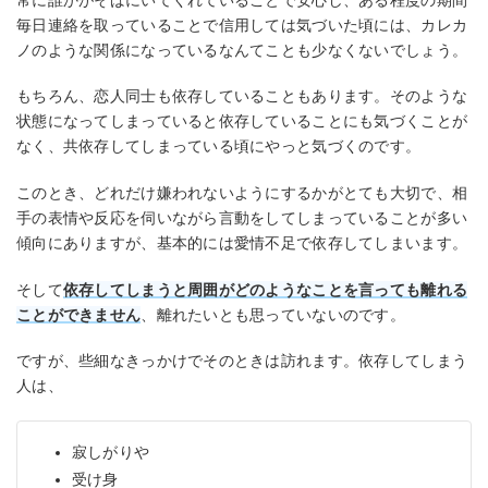
毎日連絡を取っていることで信用しては気づいた頃には、カレカ
ノのような関係になっているなんてことも少なくないでしょう。
もちろん、恋人同士も依存していることもあります。そのような
状態になってしまっていると依存していることにも気づくことが
なく、共依存してしまっている頃にやっと気づくのです。
このとき、どれだけ嫌われないようにするかがとても大切で、相
手の表情や反応を伺いながら言動をしてしまっていることが多い
傾向にありますが、基本的には愛情不足で依存してしまいます。
そして
依存してしまうと周囲がどのようなことを言っても離れる
ことができません
、離れたいとも思っていないのです。
ですが、些細なきっかけでそのときは訪れます。依存してしまう
人は、
寂しがりや
受け身