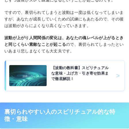
しずつ波長がズレて疎遠になるということが起こるのです。
ですので、裏切られてしまうと波動は一度は低くなってしまいま
すが、あなたが成長していくための試練にもあたるので、その後
は波動がさらによくなり高くなっていきます。
波動が上がり人間関係の変化は、あなたの魂レベルが上がるとき
と同じくらい素敵なことが起こる
ので、裏切られてしまったとい
いあまり悲しまなくても大丈夫です。
【波動の教科書】スピリチュアル
な意味・上げ方・引き寄せ効果ま
で徹底解説！
裏切られやすい人のスピリチュアル的な特
徴・意味