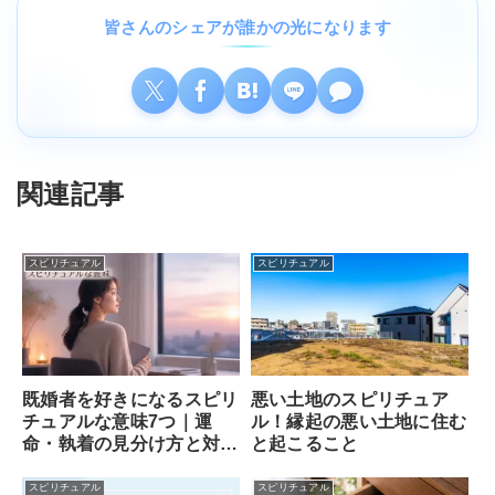
皆さんのシェアが誰かの光になります
関連記事
スピリチュアル
スピリチュアル
既婚者を好きになるスピリ
悪い土地のスピリチュア
チュアルな意味7つ｜運
ル！縁起の悪い土地に住む
命・執着の見分け方と対処
と起こること
法
スピリチュアル
スピリチュアル