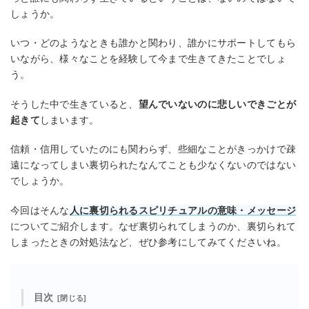
しょうか。
いつ・どのようなときも誰かと関わり、誰かにサポートしてもら
いながら、様々なことを経験して今まで生きてきたことでしょ
う。
そうした中で生きていると、
望んでいないのに悲しいできごとが
起きて
しまいます。
信頼・信用していたのにも関わらず、些細なことがきっかけで疎
遠になってしまい裏切られたなんてことも少なくないのではない
でしょうか。
今回はそんな
人に裏切られるスピリチュアルの意味・メッセージ
についてご紹介します。なぜ裏切られてしまうのか、裏切られて
しまったときの対処法など、ぜひ参考にしてみてくださいね。
目次