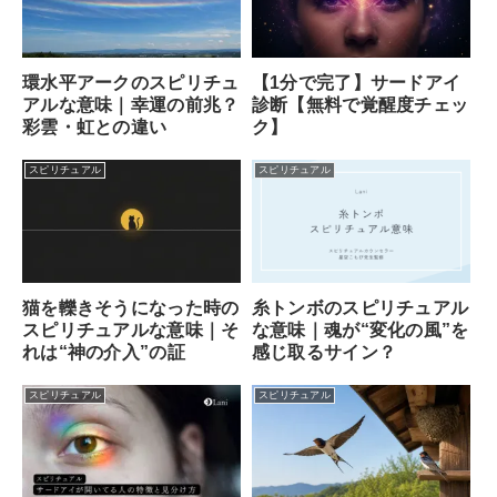
【1分で完了】サードアイ
環水平アークのスピリチュ
診断【無料で覚醒度チェッ
アルな意味｜幸運の前兆？
ク】
彩雲・虹との違い
スピリチュアル
スピリチュアル
猫を轢きそうになった時の
糸トンボのスピリチュアル
スピリチュアルな意味｜そ
な意味｜魂が“変化の風”を
れは“神の介入”の証
感じ取るサイン？
スピリチュアル
スピリチュアル