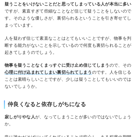
疑うことをいけないことだと思ってしまっている人が本当に多い
ですが、素直すぎて些細なことなど信じて疑うことをしないので
す。そのような優しさが、裏切られるということを引き寄せてし
まっています。
人を疑わず信じて素直なことはとてもいいことですが、物事を判
断する能力がないことを示しているので何度も裏切られることが
起きてしまうのでしょう。
物事を疑うことなくまっすぐに受け止め信じてしまう
ので、その
心理に付け込まれてしまい裏切られてしまう
のです。人を信じる
ことは素晴らしいことですが、少しは疑うことしてもいいのでは
ないでしょうか。
仲良くなると依存しがちになる
寂しがりやな人
が、なってしまうことが多いのではないでしょう
か。
常に誰かがそばにいてくれていることで安心し、ある程度の期間