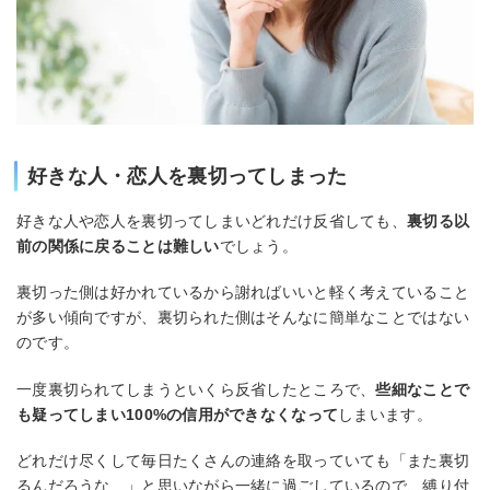
好きな人・恋人を裏切ってしまった
好きな人や恋人を裏切ってしまいどれだけ反省しても、
裏切る以
前の関係に戻ることは難しい
でしょう。
裏切った側は好かれているから謝ればいいと軽く考えていること
が多い傾向ですが、裏切られた側はそんなに簡単なことではない
のです。
一度裏切られてしまうといくら反省したところで、
些細なことで
も疑ってしまい100%の信用ができなくなって
しまいます。
どれだけ尽くして毎日たくさんの連絡を取っていても「また裏切
るんだろうな…」と思いながら一緒に過ごしているので、縛り付