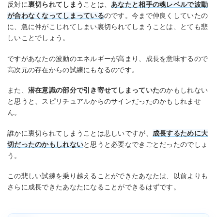
反対に
裏切られてしまう
ことは、
あなたと相手の魂レベルで波動
が合わなくなってしまっている
のです。今まで仲良くしていたの
に、急に仲がこじれてしまい裏切られてしまうことは、とても悲
しいことでしょう。
ですがあなたの波動のエネルギーが高まり、成長を意味するので
高次元の存在からの試練にもなるのです。
また、
潜在意識の部分で引き寄せてしまっていた
のかもしれない
と思うと、スピリチュアルからのサインだったのかもしれませ
ん。
誰かに裏切られてしまうことは悲しいですが、
成長するために大
切だったのかもしれない
と思うと必要なできごとだったのでしょ
う。
この悲しい試練を乗り越えることができたあなたは、以前よりも
さらに成長できたあなたになることができるはずです。