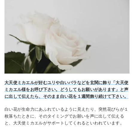
大天使ミカエルが好むユリや白いバラなどを玄関に飾り「大天使
ミカエル様をお呼び下さい。どうしてもお願いがあります」と声
に出して伝えたら、そのまま白い花を１週間飾り続けて下さい。
白い花が生命力にあふれているように見えたり、突然花びらが１
枚落ちたときに、そのタイミングでお願いを声に出して伝える
と、大天使ミカエルがサポートしてくれるといわれています。