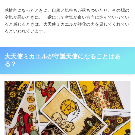
感情的になったときに、自然と気持ちが落ちついたり、その場の
空気が悪いときに、一瞬にして空気が良い方向に進んでいってい
ると感じるときは、大天使ミカエルが浄化の力を貸してくれてい
るといわれています。
大天使ミカエルが守護天使になることはあ
る？