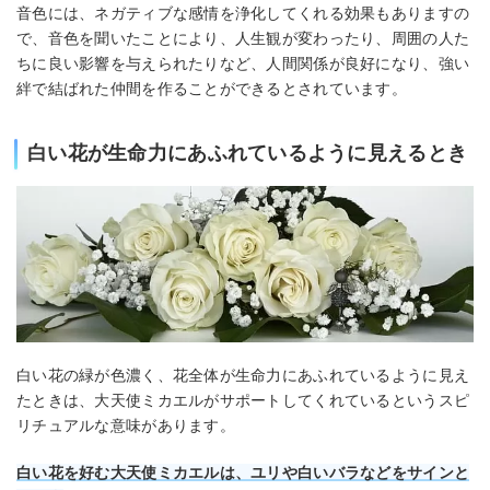
音色には、ネガティブな感情を浄化してくれる効果もありますの
で、音色を聞いたことにより、人生観が変わったり、周囲の人た
ちに良い影響を与えられたりなど、人間関係が良好になり、強い
絆で結ばれた仲間を作ることができるとされています。
白い花が生命力にあふれているように見えるとき
白い花の緑が色濃く、花全体が生命力にあふれているように見え
たときは、大天使ミカエルがサポートしてくれているというスピ
リチュアルな意味があります。
白い花を好む大天使ミカエルは、ユリや白いバラなどをサインと