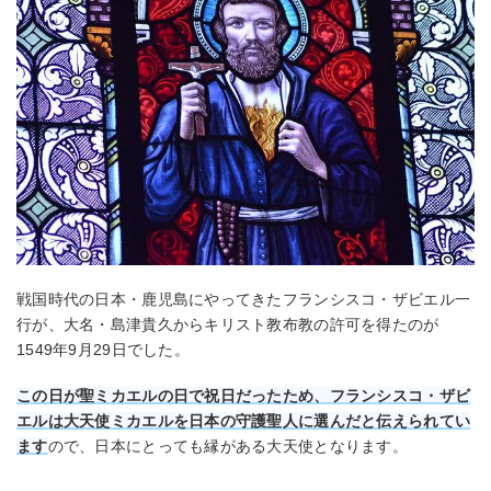
戦国時代の日本・鹿児島にやってきたフランシスコ・ザビエル一
行が、大名・島津貴久からキリスト教布教の許可を得たのが
1549年9月29日でした。
この日が聖ミカエルの日で祝日だったため、フランシスコ・ザビ
エルは大天使ミカエルを日本の守護聖人に選んだと伝えられてい
ます
ので、日本にとっても縁がある大天使となります。