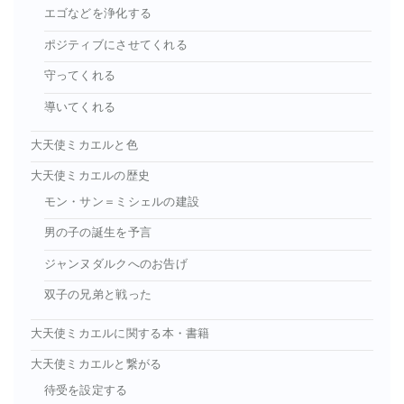
エゴなどを浄化する
ポジティブにさせてくれる
守ってくれる
導いてくれる
大天使ミカエルと色
大天使ミカエルの歴史
モン・サン＝ミシェルの建設
男の子の誕生を予言
ジャンヌダルクへのお告げ
双子の兄弟と戦った
大天使ミカエルに関する本・書籍
大天使ミカエルと繋がる
待受を設定する