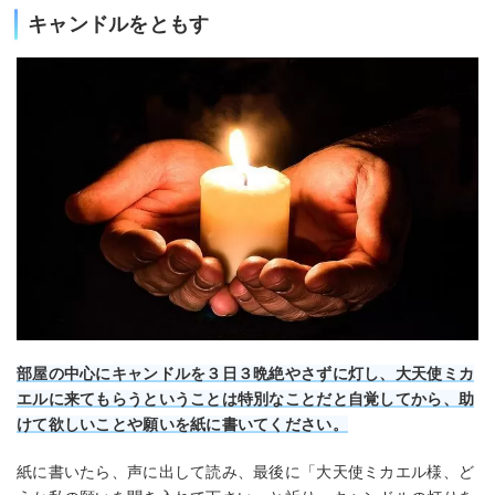
キャンドルをともす
部屋の中心にキャンドルを３日３晩絶やさずに灯し、大天使ミカ
エルに来てもらうということは特別なことだと自覚してから、助
けて欲しいことや願いを紙に書いて
ください。
紙に書いたら、声に出して読み、最後に「大天使ミカエル様、ど