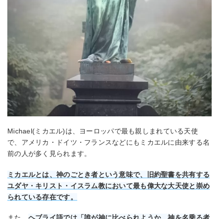
Michael(ミカエル)は、ヨーロッパで最も親しまれている天使
で、アメリカ・ドイツ・フランスなどにもミカエルに由来する名
前の人が多く見られます。
ミカエルとは、神のごとき者という意味で、旧約聖書を共有する
ユダヤ・キリスト・イスラム教において最も偉大な大天使と崇め
られている存在です。
また、
ヘブライ語では「誰が神に比べられようか、神を名乗る者