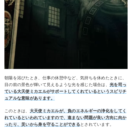
朝陽を浴びたとき、仕事の休憩中など、気持ちを休めたときに、
目の前の景色が輝いて見えるような光を感じた場合は、
光を司っ
ている大天使ミカエルがサポートしてくれているというスピリチ
ュアルな意味があります。
このときは、
大天使ミカエルが、負のエネルギーの浄化をしてく
れているといわれていますので、進まない問題が良い方向に向か
ったり、災いから身を守ることができる
とされています。