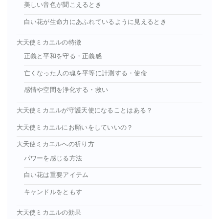
美しい音色が聞こえるとき
白い花が生命力にあふれているように見えるとき
大天使ミカエルの特徴
正義と平和を守る・正義感
亡くなった人の魂を平等に計測する・使命
感情や空間を浄化する・救い
大天使ミカエルが守護天使になることはある？
大天使ミカエルにお願いをしていいの？
大天使ミカエルへの祈り方
パワーを感じる方法
白い花は重要アイテム
キャンドルをともす
大天使ミカエルの効果