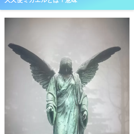
大天使ミカエルとは？意味