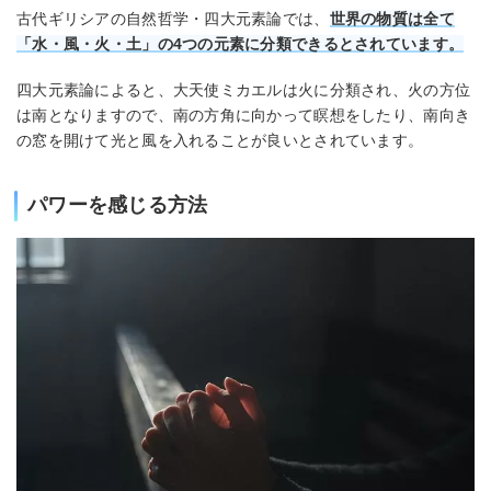
古代ギリシアの自然哲学・四大元素論では、
世界の物質は全て
「水・風・火・土」の4つの元素に分類できるとされています。
四大元素論によると、大天使ミカエルは火に分類され、火の方位
は南となりますので、南の方角に向かって瞑想をしたり、南向き
の窓を開けて光と風を入れることが良いとされています。
パワーを感じる方法