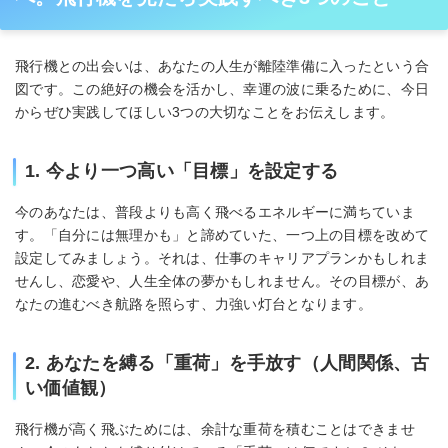
飛行機との出会いは、あなたの人生が離陸準備に入ったという合
図です。この絶好の機会を活かし、幸運の波に乗るために、今日
からぜひ実践してほしい3つの大切なことをお伝えします。
1. 今より一つ高い「目標」を設定する
今のあなたは、普段よりも高く飛べるエネルギーに満ちていま
す。「自分には無理かも」と諦めていた、一つ上の目標を改めて
設定してみましょう。それは、仕事のキャリアプランかもしれま
せんし、恋愛や、人生全体の夢かもしれません。その目標が、あ
なたの進むべき航路を照らす、力強い灯台となります。
2. あなたを縛る「重荷」を手放す（人間関係、古
い価値観）
飛行機が高く飛ぶためには、余計な重荷を積むことはできませ