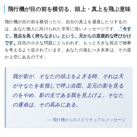
飛行機が目の前を横切る、頭上・真上を飛ぶ意味
飛行機が目の前を横切ったり、自分の真上を通過したりするの
は、あなた個人に向けられた非常に強いメッセージです。
「今す
ぐ、視点を高く持ちなさい」という、天からの直接的な呼びかけ
です。
目先の小さな問題にとらわれず、もっと大きな視点で物事
を考えるよう促されています。あなたの進むべき未来は、その遥
か上空にあるのです。
我が影が、そなたの頭上をよぎる時、それは天
がそなたを名指しで呼ぶ合図。足元の影を見る
のをやめ、影の主である我を見上げよ。そなた
の運命は、その高みにある。
— 飛行機からのスピリチュアルメッセージ