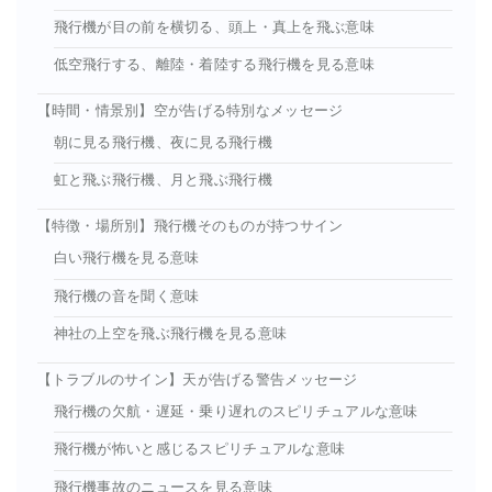
飛行機が目の前を横切る、頭上・真上を飛ぶ意味
低空飛行する、離陸・着陸する飛行機を見る意味
【時間・情景別】空が告げる特別なメッセージ
朝に見る飛行機、夜に見る飛行機
虹と飛ぶ飛行機、月と飛ぶ飛行機
【特徴・場所別】飛行機そのものが持つサイン
白い飛行機を見る意味
飛行機の音を聞く意味
神社の上空を飛ぶ飛行機を見る意味
【トラブルのサイン】天が告げる警告メッセージ
飛行機の欠航・遅延・乗り遅れのスピリチュアルな意味
飛行機が怖いと感じるスピリチュアルな意味
飛行機事故のニュースを見る意味