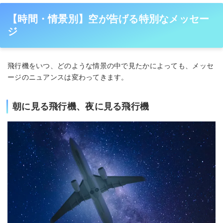
【時間・情景別】空が告げる特別なメッセー
ジ
飛行機をいつ、どのような情景の中で見たかによっても、メッセ
ージのニュアンスは変わってきます。
朝に見る飛行機、夜に見る飛行機