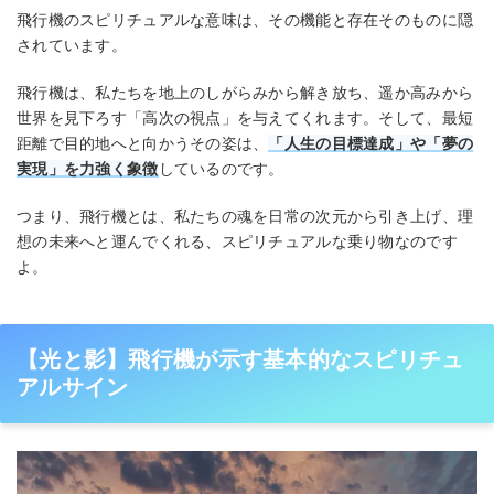
飛行機のスピリチュアルな意味は、その機能と存在そのものに隠
されています。
飛行機は、私たちを地上のしがらみから解き放ち、遥か高みから
世界を見下ろす「高次の視点」を与えてくれます。そして、最短
距離で目的地へと向かうその姿は、
「人生の目標達成」や「夢の
実現」を力強く象徴
しているのです。
つまり、飛行機とは、私たちの魂を日常の次元から引き上げ、理
想の未来へと運んでくれる、スピリチュアルな乗り物なのです
よ。
【光と影】飛行機が示す基本的なスピリチュ
アルサイン