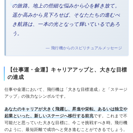
の旅路。地上の些細な悩みから心を解き放て。
遥か高みから見下ろせば、そなたたちの進むべ
き航路は、一本の光となって輝いているであろ
う。
— 飛行機からのスピリチュアルメッセージ
【仕事運・金運】キャリアアップと、大きな目標
の達成
仕事や金運において、飛行機は「大きな目標達成」と「ステージ
アップ」の強力なシンボルです。
あなたのキャリアが大きく飛躍し、昇進や栄転、あるいは独立や
起業といった、新しいステージへ移行する前兆
です。これまで不
可能だと思っていた大きな目標に、今こそ挑戦すべき時。飛行機
のように、最短距離で成功へと突き進むことができるでしょう。