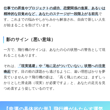
仕事での昇進やプロジェクトの成功、恋愛関係の進展、あるいは
精神的な目覚めなど、あなたのステージが一段階上がる前兆
で
す。これまでの悩みやしがらみから解放され、自由で新しい人生
が始まることを告げています。
影のサイン（悪い意味）
一方で、飛行機のサインは、あなたの心の状態への警告として現
れることもあります。
それは、
「現実逃避」や「地に足がついていない」状態への注意
喚起
です。目の前の課題から逃げるように、遠い理想ばかりを夢
見ていませんか？飛行機の姿は、「高く飛ぶためには、まずしっ
かりとした滑走路（現実）が必要ですよ」と、あなたの足元を見
つめ直すよう促しているのです。
【幸運の具体的な形】飛行機がもたらす運気