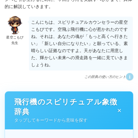
的に解説していきます。
こんにちは、スピリチュアルカウンセラーの星空
こもぴです。空飛ぶ飛行機に心が惹かれたのです
ね。それは、あなたの魂が「もっと高くへ行きた
星空こもぴ
先生
い」「新しい自分になりたい」と願っている、素
晴らしい証拠なのですよ。天があなたに用意し
た、輝かしい未来への滑走路を一緒に見ていきま
しょうね。
i
この辞典の使い方のヒント
飛行機のスピリチュアル象徴
辞典
タップしてキーワードから意味を探す