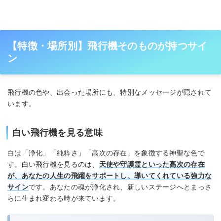
【特徴・場所別】飛行機そのものが持つサイ
ン
飛行機の色や、出会った場所にも、特別なメッセージが隠されて
います。
白い飛行機を見る意味
白は「浄化」「純粋さ」「高次の存在」を象徴する神聖な色で
す。白い飛行機を見るのは、
天使や守護霊といった高次の存在
が、あなたの人生の飛躍をサポートし、導いてくれている強力な
サイン
です。あなたの魂が浄化され、新しいステージへとまっさ
らに生まれ変わる時が来ています。