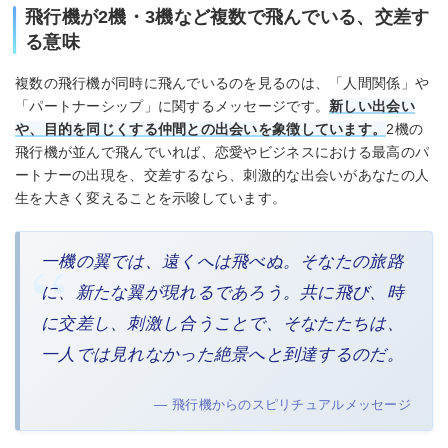
飛行機が2機・3機など複数で飛んでいる、交差す
る意味
複数の飛行機が同時に飛んでいるのを見るのは、「人間関係」や
「パートナーシップ」に関するメッセージです。
新しい出会い
や、目的を同じくする仲間との出会いを象徴しています。
2機の
飛行機が並んで飛んでいれば、恋愛やビジネスにおける最高のパ
ートナーの出現を、交差するなら、刺激的な出会いがあなたの人
生を大きく変えることを示唆しています。
一機の翼では、遠くへは飛べぬ。そなたの旅路
に、新たな翼が現れるであろう。共に飛び、時
に交差し、刺激し合うことで、そなたたちは、
一人では見れなかった絶景へと到達するのだ。
— 飛行機からのスピリチュアルメッセージ