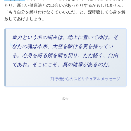
たり、新しい健康法との出会いがあったりするかもしれません。
「もう自分を縛り付けなくていいんだ」と、深呼吸して心身を解
放してあげましょう。
重力という名の悩みは、地上に置いてゆけ。そ
なたの魂は本来、大空を駆ける翼を持ってい
る。心身を縛る鎖を断ち切り、ただ軽く、自由
であれ。そこにこそ、真の健康があるのだ。
— 飛行機からのスピリチュアルメッセージ
広告