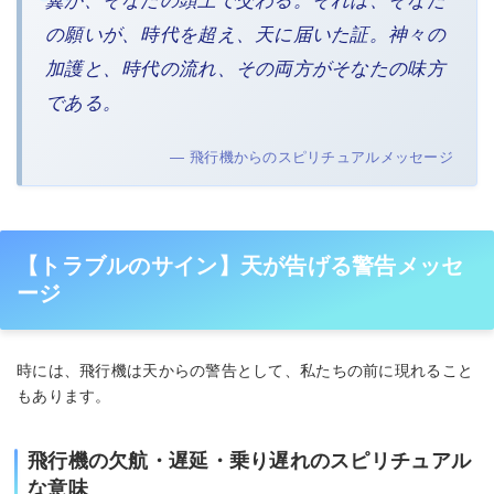
翼が、そなたの頭上で交わる。それは、そなた
の願いが、時代を超え、天に届いた証。神々の
加護と、時代の流れ、その両方がそなたの味方
である。
— 飛行機からのスピリチュアルメッセージ
【トラブルのサイン】天が告げる警告メッセ
ージ
時には、飛行機は天からの警告として、私たちの前に現れること
もあります。
飛行機の欠航・遅延・乗り遅れのスピリチュアル
な意味