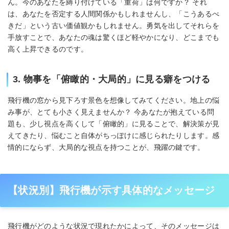
ん。今のあなたを縛り付けている「重荷」は何ですか？ それ
は、あなたを否定する人間関係かもしれませんし、「こうあるべ
きだ」という古い価値観かもしれません。勇気を出してそれらを
手放すことで、あなたの魂は驚くほど軽やかになり、どこまでも
高く上昇できるのです。
3. 物事を「俯瞰的・大局的」に見る癖をつける
飛行機の窓から見下ろす景色を想像してみてください。地上の悩
み事が、とても小さく見えませんか？ 今あなたが抱えている問
題も、少し視点を高くして「俯瞰的」に見ることで、解決策が見
えてきたり、悩むこと自体がちっぽけに感じられたりします。感
情的にならず、大局的な視点を持つことが、飛躍の鍵です。
【状況別】飛行機が示す具体的なメッセージ
飛行機がどのような状況で現れたかによって、そのメッセージは