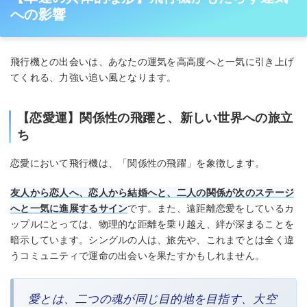
への影響
飛行機との出会いは、あなたの運気を高高度へと一気に引き上げ
てくれる、力強い追い風となります。
【恋愛運】関係性の飛躍と、新しい世界への旅立
ち
恋愛において飛行機は、「関係性の飛躍」を象徴します。
友人から恋人へ、恋人から結婚へと、二人の関係が次のステージ
へと一気に進展するサイン
です。また、遠距離恋愛をしているカ
ップルにとっては、物理的な距離を乗り越え、絆が深まることを
暗示しています。シングルの人は、旅先や、これまでとは全く違
うコミュニティで運命の出会いを果たすかもしれません。
愛とは、二つの魂が同じ目的地を目指す、大空