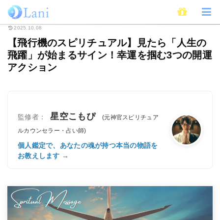
ホーム
スピリチュアル
【飛行機のスピリチュアル】見たら「人生の飛躍」
2025.10.08
【飛行機のスピリチュアル】見たら「人生の
飛躍」が始まるサイン！幸運を掴む3つの開運
アクション
星空こもぴ
監修者：
(元神官スピリチュア
ルカウンセラー・占い師)
個人鑑定で、あなたの魂が持つ本当の物語を
お教えします →