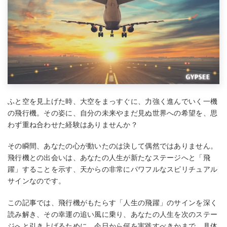
ふと空を見上げた時、大空をまっすぐに、力強く進んでいく一機
の飛行機。その姿に、自分の未来やまだ見ぬ世界への希望を、思
わず重ね合わせた経験はありませんか？
その瞬間、あなたの心が動いたのは決して偶然ではありません。
飛行機との出会いは、あなたの人生が新たなステージへと「飛
躍」することを示す、天からの非常にパワフルなスピリチュアル
サインなのです。
この記事では、飛行機がもたらす「人生の飛躍」のサインを深く
読み解き、その幸運の追い風に乗り、あなたの人生を次のステー
ジへと引き上げるために、今日から何を実践すべきかまで、具体