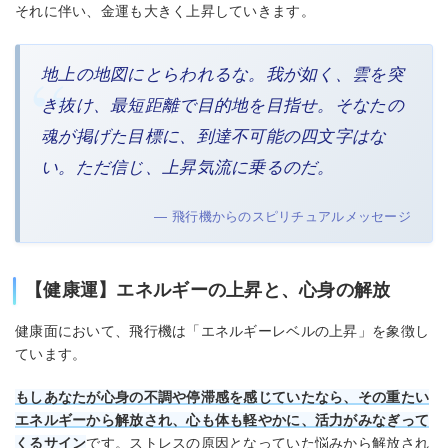
それに伴い、金運も大きく上昇していきます。
地上の地図にとらわれるな。我が如く、雲を突
き抜け、最短距離で目的地を目指せ。そなたの
魂が掲げた目標に、到達不可能の四文字はな
い。ただ信じ、上昇気流に乗るのだ。
— 飛行機からのスピリチュアルメッセージ
【健康運】エネルギーの上昇と、心身の解放
健康面において、飛行機は「エネルギーレベルの上昇」を象徴し
ています。
もしあなたが心身の不調や停滞感を感じていたなら、その重たい
エネルギーから解放され、心も体も軽やかに、活力がみなぎって
くるサイン
です。ストレスの原因となっていた悩みから解放され