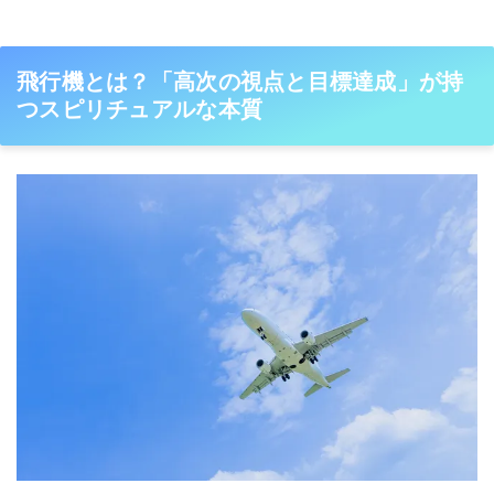
飛行機とは？「高次の視点と目標達成」が持
つスピリチュアルな本質