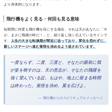
より具体的になります。
飛行機をよく見る・何回も見る意味
短期間に何度も飛行機を目にする場合、それは天があなたに「今
が、まさに飛躍の時だ！」と、繰り返し強く伝えているサインで
す。
人生の大きな転換期が間近に迫っており、変化を恐れずに、
新しいステージへ進む覚悟を決めるよう促されています。
一度ならず、二度、三度と、そなたの眼前に我
が姿を映すのは、天の意志が、そなたの飛躍を
強く望んでいる証。もはや、地上に留まる時間
は終わった。覚悟を決め、翼を広げよ。
— 飛行機からのスピリチュアルメッセージ