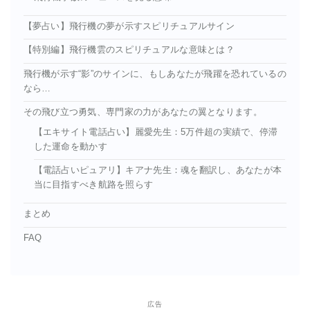
【夢占い】飛行機の夢が示すスピリチュアルサイン
【特別編】飛行機雲のスピリチュアルな意味とは？
飛行機が示す“影”のサインに、もしあなたが飛躍を恐れているの
なら…
その飛び立つ勇気、専門家の力があなたの翼となります。
【エキサイト電話占い】麗愛先生：5万件超の実績で、停滞
した運命を動かす
【電話占いピュアリ】キアナ先生：魂を翻訳し、あなたが本
当に目指すべき航路を照らす
まとめ
FAQ
広告