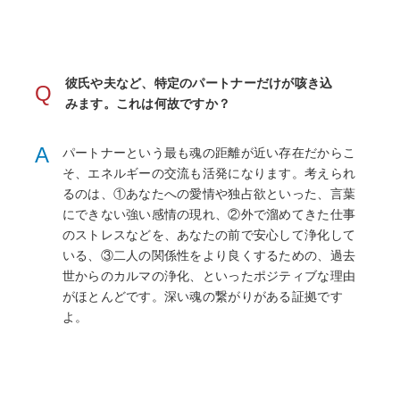
彼氏や夫など、特定のパートナーだけが咳き込
Q
みます。これは何故ですか？
A
パートナーという最も魂の距離が近い存在だからこ
そ、エネルギーの交流も活発になります。考えられ
るのは、①あなたへの愛情や独占欲といった、言葉
にできない強い感情の現れ、②外で溜めてきた仕事
のストレスなどを、あなたの前で安心して浄化して
いる、③二人の関係性をより良くするための、過去
世からのカルマの浄化、といったポジティブな理由
がほとんどです。深い魂の繋がりがある証拠です
よ。