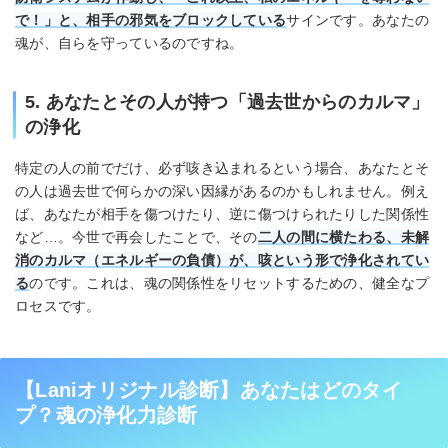
で！」と、相手の邪気をブロックしている
サインです。あなたの
魂が、自らを守っているのですね。
5. あなたとその人が持つ「過去世からのカルマ」
の浄化
特定の人の前でだけ、必ず咳き込まれるという場合、あなたとそ
の人は過去世で何らかの深い因縁があるのかもしれません。例え
ば、あなたが相手を傷つけたり、逆に傷つけられたりした関係性
など…。今世で再会したことで、その
二人の間に横たわる、未解
消のカルマ（エネルギーの負債）が、咳という形で浄化されてい
る
のです。これは、魂の関係性をリセットするための、健全なプ
ロセスです。
【Laniオリジナル診断】あなたはどのタイ
プ？魂の浄化力診断