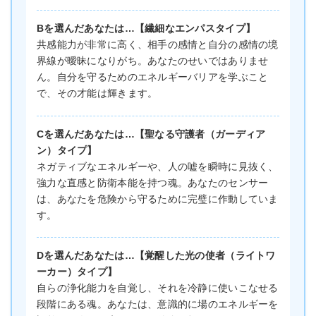
Bを選んだあなたは…【繊細なエンパスタイプ】
共感能力が非常に高く、相手の感情と自分の感情の境
界線が曖昧になりがち。あなたのせいではありませ
ん。自分を守るためのエネルギーバリアを学ぶこと
で、その才能は輝きます。
Cを選んだあなたは…【聖なる守護者（ガーディア
ン）タイプ】
ネガティブなエネルギーや、人の嘘を瞬時に見抜く、
強力な直感と防衛本能を持つ魂。あなたのセンサー
は、あなたを危険から守るために完璧に作動していま
す。
Dを選んだあなたは…【覚醒した光の使者（ライトワ
ーカー）タイプ】
自らの浄化能力を自覚し、それを冷静に使いこなせる
段階にある魂。あなたは、意識的に場のエネルギーを