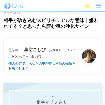
ホーム
スピリチュアル
相手が咳き込むスピリチュアルな意味｜嫌われてる
2025.09.29
相手が咳き込むスピリチュアルな意味｜嫌わ
れてる？と思ったら読む魂の浄化サイン
星空こもぴ
監修者：
(元神官スピリチュア
ルカウンセラー・占い師)
個人鑑定で、あなたの魂が持つ本当の物語を
お教えします →