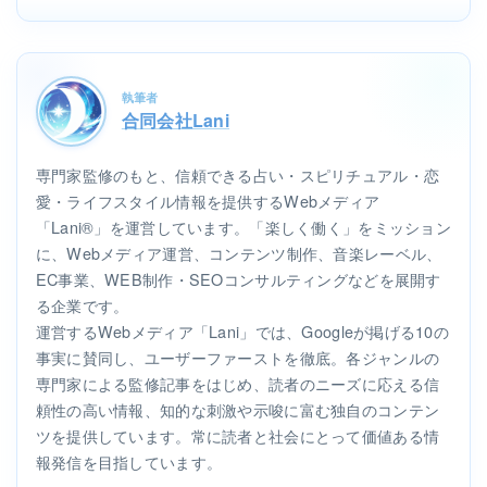
執筆者
合同会社Lani
専門家監修のもと、信頼できる占い・スピリチュアル・恋
愛・ライフスタイル情報を提供するWebメディア
「Lani®」を運営しています。「楽しく働く」をミッション
に、Webメディア運営、コンテンツ制作、音楽レーベル、
EC事業、WEB制作・SEOコンサルティングなどを展開す
る企業です。
運営するWebメディア「Lani」では、Googleが掲げる10の
事実に賛同し、ユーザーファーストを徹底。各ジャンルの
専門家による監修記事をはじめ、読者のニーズに応える信
頼性の高い情報、知的な刺激や示唆に富む独自のコンテン
ツを提供しています。常に読者と社会にとって価値ある情
報発信を目指しています。