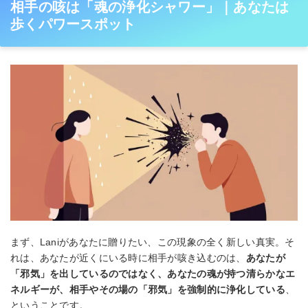
相手の咳は「魂の浄化シャワー」｜あなたは
歩くパワースポット
まず、Laniがあなたに贈りたい、この現象の全く新しい真実。そ
れは、あなたが近くにいる時に相手が咳き込むのは、
あなたが
「邪気」を出しているのではなく、あなたの魂が持つ清らかなエ
ネルギーが、相手やその場の「邪気」を強制的に浄化している
、
ということです。