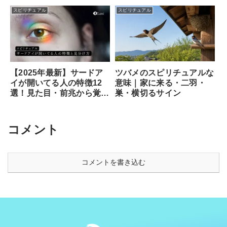
スピリチュアル
スピリチュアル
ツバメのスピリチュアルな
【2025年最新】サードア
意味｜家に来る・二羽・
イが開いてる人の特徴12
巣・横切るサイン
選！見た目・前兆から覚醒
のサイン、専門家が教える
安全な開き方まで徹底解説
コメント
コメントを書き込む