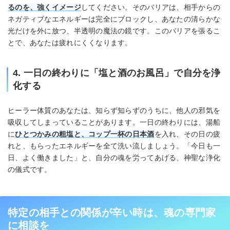
るのを、強くイメージ
してください。そのバリアは、相手からの
ネガティブなエネルギーは完全にブロックし、あなたの清らかな
光だけを外に放つ、半透明の魔法の鏡です。このバリアを張るこ
とで、あなたは疲れにくくなります。
4. 一日の終わりに「塩と酒のお風呂」で自分を浄
化する
ヒーラー体質のあなたは、知らず知らずのうちに、他人の邪気を
吸収してしまっていることがあります。一日の終わりには、湯船
に
ひとつかみの粗塩と、コップ一杯の日本酒
を入れ、その日の疲
れと、もらったエネルギーを全て洗い流しましょう。「今日も一
日、よく働きました」と、自分の魂を労ってあげる、神聖な浄化
の儀式です。
特定の相手との関係が辛い時は、魂の専門家
に相談を