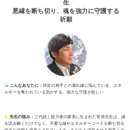
生
悪縁を断ち切り、魂を強力に守護する
祈願
こんなあなたに：
特定の相手との腐れ縁に悩んでいる、エネ
ルギーを奪われている気がする、強力な守護が欲しい
先生の強み：
三代続く能力者の家系に生まれた誉清先生は、縁
を読み解くだけでなく、不要な縁やエネルギーコードを断ち切る
強力な祈願を得意とされています。あなたを消耗させる相手との