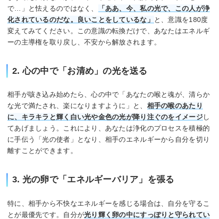
で…」と怯えるのではなく、
「ああ、今、私の光で、この人が浄
化されているのだな。良いことをしているな」
と、意識を180度
変えてみてください。この意識の転換だけで、あなたはエネルギ
ーの主導権を取り戻し、不安から解放されます。
2. 心の中で「お清め」の光を送る
相手が咳き込み始めたら、心の中で「あなたの喉と魂が、清らか
な光で満たされ、楽になりますように」と、
相手の喉のあたり
に、キラキラと輝く白い光や金色の光が降り注ぐのをイメージ
し
てあげましょう。これにより、あなたは浄化のプロセスを積極的
に手伝う「光の使者」となり、相手のエネルギーから自分を切り
離すことができます。
3. 光の卵で「エネルギーバリア」を張る
特に、相手から不快なエネルギーを感じる場合は、自分を守るこ
とが最優先です。自分が
光り輝く卵の中にすっぽりと守られてい