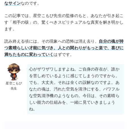
なサイン
なのです。
この記事では、星空こもぴ先生の監修のもと、あなたが引き起こ
す「相手の咳」の、驚くべきスピリチュアルな真実を解き明かし
ます。
読み終える頃には、その現象への恐怖は消え去り、
自分の魂が持
つ素晴らしい才能に気づき、人との関わりがもっと楽で、喜びに
満ちたものに変わっていく
はずです。
心がザワザワしますよね。ご自身の存在が、誰か
を苦しめているように感じてしまうのですから。
でも、大丈夫。それは全くの誤解なのですよ。あ
星空こもぴ
先生
なたの魂は、汚れた空気を清浄にする、パワフル
な空気清浄機のようなもの。今日は、その素晴ら
しい能力の仕組みを、一緒に見ていきましょう
ね。