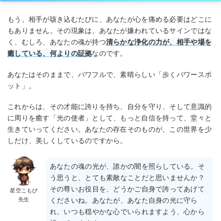
もう、相手が咳き込むたびに、あなたが心を痛める必要はどこに
もありません。その現象は、あなたが嫌われているサインではな
く、むしろ、あなたの魂が持つ
清らかな浄化の力が、相手や場を
癒している、何よりの証拠
なのです。
あなたはそのままで、パワフルで、素晴らしい「歩くパワースポ
ット」。
これからは、その才能に誇りを持ち、自分を守り、そして意識的
に周りを癒す「光の使者」として、もっと自信を持って、堂々と
生きていってください。あなたの存在そのものが、この世界を少
しだけ、美しくしているのですから。
あなたの魂の光が、誰かの闇を照らしている。そ
う思うと、とても素敵なことだと思いませんか？
その尊いお役目を、どうかご自身で誇ってあげて
星空こもぴ
先生
くださいね。あなたが、あなた自身の光に守ら
れ、いつも穏やかな心でいられますよう、心から