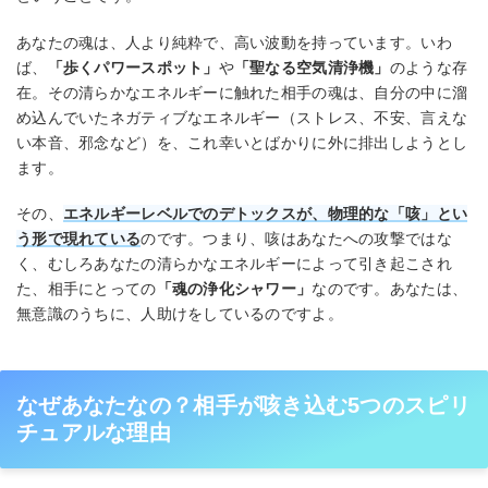
あなたの魂は、人より純粋で、高い波動を持っています。いわ
ば、
「歩くパワースポット」
や
「聖なる空気清浄機」
のような存
在。その清らかなエネルギーに触れた相手の魂は、自分の中に溜
め込んでいたネガティブなエネルギー（ストレス、不安、言えな
い本音、邪念など）を、これ幸いとばかりに外に排出しようとし
ます。
その、
エネルギーレベルでのデトックスが、物理的な「咳」とい
う形で現れている
のです。つまり、咳はあなたへの攻撃ではな
く、むしろあなたの清らかなエネルギーによって引き起こされ
た、相手にとっての
「魂の浄化シャワー」
なのです。あなたは、
無意識のうちに、人助けをしているのですよ。
なぜあなたなの？相手が咳き込む5つのスピリ
チュアルな理由