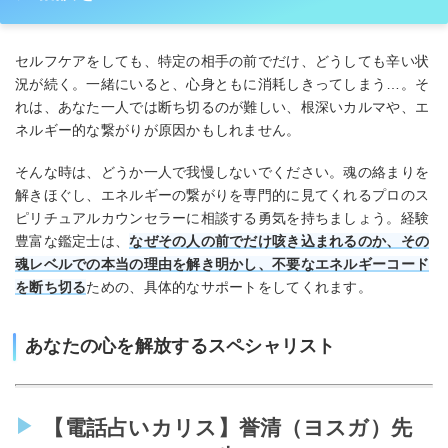
セルフケアをしても、特定の相手の前でだけ、どうしても辛い状
況が続く。一緒にいると、心身ともに消耗しきってしまう…。そ
れは、あなた一人では断ち切るのが難しい、根深いカルマや、エ
ネルギー的な繋がりが原因かもしれません。
そんな時は、どうか一人で我慢しないでください。魂の絡まりを
解きほぐし、エネルギーの繋がりを専門的に見てくれるプロのス
ピリチュアルカウンセラーに相談する勇気を持ちましょう。経験
豊富な鑑定士は、
なぜその人の前でだけ咳き込まれるのか、その
魂レベルでの本当の理由を解き明かし、不要なエネルギーコード
を断ち切る
ための、具体的なサポートをしてくれます。
あなたの心を解放するスペシャリスト
【電話占いカリス】誉清（ヨスガ）先