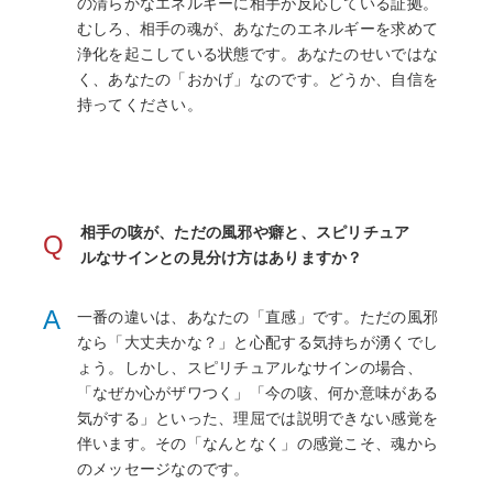
の清らかなエネルギーに相手が反応している証拠。
むしろ、相手の魂が、あなたのエネルギーを求めて
浄化を起こしている状態です。あなたのせいではな
く、あなたの「おかげ」なのです。どうか、自信を
持ってください。
相手の咳が、ただの風邪や癖と、スピリチュア
Q
ルなサインとの見分け方はありますか？
A
一番の違いは、あなたの「直感」です。ただの風邪
なら「大丈夫かな？」と心配する気持ちが湧くでし
ょう。しかし、スピリチュアルなサインの場合、
「なぜか心がザワつく」「今の咳、何か意味がある
気がする」といった、理屈では説明できない感覚を
伴います。その「なんとなく」の感覚こそ、魂から
のメッセージなのです。