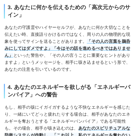
3. あなたに何かを伝えるための「高次元からのサ
イン」
あなたの守護霊やハイヤーセルフが、あなたに何か大切なことを
伝えたい時、直接語りかけるのではなく、周りの人の物理的な現
象を使ってサインを送ることがあります。
「その人の言葉を鵜呑
みにしてはダメですよ」「今はその話を進めるべきではありませ
ん」
といった警告や、「その人の言うことに重要なヒントがあり
ますよ」というメッセージを、相手に咳き込ませるという形で、
あなたの注意を引いているのです。
4. あなたのエネルギーを欲しがる「エネルギーバ
ンパイア」への警告
もし、相手の咳にイガイガするような不快なエネルギーを感じた
り、一緒にいてどっと疲れたりする場合は、相手があなたのエネ
ルギーを奪おうとする「エネルギーバンパイア」である可能性
も。その場合、相手が咳き込むのは、
あなたのスピリチュアルな
防衛システムが作動し、「これ以上、私のエネルギーを奪わない