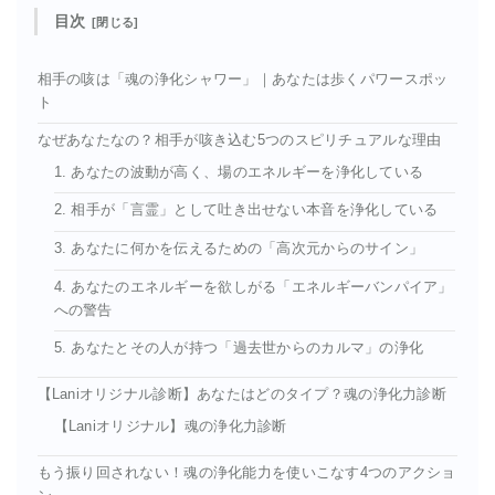
目次
相手の咳は「魂の浄化シャワー」｜あなたは歩くパワースポッ
ト
なぜあなたなの？相手が咳き込む5つのスピリチュアルな理由
1. あなたの波動が高く、場のエネルギーを浄化している
2. 相手が「言霊」として吐き出せない本音を浄化している
3. あなたに何かを伝えるための「高次元からのサイン」
4. あなたのエネルギーを欲しがる「エネルギーバンパイア」
への警告
5. あなたとその人が持つ「過去世からのカルマ」の浄化
【Laniオリジナル診断】あなたはどのタイプ？魂の浄化力診断
【Laniオリジナル】魂の浄化力診断
もう振り回されない！魂の浄化能力を使いこなす4つのアクショ