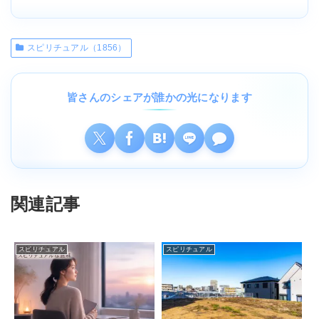
スピリチュアル（1856）
皆さんのシェアが誰かの光になります
関連記事
スピリチュアル
スピリチュアル