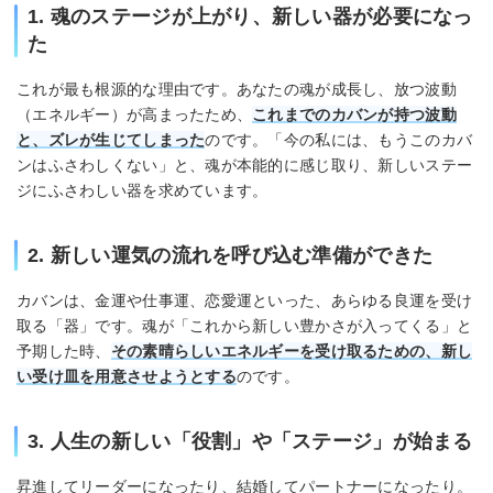
1. 魂のステージが上がり、新しい器が必要になっ
た
これが最も根源的な理由です。あなたの魂が成長し、放つ波動
（エネルギー）が高まったため、
これまでのカバンが持つ波動
と、ズレが生じてしまった
のです。「今の私には、もうこのカバ
ンはふさわしくない」と、魂が本能的に感じ取り、新しいステー
ジにふさわしい器を求めています。
2. 新しい運気の流れを呼び込む準備ができた
カバンは、金運や仕事運、恋愛運といった、あらゆる良運を受け
取る「器」です。魂が「これから新しい豊かさが入ってくる」と
予期した時、
その素晴らしいエネルギーを受け取るための、新し
い受け皿を用意させようとする
のです。
3. 人生の新しい「役割」や「ステージ」が始まる
昇進してリーダーになったり、結婚してパートナーになったり。