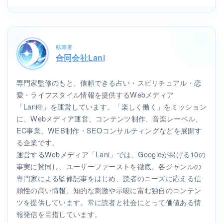
執筆者
合同会社Lani
専門家監修のもと、信頼できる占い・スピリチュアル・恋
愛・ライフスタイル情報を提供するWebメディア
「Lani®」を運営しています。「楽しく働く」をミッション
に、Webメディア運営、コンテンツ制作、音楽レーベル、
EC事業、WEB制作・SEOコンサルティングなどを展開す
る企業です。
運営するWebメディア「Lani」では、Googleが掲げる10の
事実に賛同し、ユーザーファーストを徹底。各ジャンルの
専門家による監修記事をはじめ、読者のニーズに応える信
頼性の高い情報、知的な刺激や示唆に富む独自のコンテン
ツを提供しています。常に読者と社会にとって価値ある情
報発信を目指しています。