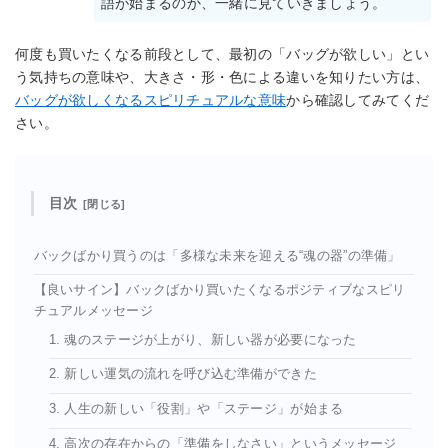
語が始まるのか、一緒に見ていきましょう。
何度も買いたくなる前段として、最初の「バッグが欲しい」とい
う気持ちの意味や、大きさ・形・色による違いを知りたい方は、
バッグが欲しくなるスピリチュアルな意味
から確認してみてくだ
さい。
目次
バックばかり買うのは「多様な未来を迎える“魂の器”の準備」
【良いサイン】バックばかり買いたくなるポジティブなスピリ
チュアルメッセージ
1. 魂のステージが上がり、新しい器が必要になった
2. 新しい運気の流れを呼び込む準備ができた
3. 人生の新しい「役割」や「ステージ」が始まる
4. 高次の存在からの「準備をしなさい」というメッセージ