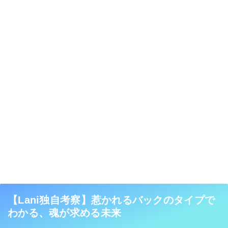
【Lani独自考察】惹かれるバックのタイプで
わかる、魂が求める未来