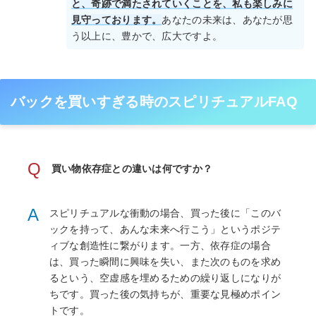
と、奇跡で満たされていくことを、私も楽しみに
見守っております。
あなたの未来は、あなたが思
う以上に、豊かで、広大ですよ。
バックを買いすぎる時のスピリチュアルFAQ
Q
買い物依存症との違いは何ですか？
A
スピリチュアルな衝動の場合、買った後に「このバ
ックを持って、あんな未来へ行こう」というポジテ
ィブな創造性に繋がります。一方、依存症の場合
は、買った瞬間に興味を失い、また次のものを求め
るという、空虚感を埋めるための繰り返しになりが
ちです。買った後の気持ちが、重要な見極めポイン
トです。