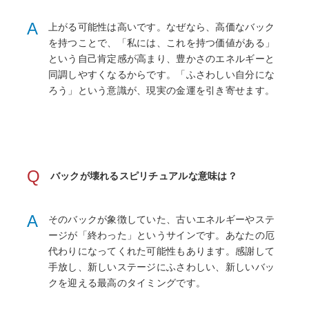
A
上がる可能性は高いです。なぜなら、高価なバック
を持つことで、「私には、これを持つ価値がある」
という自己肯定感が高まり、豊かさのエネルギーと
同調しやすくなるからです。「ふさわしい自分にな
ろう」という意識が、現実の金運を引き寄せます。
Q
バックが壊れるスピリチュアルな意味は？
A
そのバックが象徴していた、古いエネルギーやステ
ージが「終わった」というサインです。あなたの厄
代わりになってくれた可能性もあります。感謝して
手放し、新しいステージにふさわしい、新しいバッ
クを迎える最高のタイミングです。