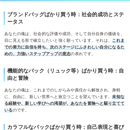
ブランドバッグばかり買う時：社会的成功とステ
ータス
あなたの魂は、社会的な評価や成功、そして自分自身の価値を、
目に見える形で確立したいと強く願っています。それは、
これま
での努力に自信を持ち、次のステージにふさわしい自分になるた
めの、力強いステップアップの意志
の表れです。
機能的なバック（リュック等）ばかり買う時：自
由と冒険
あなたの魂は、これまでのしがらみや責任から解放され、身軽
に、自由に、新しい世界へと旅立つことを望んでいます。
未知な
る経験や、新しい学びへの渇望が、あなたを冒険へと駆り立てて
いる
のです。
カラフルなバックばかり買う時：自己表現と喜び