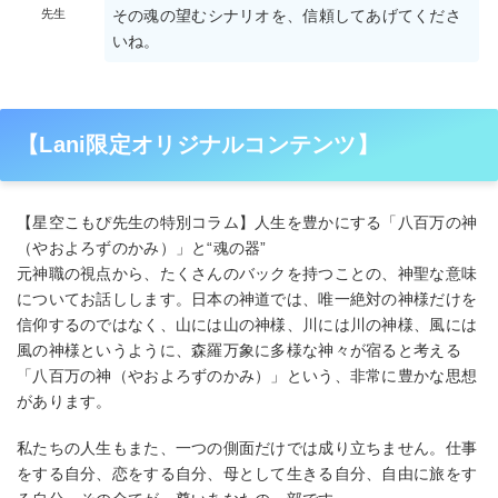
先生
その魂の望むシナリオを、信頼してあげてくださ
いね。
【Lani限定オリジナルコンテンツ】
【星空こもぴ先生の特別コラム】人生を豊かにする「八百万の神
（やおよろずのかみ）」と“魂の器”
元神職の視点から、たくさんのバックを持つことの、神聖な意味
についてお話しします。日本の神道では、唯一絶対の神様だけを
信仰するのではなく、山には山の神様、川には川の神様、風には
風の神様というように、森羅万象に多様な神々が宿ると考える
「八百万の神（やおよろずのかみ）」という、非常に豊かな思想
があります。
私たちの人生もまた、一つの側面だけでは成り立ちません。仕事
をする自分、恋をする自分、母として生きる自分、自由に旅をす