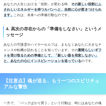
あなたの人生における「役割」が変わる時、
その新しい役割にふ
さわしいエネルギーを持つカバンへと、自然に心が惹きつけられ
ます。
これは、未来への準備行動なのです。
4. 高次の存在からの「準備をしなさい」というメ
ッセージ
あなたの守護霊やハイヤーセルフは、まもなくあなたに大きなチ
ャンスや転機が訪れることを知っています。その
素晴らしいギフ
トを受け取るための準備として、「新しい器を用意しなさい」
と、あなたの心にインスピレーションを送っている
のです。
【注意点】魂が送る、もう一つのスピリチュ
アルな警告
一方で、「バックばかり買う」という行動は、時にはあなたの魂