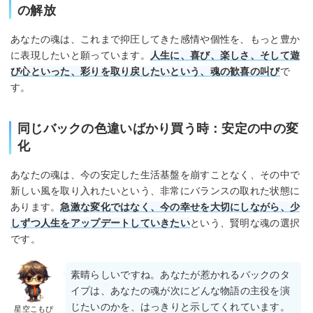
の解放
あなたの魂は、これまで抑圧してきた感情や個性を、もっと豊か
に表現したいと願っています。
人生に、喜び、楽しさ、そして遊
び心といった、彩りを取り戻したいという、魂の歓喜の叫び
で
す。
同じバックの色違いばかり買う時：安定の中の変
化
あなたの魂は、今の安定した生活基盤を崩すことなく、その中で
新しい風を取り入れたいという、非常にバランスの取れた状態に
あります。
急激な変化ではなく、今の幸せを大切にしながら、少
しずつ人生をアップデートしていきたい
という、賢明な魂の選択
です。
素晴らしいですね。あなたが惹かれるバックのタ
イプは、あなたの魂が次にどんな物語の主役を演
じたいのかを、はっきりと示してくれています。
星空こもぴ