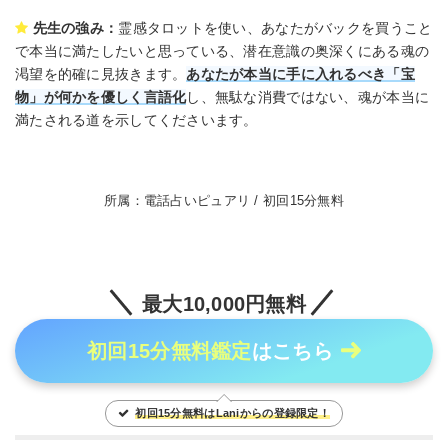
先生の強み：
霊感タロットを使い、あなたがバックを買うこと
で本当に満たしたいと思っている、潜在意識の奥深くにある魂の
渇望を的確に見抜きます。
あなたが本当に手に入れるべき「宝
物」が何かを優しく言語化
し、無駄な消費ではない、魂が本当に
満たされる道を示してくださいます。
所属：電話占いピュアリ / 初回15分無料
最大10,000円無料
初回15分無料鑑定
はこちら
初回15分無料はLaniからの登録限定！