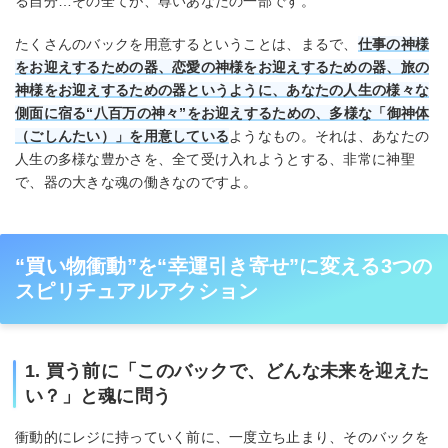
る自分…その全てが、尊いあなたの一部です。
たくさんのバックを用意するということは、まるで、
仕事の神様
をお迎えするための器、恋愛の神様をお迎えするための器、旅の
神様をお迎えするための器というように、あなたの人生の様々な
側面に宿る“八百万の神々”をお迎えするための、多様な「御神体
（ごしんたい）」を用意している
ようなもの。それは、あなたの
人生の多様な豊かさを、全て受け入れようとする、非常に神聖
で、器の大きな魂の働きなのですよ。
“買い物衝動”を“幸運引き寄せ”に変える3つの
スピリチュアルアクション
1. 買う前に「このバックで、どんな未来を迎えた
い？」と魂に問う
衝動的にレジに持っていく前に、一度立ち止まり、そのバックを