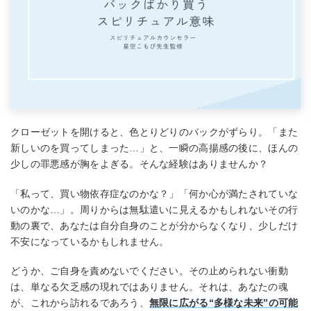
クローゼットを開けると、色とりどりのバックがずらり。「また
新しいのを買ってしまった…」と、一瞬の高揚感の後に、ほんの
少しの罪悪感が胸をよぎる。そんな経験はありませんか？
「私って、買い物依存症なのかな？」「何か心が満たされていな
いのかな…」。周りからは無駄遣いに見えるかもしれないその行
動の裏で、あなたは自分自身のことが分からなくなり、少しだけ
不安になっているかもしれません。
どうか、ご自身を責めないでください。その止められない衝動
は、単なる欠乏感の現れではありません。それは、あなたの魂
が、これから訪れるであろう、
無限に広がる“多様な未来”の可能