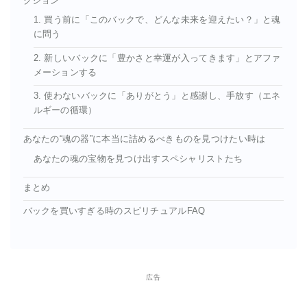
クション
1. 買う前に「このバックで、どんな未来を迎えたい？」と魂
に問う
2. 新しいバックに「豊かさと幸運が入ってきます」とアファ
メーションする
3. 使わないバックに「ありがとう」と感謝し、手放す（エネ
ルギーの循環）
あなたの“魂の器”に本当に詰めるべきものを見つけたい時は
あなたの魂の宝物を見つけ出すスペシャリストたち
まとめ
バックを買いすぎる時のスピリチュアルFAQ
広告