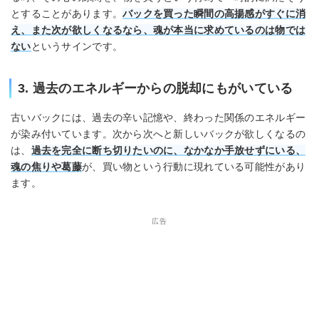
とすることがあります。
バックを買った瞬間の高揚感がすぐに消
え、また次が欲しくなるなら、魂が本当に求めているのは物では
ない
というサインです。
3. 過去のエネルギーからの脱却にもがいている
古いバックには、過去の辛い記憶や、終わった関係のエネルギー
が染み付いています。次から次へと新しいバックが欲しくなるの
は、
過去を完全に断ち切りたいのに、なかなか手放せずにいる、
魂の焦りや葛藤
が、買い物という行動に現れている可能性があり
ます。
広告