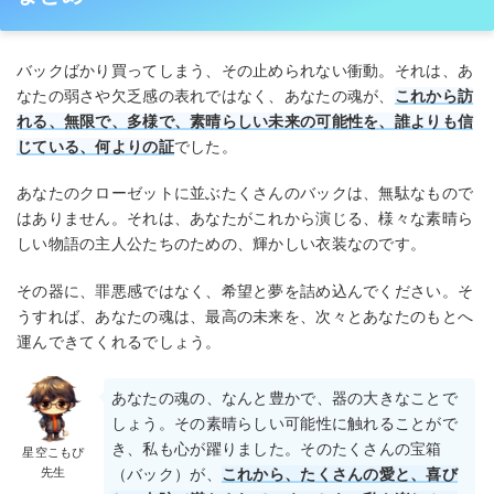
バックばかり買ってしまう、その止められない衝動。それは、あ
なたの弱さや欠乏感の表れではなく、あなたの魂が、
これから訪
れる、無限で、多様で、素晴らしい未来の可能性を、誰よりも信
じている、何よりの証
でした。
あなたのクローゼットに並ぶたくさんのバックは、無駄なもので
はありません。それは、あなたがこれから演じる、様々な素晴ら
しい物語の主人公たちのための、輝かしい衣装なのです。
その器に、罪悪感ではなく、希望と夢を詰め込んでください。そ
うすれば、あなたの魂は、最高の未来を、次々とあなたのもとへ
運んできてくれるでしょう。
あなたの魂の、なんと豊かで、器の大きなことで
しょう。その素晴らしい可能性に触れることがで
き、私も心が躍りました。そのたくさんの宝箱
星空こもぴ
先生
（バック）が、
これから、たくさんの愛と、喜び