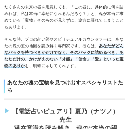
たくさんの未来の器を用意しても、「この器に、具体的に何を詰
めれば、私は本当に幸せになれるんだろう？」と、魂が本当に求
めている「宝物」そのものが見えずに、途方に暮れてしまうこと
もあります。
そんな時、プロの占い師やスピリチュアルカウンセラーは、あな
たの魂の宝の地図を読み解く専門家です。彼らは、
あなたがどん
なバックを持つべきかだけでなく、そのバックに詰めるべき、あ
なただけの、かけがえのない「才能」「使命」「愛」といった宝
物のありか
を、明確に示してくれます。
あなたの魂の宝物を見つけ出すスペシャリストた
ち
【電話占いピュアリ】夏乃（ナツノ）
先生
潜在意識を読み解き、魂の“本当の望