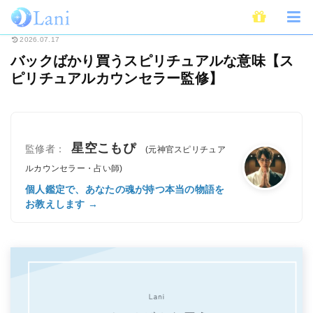
ホーム
スピリチュアル
バックばかり買うスピリチュアルな意味【スピリチ
2026.07.17
バックばかり買うスピリチュアルな意味【ス
ピリチュアルカウンセラー監修】
星空こもぴ
監修者：
(元神官スピリチュア
ルカウンセラー・占い師)
個人鑑定で、あなたの魂が持つ本当の物語を
お教えします →