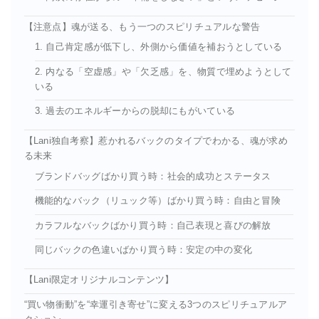
【注意点】魂が送る、もう一つのスピリチュアルな警告
1. 自己肯定感が低下し、外側から価値を補おうとしている
2. 内なる「空虚感」や「欠乏感」を、物質で埋めようとして
いる
3. 過去のエネルギーからの脱却にもがいている
【Lani独自考察】惹かれるバックのタイプでわかる、魂が求め
る未来
ブランドバッグばかり買う時：社会的成功とステータス
機能的なバック（リュック等）ばかり買う時：自由と冒険
カラフルなバックばかり買う時：自己表現と喜びの解放
同じバックの色違いばかり買う時：安定の中の変化
【Lani限定オリジナルコンテンツ】
“買い物衝動”を“幸運引き寄せ”に変える3つのスピリチュアルア