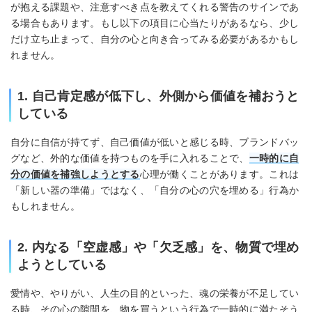
が抱える課題や、注意すべき点を教えてくれる警告のサインであ
る場合もあります。もし以下の項目に心当たりがあるなら、少し
だけ立ち止まって、自分の心と向き合ってみる必要があるかもし
れません。
1. 自己肯定感が低下し、外側から価値を補おうと
している
自分に自信が持てず、自己価値が低いと感じる時、ブランドバッ
グなど、外的な価値を持つものを手に入れることで、
一時的に自
分の価値を補強しようとする
心理が働くことがあります。これは
「新しい器の準備」ではなく、「自分の心の穴を埋める」行為か
もしれません。
2. 内なる「空虚感」や「欠乏感」を、物質で埋め
ようとしている
愛情や、やりがい、人生の目的といった、魂の栄養が不足してい
る時、その心の隙間を、物を買うという行為で一時的に満たそう